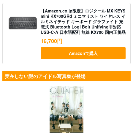
【Amazon.co.jp限定】ロジクール MX KEYS
mini KX700GRd ミニマリスト ワイヤレス イ
ルミネイテッド キーボード グラファイト 充
電式 Bluetooth Logi Bolt Unifying非対応
USB-C-A 日本語配列 無線 KX700 国内正規品
16,700円
Amazonで購入
実在しない謎のアイドル写真集が登場