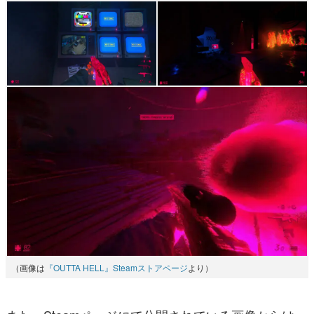
（画像は
『OUTTA HELL』Steamストアページ
より）