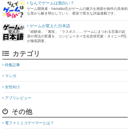
なんでゲームは面白い？
ゲーム開発者・hamatsu氏がゲームの魅力を画面や操作の具体的
な形から解き明かしていく、硬派で骨太な評論連載です。
ゲームが変えた日本語
「経験値」「裏技」「ラスボス」… ゲームにまつわる言葉の起
源や用法の変遷を、コンピューター文化史研究家・タイニーP氏
が徹底調査。
カテゴリ
特集記事
マンガ
女性向け
アプリレビュー
その他
電ファミニコゲーマーとは？