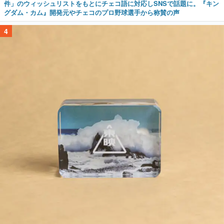
件」のウィッシュリストをもとにチェコ語に対応しSNSで話題に。『キン
グダム・カム』開発元やチェコのプロ野球選手から称賛の声
4