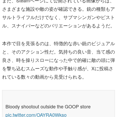
また、Steamページにて公開されている画像からは、
さまざまな施設や敵の姿が確認できる。銃の種類もア
サルトライフルだけでなく、サブマシンガンやピスト
ル、スナイパーなどのバリエーションがあるようだ。
本作で目を見張るのは、特徴的な赤い銃のビジュアル
と、そのアクション性だ。気持ちの良い音、当て感の
良さ、時を操りスローになった中で的確に敵の頭に弾
を撃ち込むスムーズな動作や手触り感が、Xに投稿さ
れている数々の動画から見受けられる。
Bloody shootout outside the GOOP store
pic.twitter.com/OAYRA0Wkso