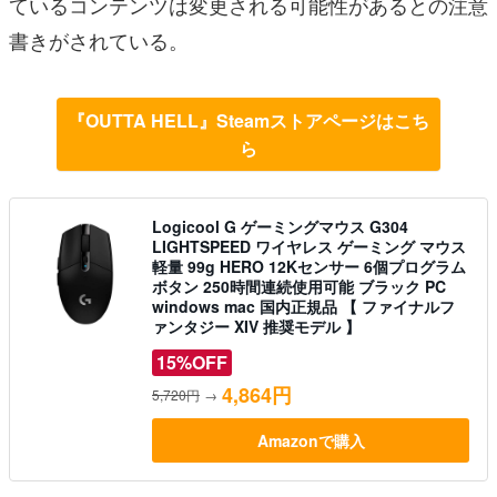
ているコンテンツは変更される可能性があるとの注意
書きがされている。
『OUTTA HELL』Steamストアページはこち
ら
Logicool G ゲーミングマウス G304
LIGHTSPEED ワイヤレス ゲーミング マウス
軽量 99g HERO 12Kセンサー 6個プログラム
ボタン 250時間連続使用可能 ブラック PC
windows mac 国内正規品 【 ファイナルフ
ァンタジー XIV 推奨モデル 】
15%OFF
4,864円
5,720円
→
Amazonで購入