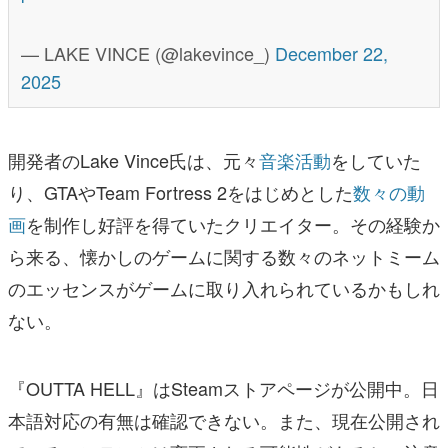
— LAKE VINCE (@lakevince_)
December 22,
2025
開発者のLake Vince氏は、元々
音楽活動
をしていた
り、GTAやTeam Fortress 2をはじめとした
数々の動
画
を制作し好評を得ていたクリエイター。その経験か
ら来る、懐かしのゲームに関する数々のネットミーム
のエッセンスがゲームに取り入れられているかもしれ
ない。
『OUTTA HELL』はSteamストアページが公開中。日
本語対応の有無は確認できない。また、現在公開され