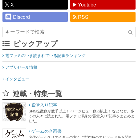
X
Youtube
Discord
RSS
ピックアップ
電ファミのいま読まれている記事ランキング
アプリセール情報
インタビュー
連載・特集一覧
殿堂入り記事
SNS拡散数が数千以上！ ページビュー数万以上！ などなど。多
くの人々に読まれた、電ファミ渾身の“殿堂入り”記事をまとめま
した。
ゲームの企画書
名作ゲームクリエイターの方々に製作時のエピソードをお聞き