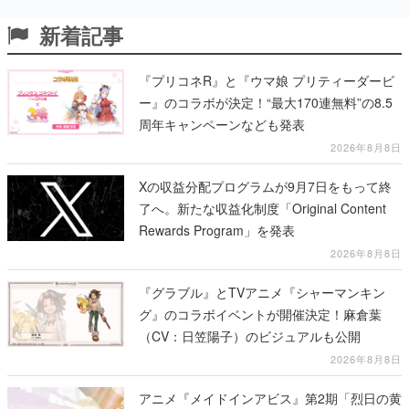
新着記事
『プリコネR』と『ウマ娘 プリティーダービ
ー』のコラボが決定！“最大170連無料”の8.5
周年キャンペーンなども発表
2026年8月8日
Xの収益分配プログラムが9月7日をもって終
了へ。新たな収益化制度「Original Content
Rewards Program」を発表
2026年8月8日
『グラブル』とTVアニメ『シャーマンキン
グ』のコラボイベントが開催決定！麻倉葉
（CV：日笠陽子）のビジュアルも公開
2026年8月8日
アニメ『メイドインアビス』第2期「烈日の黄