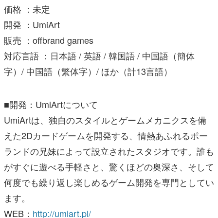
価格 ：未定
開発 ：UmiArt
販売 ：offbrand games
対応言語 ：日本語 / 英語 / 韓国語 / 中国語（簡体
字）/ 中国語（繁体字）/ ほか（計13言語）
■開発：UmiArtについて
UmiArtは、独自のスタイルとゲームメカニクスを備
えた2Dカードゲームを開発する、情熱あふれるポー
ランドの兄妹によって設立されたスタジオです。誰も
がすぐに遊べる手軽さと、驚くほどの奥深さ、そして
何度でも繰り返し楽しめるゲーム開発を専門としてい
ます。
WEB：
http://umiart.pl/