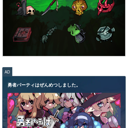
AD
勇者パーティはぜんめつしました。