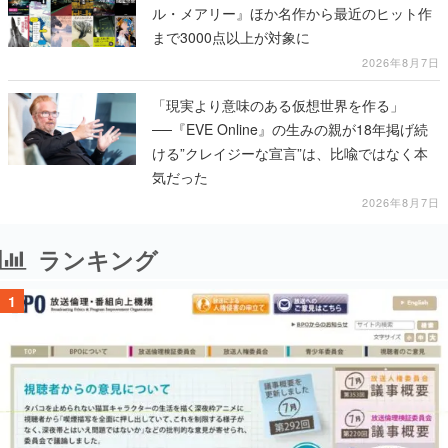
ル・メアリー』ほか名作から最近のヒット作
まで3000点以上が対象に
2026年8月7日
「現実より意味のある仮想世界を作る」
──『EVE Online』の生みの親が18年掲げ続
ける”クレイジーな宣言”は、比喩ではなく本
気だった
2026年8月7日
ランキング
1