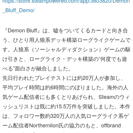
https://store.steampowered.com/app/3803820/Demon
_Bluff_Demo/
『Demon Bluff』は、嘘をついてくるカードと向き合
う、ひとり用人狼系デッキ構築ローグライクゲームで
す。人狼系（ソーシャルディダクション）ゲームの駆
け引きと、ローグライク・デッキ構築の“何度でも遊
べる”面白さが融合しました。
先日行われたプレイテストには約20万人が参加し、
平均プレイ時間は約6時間にのぼりました。海外の人
気ゲーム配信者にも多くとりあげられ、Steamのウィ
ッシュリストは既に約15.5万件を突破しました。本作
は、フォロワー数約320万人の人気ローグライク系ゲ
ーム配信者Northernlion氏の協力のもと、offbrand