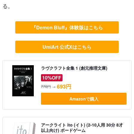
る。
『Demon Bluff』体験版はこちら
UmiArt 公式Xはこちら
ラヴクラフト全集 1 (創元推理文庫)
10%OFF
693円
770円
→
Amazonで購入
アークライト ito (イト) (2-10人用 30分 8才
以上向け) ボードゲーム