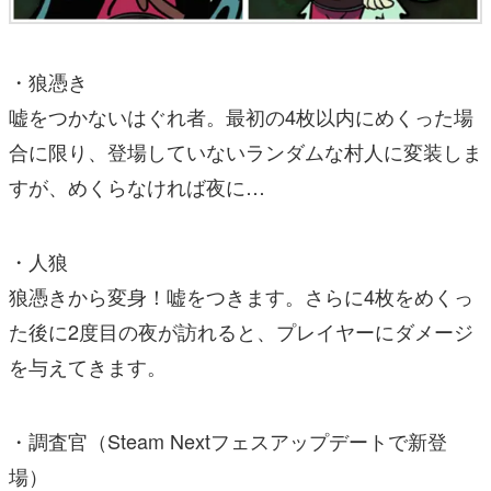
・狼憑き
嘘をつかないはぐれ者。最初の4枚以内にめくった場
合に限り、登場していないランダムな村人に変装しま
すが、めくらなければ夜に…
・人狼
狼憑きから変身！嘘をつきます。さらに4枚をめくっ
た後に2度目の夜が訪れると、プレイヤーにダメージ
を与えてきます。
・調査官（Steam Nextフェスアップデートで新登
場）