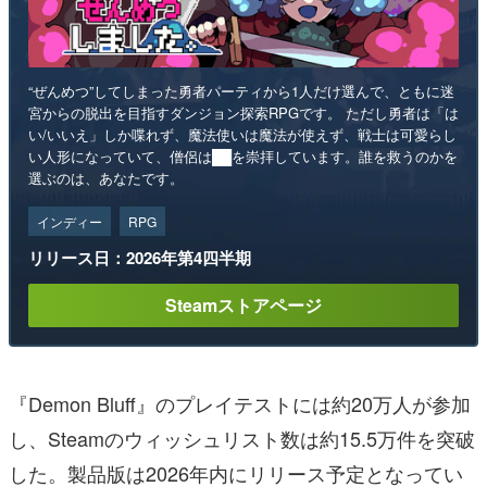
“ぜんめつ”してしまった勇者パーティから1人だけ選んで、ともに迷
宮からの脱出を目指すダンジョン探索RPGです。 ただし勇者は「は
い/いいえ」しか喋れず、魔法使いは魔法が使えず、戦士は可愛らし
い人形になっていて、僧侶は██を崇拝しています。誰を救うのかを
選ぶのは、あなたです。
インディー
RPG
リリース日：2026年第4四半期
Steamストアページ
『Demon Bluff』のプレイテストには約20万人が参加
し、Steamのウィッシュリスト数は約15.5万件を突破
した。製品版は2026年内にリリース予定となってい