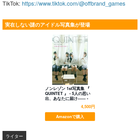
TikTok:
https://www.tiktok.com/@offbrand_games
実在しない謎のアイドル写真集が登場
ノンレゾン 1st写真集 『
QUINTET 』 - 5人の思い
出、あなたに届け―― -
4,500円
Amazonで購入
ライター