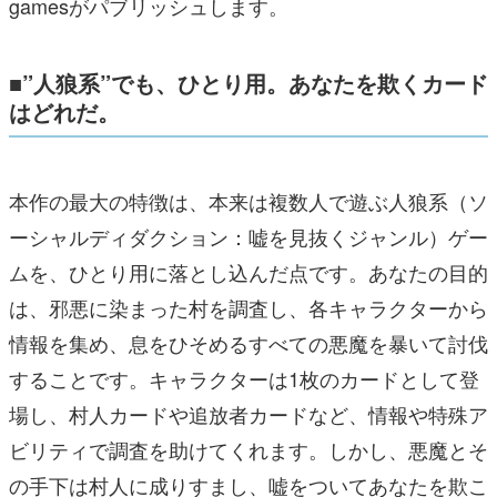
gamesがパブリッシュします。
■”人狼系”でも、ひとり用。あなたを欺くカード
はどれだ。
本作の最大の特徴は、本来は複数人で遊ぶ人狼系（ソ
ーシャルディダクション：嘘を見抜くジャンル）ゲー
ムを、ひとり用に落とし込んだ点です。あなたの目的
は、邪悪に染まった村を調査し、各キャラクターから
情報を集め、息をひそめるすべての悪魔を暴いて討伐
することです。キャラクターは1枚のカードとして登
場し、村人カードや追放者カードなど、情報や特殊ア
ビリティで調査を助けてくれます。しかし、悪魔とそ
の手下は村人に成りすまし、嘘をついてあなたを欺こ