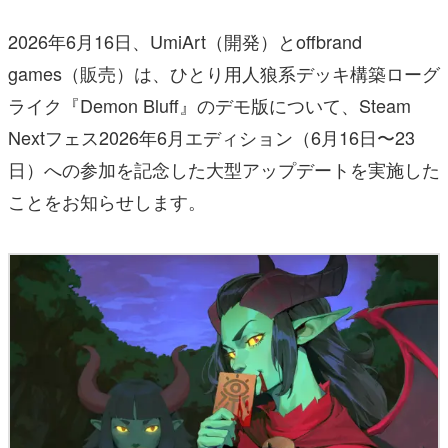
2026年6月16日、UmiArt（開発）とoffbrand
games（販売）は、ひとり用人狼系デッキ構築ローグ
ライク『Demon Bluff』のデモ版について、Steam
Nextフェス2026年6月エディション（6月16日〜23
日）への参加を記念した大型アップデートを実施した
ことをお知らせします。