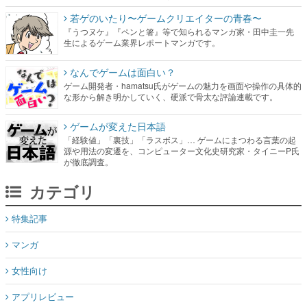
若ゲのいたり〜ゲームクリエイターの青春〜
『うつヌケ』『ペンと箸』等で知られるマンガ家・田中圭一先
生によるゲーム業界レポートマンガです。
なんでゲームは面白い？
ゲーム開発者・hamatsu氏がゲームの魅力を画面や操作の具体的
な形から解き明かしていく、硬派で骨太な評論連載です。
ゲームが変えた日本語
「経験値」「裏技」「ラスボス」… ゲームにまつわる言葉の起
源や用法の変遷を、コンピューター文化史研究家・タイニーP氏
が徹底調査。
カテゴリ
特集記事
マンガ
女性向け
アプリレビュー