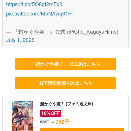
https://t.co/5O8gI2mFx0
pic.twitter.com/MoNAwq61Ff
— 『超かぐや姫！』公式 (@Cho_KaguyaHime)
July 1, 2026
「超かぐや姫！」 公式Xはこちら
山下清悟監督のXはこちら
超かぐや姫！ (ファミ通文庫)
10%OFF
752円
836円
→