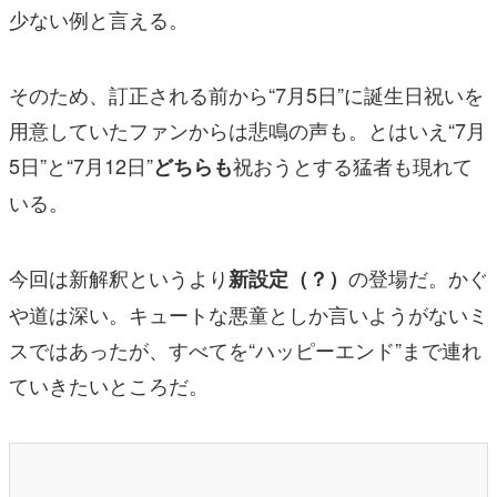
少ない例と言える。
そのため、訂正される前から“7月5日”に誕生日祝いを
用意していたファンからは悲鳴の声も。とはいえ“7月
5日”と“7月12日”
祝おうとする猛者も現れて
どちらも
いる。
今回は新解釈というより
の登場だ。かぐ
新設定（？）
や道は深い。キュートな悪童としか言いようがないミ
スではあったが、すべてを“ハッピーエンド”まで連れ
ていきたいところだ。