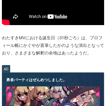
わたすきMVにおける誕生日（31秒ごろ）は、プロフ
ィール帳にかぐやが直筆したかのような演出となって
おり、さまざまな解釈の余地はあったようだ。
AD
勇者パーティはぜんめつしました。