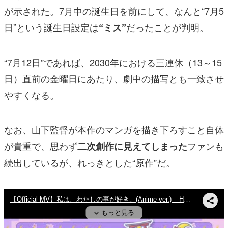
が示された。7月中の誕生日を前にして、なんと“7月5
日”という誕生日設定は
だったことが判明。
“ミス”
“7月12日”であれば、2030年における三連休（13～15
日）直前の金曜日にあたり、劇中の描写とも一致させ
やすくなる。
なお、山下監督が本作のマンガを描き下ろすこと自体
が貴重で、思わず
ファンも
二次創作に見えてしまった
続出しているが、れっきとした“原作”だ。