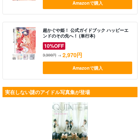
Amazonで購入
超かぐや姫！ 公式ガイドブック ハッピーエ
ンドのその先へ！ (単行本)
10%OFF
2,970円
3,300円
→
Amazonで購入
実在しない謎のアイドル写真集が登場