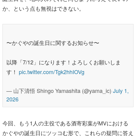
か、という点も無視はできない。
〜かぐやの誕生日に関するお知らせ〜
以降「7/12」になります！よろしくお願いしま
す！
pic.twitter.com/Tgk2hhIOVg
— 山下清悟 Shingo Yamashita (@yama_ic)
July 1,
2026
今回、もう1人の主役である酒寄彩葉がMVにおける
かぐやの誕生日にツッコむ形で、これらの疑問に答え