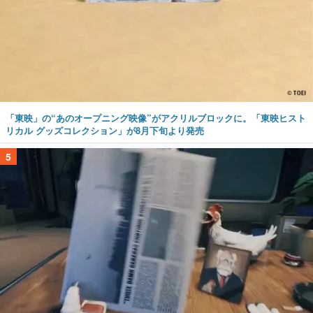
「東映」の“あのオープニング映像”がアクリルブロックに。「東映ヒスト
リカル グッズコレクション」が8月下旬より発売
5