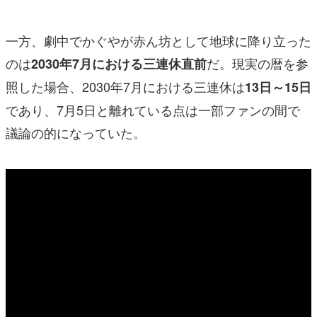
一方、劇中でかぐやが赤ん坊として地球に降り立った
のは
だ。現実の暦を参
2030年7月における三連休直前
照した場合、2030年7月における三連休は
13日～15日
であり、7月5日と離れている点は一部ファンの間で
議論の的になっていた。