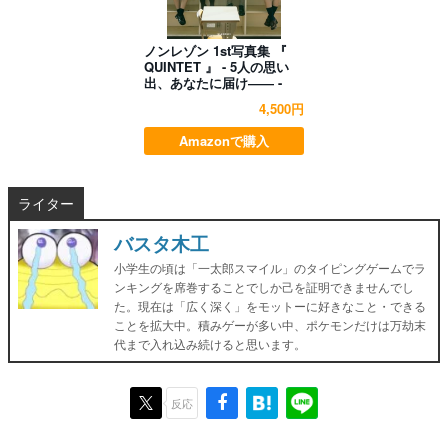
ノンレゾン 1st写真集 『
QUINTET 』 - 5人の思い
出、あなたに届け―― -
4,500円
Amazonで購入
ライター
バスタ木工
小学生の頃は「一太郎スマイル」のタイピングゲームでラ
ンキングを席巻することでしか己を証明できませんでし
た。現在は「広く深く」をモットーに好きなこと・できる
ことを拡大中。積みゲーが多い中、ポケモンだけは万劫末
代まで入れ込み続けると思います。
反応