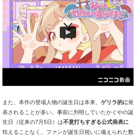
また、本作の登場人物の誕生日は本来、
発
ゲリラ的に
表されることが多い。事前に判明していたかぐやの誕
生日（従来の7月5日）は
不意打ちすぎる公式発表に
怯えることなく、ファンが誕生日祝いに備えられた数