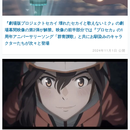
『劇場版プロジェクトセカイ 壊れたセカイと歌えないミク』の劇
場幕間映像の第2弾が解禁。映像の前半部分では『プロセカ』の1
周年アニバーサリーソング「群青讃歌」と共にお馴染みのキャラ
クターたちが次々と登場
2024年11月1日 公開