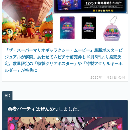
『ザ・スーパーマリオギャラクシー・ムービー』最新ポスタービ
ジュアルが解禁。あわせてムビチケ前売券も12月5日より発売決
定。数量限定の「特製クリアポスター」や「特製アクリルキーホ
ルダー」が特典に
2025年11月21日 公開
AD
勇者パーティはぜんめつしました。