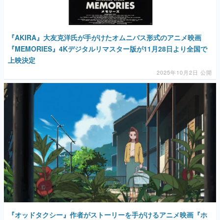
『AKIRA』大友克洋氏が手がけたオムニバス形式のアニメ映画
『MEMORIES』4Kデジタルリマスター版が11月28日より全国で
上映決定
2025年10月2日 公開
『オッドタクシー』作者がストーリーを手がけるアニメ映画『ホ