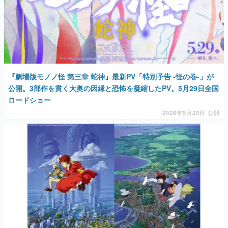
『劇場版モノノ怪 第三章 蛇神』最新PV「特別予告 -怪の巻-」が
公開。3部作を貫く大奥の因縁と恐怖を凝縮したPV。5月29日全国
ロードショー
2026年5月20日 公開