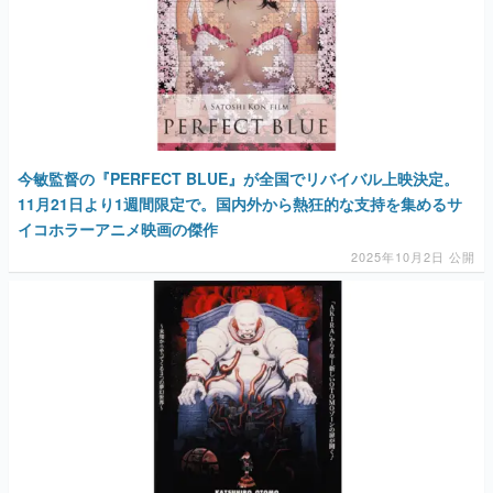
今敏監督の『PERFECT BLUE』が全国でリバイバル上映決定。
11月21日より1週間限定で。国内外から熱狂的な支持を集めるサ
イコホラーアニメ映画の傑作
2025年10月2日 公開