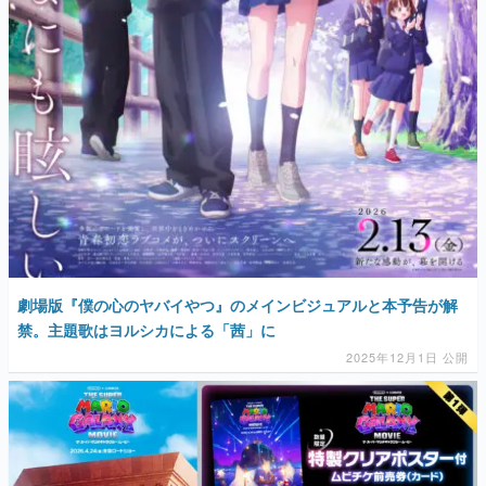
劇場版『僕の心のヤバイやつ』のメインビジュアルと本予告が解
禁。主題歌はヨルシカによる「茜」に
2025年12月1日 公開