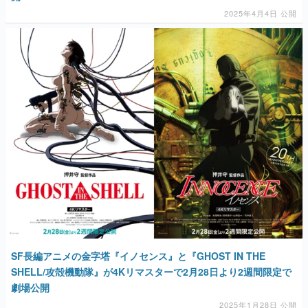
2025年4月4日 公開
SF長編アニメの金字塔『イノセンス』と『GHOST IN THE
SHELL/攻殻機動隊』が4Kリマスターで2月28日より2週間限定で
劇場公開
2025年1月28日 公開