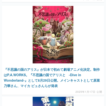
『不思議の国のアリス』が日本で初めて劇場アニメ化決定。制作
はP.A.WORKS。『不思議の国でアリスと -Dive in
Wonderland-』として8月29日公開。メインキャストとして原菜
乃華さん、マイカ ピュさんらが発表
2025年1月17日 公開