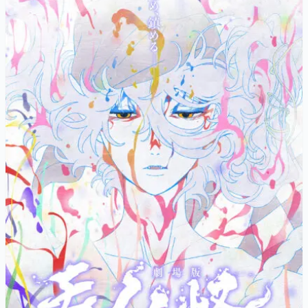
マンガ
女性向け
アプリレビュー
その他
電ファミニコゲーマーとは？
運営：株式会社マレ