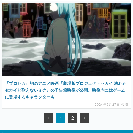
『プロセカ』初のアニメ映画『劇場版プロジェクトセカイ 壊れた
セカイと歌えないミク』の予告篇映像が公開。映像内にはゲーム
に登場するキャラクターも
2024年9月27日 公開
1
2