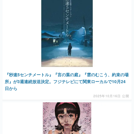
『秒速5センチメートル』『言の葉の庭』『雲のむこう、約束の場
所』が3週連続放送決定。フジテレビにて関東ローカルで10月24
日から
2025年10月16日 公開