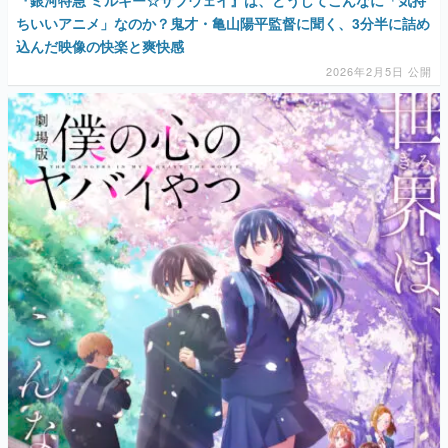
ちいいアニメ」なのか？鬼才・亀山陽平監督に聞く、3分半に詰め
込んだ映像の快楽と爽快感
2026年2月5日 公開