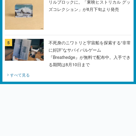
リルブロックに。「東映ヒストリカル グッ
ズコレクション」が8月下旬より発売
5
不死身のニワトリと宇宙船を探索する“非常
に好評”なサバイバルゲーム
『Breathedge』が無料で配布中。入手でき
る期間は8月10日まで
すべて見る