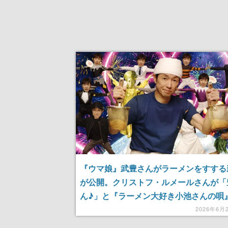
『ウマ娘』武豊さんがラーメンをすする
が公開。クリストフ・ルメールさんが「
ん♪」と『ラーメン大好き小池さんの唄
マージュした新録曲も披露
2026年6月