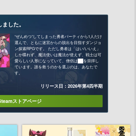
しました。
“ぜんめつ”してしまった勇者パーティから1人だけ
選んで、ともに迷宮からの脱出を目指すダンジョ
ン探索RPGです。 ただし勇者は「はい/いいえ」
しか喋れず、魔法使いは魔法が使えず、戦士は可
愛らしい人形になっていて、僧侶は██を崇拝し
ています。誰を救うのかを選ぶのは、あなたで
す。
リリース日：2026年第4四半期
Steamストアページ