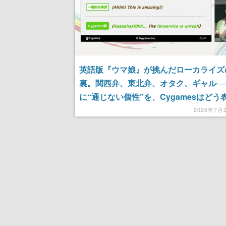
英語版『ウマ娘』が挑んだローカライズ
裏。関西弁、東北弁、オタク、ギャル─
に“通じない個性”を、Cygamesはどう
たのか【CEDEC2026】
2026年7月