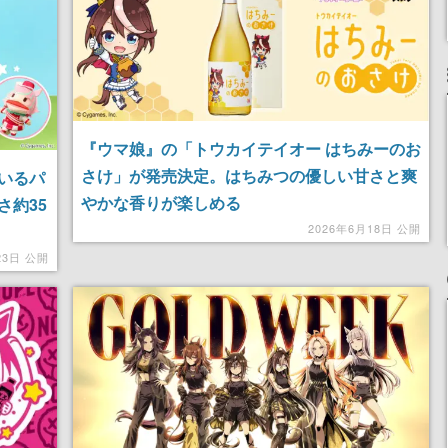
『ウマ娘』の「トウカイテイオー はちみーのお
さけ」が発売決定。はちみつの優しい甘さと爽
いるパ
やかな香りが楽しめる
さ約35
2026年6月18日 公開
23日 公開