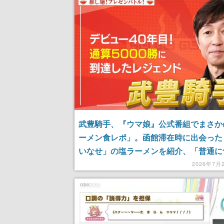
武豊騎手、『ウマ娘』公式番組でまさか
ーメン食レポ」。函館滞在時に出会った
いなせ」の塩ラーメンを紹介、「普通に
してるの面白過ぎる」などの声集まる
2026年7月