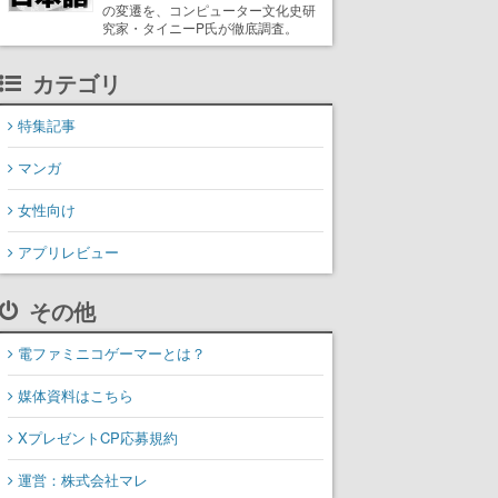
の変遷を、コンピューター文化史研
究家・タイニーP氏が徹底調査。
カテゴリ
特集記事
マンガ
女性向け
アプリレビュー
その他
電ファミニコゲーマーとは？
媒体資料はこちら
XプレゼントCP応募規約
運営：株式会社マレ