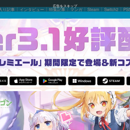
広告をスキップ
入り記事
インタビュー
特集記事
マンガ
Steam
Switch2
PS