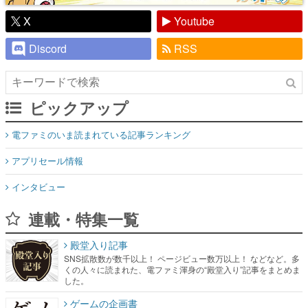
X
Youtube
Discord
RSS
ピックアップ
電ファミのいま読まれている記事ランキング
アプリセール情報
インタビュー
連載・特集一覧
殿堂入り記事
SNS拡散数が数千以上！ ページビュー数万以上！ などなど。多
くの人々に読まれた、電ファミ渾身の“殿堂入り”記事をまとめま
した。
ゲームの企画書