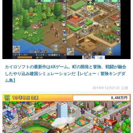
カイロソフトの最新作は4Xゲーム。町の開発と冒険、戦闘が融合
したやり込み建国シミュレーションだ【レビュー：冒険キングダ
ム島】
2018年12月21日 公開