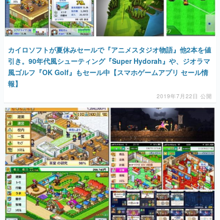
カイロソフトが夏休みセールで『アニメスタジオ物語』他2本を値
引き。90年代風シューティング『Super Hydorah』や、ジオラマ
風ゴルフ『OK Golf』もセール中【スマホゲームアプリ セール情
報】
2019年7月22日 公開