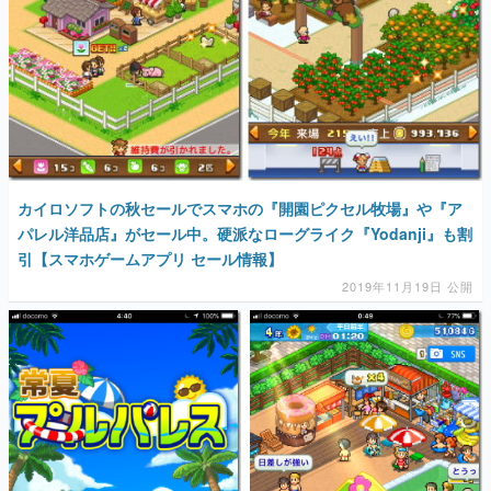
カイロソフトの秋セールでスマホの『開園ピクセル牧場』や『ア
パレル洋品店』がセール中。硬派なローグライク『Yodanji』も割
引【スマホゲームアプリ セール情報】
2019年11月19日 公開