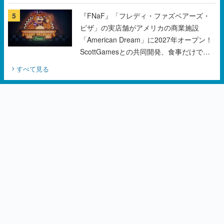
チェコのプロ野球選手から称賛の声
5
『FNaF』「フレディ・ファズベアーズ・
ピザ」の実店舗がアメリカの商業施設
「American Dream」に2027年オープン！
ScottGamesとの共同開発、食事だけでな
くステージショーや没入型のホラー体験も
すべて見る
楽しめる