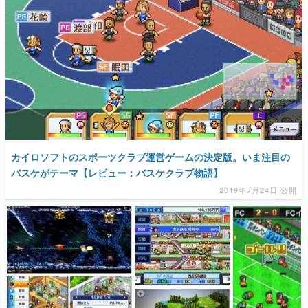
カイロソフトのスポーツクラブ運営ゲームの決定版。いま注目の
バスケがテーマ【レビュー：バスケクラブ物語】
2019年7月24日 公開