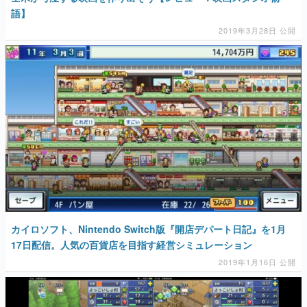
語】
2019年3月28日 公開
カイロソフト、Nintendo Switch版『開店デパート日記』を1月
17日配信。人気の百貨店を目指す経営シミュレーション
2019年1月16日 公開