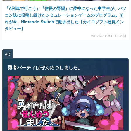
『A列車で行こう』『信長の野望』に夢中になった中学生が、パソ
コン誌に投稿し続けたシミュレーションゲームのプログラム。そ
れが今、Nintendo Switchで動き出した【カイロソフト社長イン
タビュー】
2018年12月18日 公開
AD
勇者パーティはぜんめつしました。