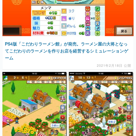
PS4版「こだわりラーメン館」が発売。ラーメン屋の大将となっ
てこだわりのラーメンを作りお店を経営するシミュレーションゲ
ーム
2021年2月18日 公開