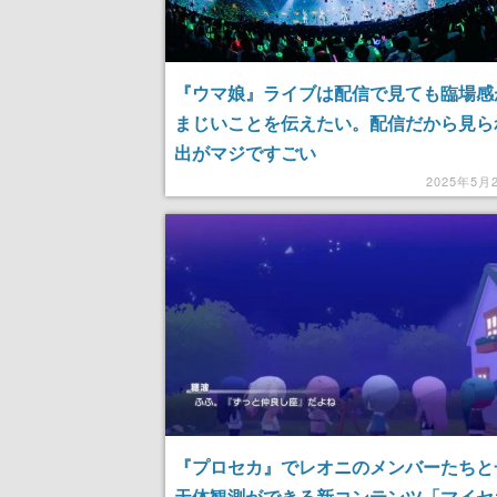
『ウマ娘』ライブは配信で見ても臨場感
まじいことを伝えたい。配信だから見ら
出がマジですごい
2025年5月
『プロセカ』でレオニのメンバーたちと
天体観測ができる新コンテンツ「マイセ