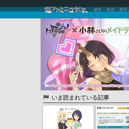
赫本
動画
殿堂
いま読まれている記事