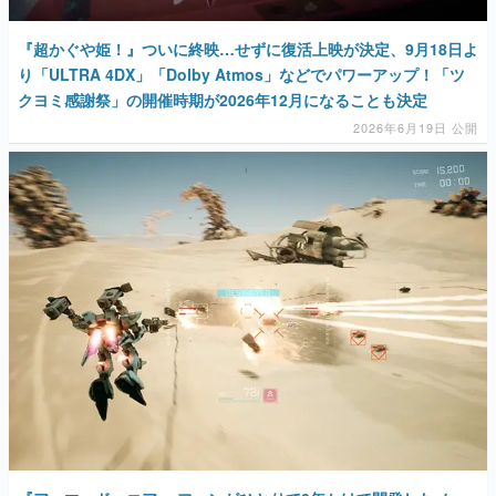
『超かぐや姫！』ついに終映…せずに復活上映が決定、9月18日よ
り「ULTRA 4DX」「Dolby Atmos」などでパワーアップ！「ツ
クヨミ感謝祭」の開催時期が2026年12月になることも決定
2026年6月19日 公開