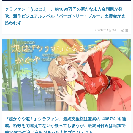
クラファン「うぶごえ」、約1093万円の新たな未入金問題が発
覚。新作ビジュアルノベル『パーガトリー・ブルー』支援金が支
払われず
2026年4月24日 公開
『超かぐや姫！』クラファン、最終支援額は驚異の“4057%”を達
成。桁数を間違えてないか疑ってしまうが、最終日付近は追加で
約1000%の追い込みがあった人気プロジェクト