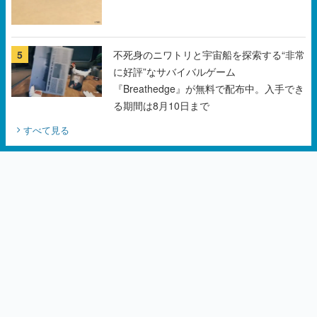
5
不死身のニワトリと宇宙船を探索する“非常
に好評”なサバイバルゲーム
『Breathedge』が無料で配布中。入手でき
る期間は8月10日まで
すべて見る