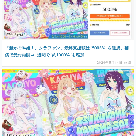
『超かぐや姫！』クラファン、最終支援額は“5003%”を達成。補
償で受付再開→1週間で“約1000%”も増加
2026年5月14日 公開