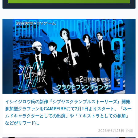
イシイジロウ氏の新作『シブヤスクランブルストーリーズ』開発
参加型クラファンをCAMPFIREにて7月1日よりスタート。「ネー
ムドキャラクターとしての出演」や「エキストラとしての参加」
などがリワードに
2026年6月28日 公開