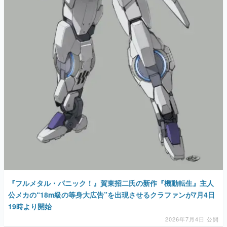
『フルメタル・パニック！』賀東招二氏の新作『機動転生』主人
公メカの“18m級の等身大広告”を出現させるクラファンが7月4日
19時より開始
2026年7月4日 公開