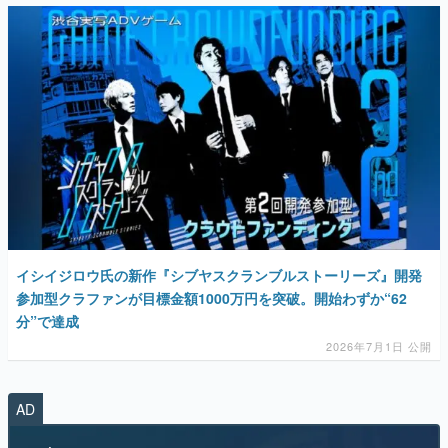
イシイジロウ氏の新作『シブヤスクランブルストーリーズ』開発
参加型クラファンが目標金額1000万円を突破。開始わずか“62
分”で達成
2026年7月1日 公開
AD