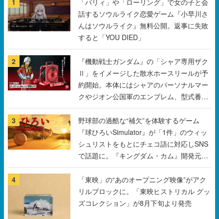
1
「パリィ」や「ローリング」で女の子と会
話するソウルライク恋愛ゲーム『小早川さ
んはソウルライク』無料公開。返事に失敗
すると「YOU DIED」
2
『機動戦士ガンダム』の「シャア専用ザク
Ⅱ」をイメージした散水ホースリールが予
約開始。本体にはシャアのパーソナルマー
クやジオン公国軍のエンブレム、型式番号
などを配置
3
野球部の過酷な“補欠”を体験するゲーム
『球ひろいSimulator』が「1件」のウィッ
シュリストをもとにチェコ語に対応しSNS
で話題に。『キングダム・カム』開発元や
チェコのプロ野球選手から称賛の声
4
「東映」の“あのオープニング映像”がアク
リルブロックに。「東映ヒストリカル グッ
ズコレクション」が8月下旬より発売