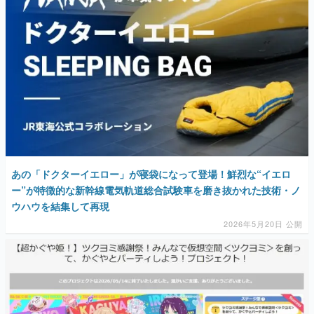
あの「ドクターイエロー」が寝袋になって登場！鮮烈な“イエロ
ー”が特徴的な新幹線電気軌道総合試験車を磨き抜かれた技術・ノ
ウハウを結集して再現
2026年5月20日 公開