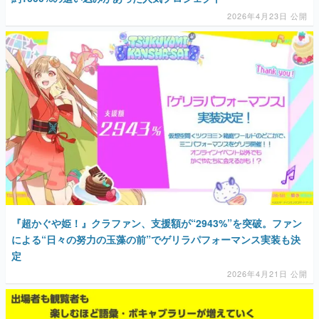
2026年4月23日 公開
『超かぐや姫！』クラファン、支援額が“2943%”を突破。ファン
による“日々の努力の玉藻の前”でゲリラパフォーマンス実装も決
定
2026年4月21日 公開