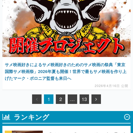
サメ映画好きによるサメ映画好きのためのサメ映画の祭典「東京
国際サメ映画祭」2026年夏も開催！世界で最もサメ映画を作り上
げたマーク・ポロニア監督も来日へ
2026年4月16日 公開
1
2
…
13
ランキング