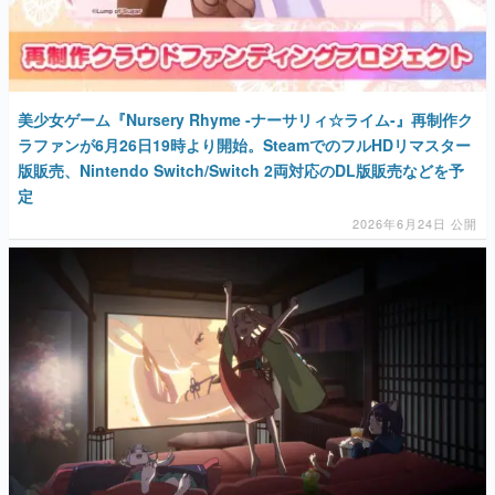
美少女ゲーム『Nursery Rhyme -ナーサリィ☆ライム-』再制作ク
ラファンが6月26日19時より開始。SteamでのフルHDリマスター
版販売、Nintendo Switch/Switch 2両対応のDL版販売などを予
定
2026年6月24日 公開