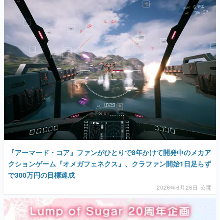
『アーマード・コア』ファンがひとりで8年かけて開発中のメカア
クションゲーム『オメガフェネクス』、クラファン開始1日足らず
で300万円の目標達成
2026年6月26日 公開