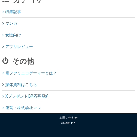
マンガ
女性向け
アプリレビュー
その他
電ファミニコゲーマーとは？
媒体資料はこちら
XプレゼントCP応募規約
運営：株式会社マレ
お問い合わせ
©Mare Inc.