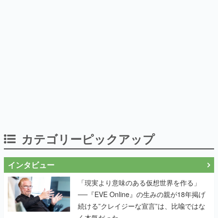
カテゴリーピックアップ
インタビュー
「現実より意味のある仮想世界を作る」
──『EVE Online』の生みの親が18年掲げ
続ける”クレイジーな宣言”は、比喩ではな
く本気だった
作り込みのすさまじさにコラボ先も驚嘆
──『Wizardry Variants Daphne』