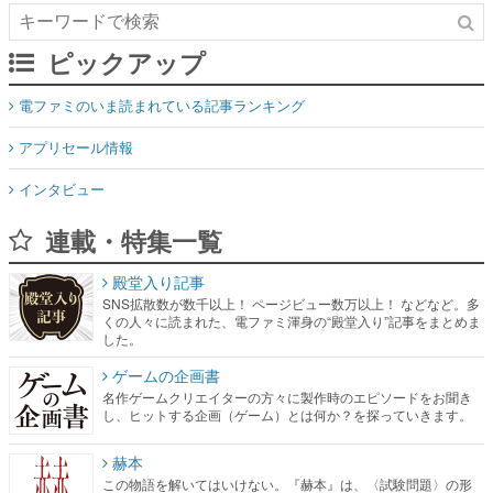
ピックアップ
電ファミのいま読まれている記事ランキング
アプリセール情報
インタビュー
連載・特集一覧
殿堂入り記事
SNS拡散数が数千以上！ ページビュー数万以上！ などなど。多
くの人々に読まれた、電ファミ渾身の“殿堂入り”記事をまとめま
した。
ゲームの企画書
名作ゲームクリエイターの方々に製作時のエピソードをお聞き
し、ヒットする企画（ゲーム）とは何か？を探っていきます。
赫本
この物語を解いてはいけない。『赫本』は、〈試験問題〉の形