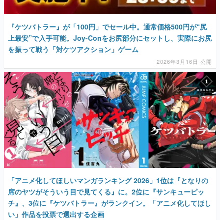
『ケツバトラー』が「100円」でセール中。通常価格500円が“尻
上最安”で入手可能。Joy-Conをお尻部分にセットし、実際にお尻
を振って戦う「対ケツアクション」ゲーム
2026年3月16日 公開
「アニメ化してほしいマンガランキング 2026」1位は『となりの
席のヤツがそういう目で見てくる』に。2位に『サンキューピッ
チ』、3位に『ケツバトラー』がランクイン。「アニメ化してほし
い」作品を投票で選出する企画