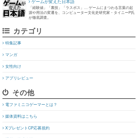
ゲームが変えた日本語
「経験値」「裏技」「ラスボス」… ゲームにまつわる言葉の起
源や用法の変遷を、コンピューター文化史研究家・タイニーP氏
が徹底調査。
カテゴリ
特集記事
マンガ
女性向け
アプリレビュー
その他
電ファミニコゲーマーとは？
媒体資料はこちら
XプレゼントCP応募規約