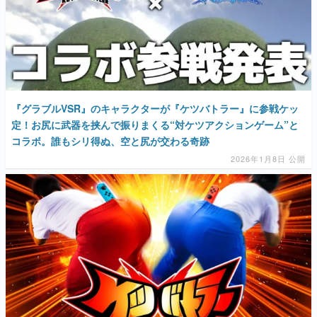
『グラブルVSR』のキャラクターが『ケツバトラー』に参戦ケッ
定！お尻に武器を挟んで振りまくる“対ケツアクションゲーム”と
コラボ。誰もシリ得ぬ、空と尻が交わる奇跡
2026年1月8日 公開