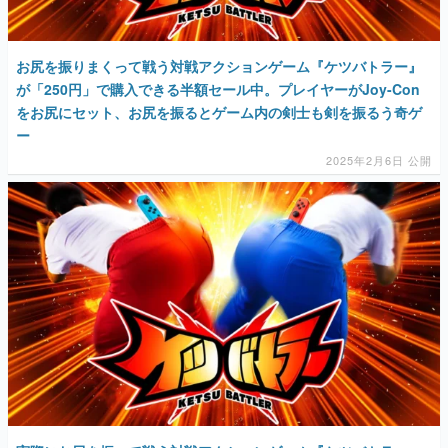
お尻を振りまくって戦う対戦アクションゲーム『ケツバトラー』
が「250円」で購入できる半額セール中。プレイヤーがJoy-Con
をお尻にセット、お尻を振るとゲーム内の剣士も剣を振るう奇ゲ
ー
2025年2月6日 公開