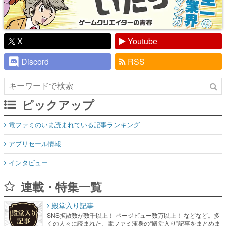
X
Youtube
Discord
RSS
ピックアップ
電ファミのいま読まれている記事ランキング
アプリセール情報
インタビュー
連載・特集一覧
殿堂入り記事
SNS拡散数が数千以上！ ページビュー数万以上！ などなど。多
くの人々に読まれた、電ファミ渾身の“殿堂入り”記事をまとめま