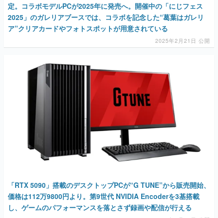
定。コラボモデルPCが2025年に発売へ。開催中の「にじフェス
2025」のガレリアブースでは、コラボを記念した“葛葉はガレリ
ア”クリアカードやフォトスポットが用意されている
2025年2月21日 公開
「RTX 5090」搭載のデスクトップPCが“G TUNE”から販売開始、
価格は112万9800円より。第9世代 NVIDIA Encoderを3基搭載
し、ゲームのパフォーマンスを落とさず録画や配信が行える