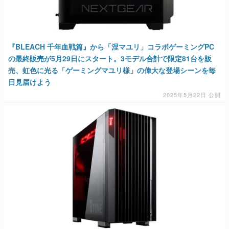
『BLEACH 千年血戦篇』から「涅マユリ」コラボゲーミングPC
の最終販売が5月29日にスタート。3モデル合計で限定81台を販
売、虹色に光る「ゲーミングマユリ様」の偉大な登場シーンを毎
日見届けよう
2025年5月22日 公開