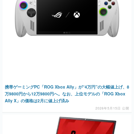
マンガ
女性向け
アプリレビュー
その他
電ファミニコゲーマーとは？
運営：株式会社マレ
携帯ゲーミングPC「ROG Xbox Ally」が“4万円”の大幅値上げ、8
万9800円から12万9800円へ。なお、上位モデルの「ROG Xbox
Ally X」の価格は2月に値上げ済み
2026年5月15日 公開