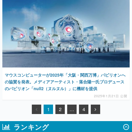
マウスコンピューターが2025年「大阪・関西万博」パビリオンへ
の協賛を発表。メディアアーティスト・落合陽一氏プロデュース
のパビリオン「null2（ヌルヌル）」に機材を提供
2025年1月21日 公開
1
2
…
4
ランキング