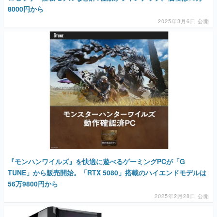
8000円から
2025年3月6日 公開
『モンハンワイルズ』を快適に遊べるゲーミングPCが「G
TUNE」から販売開始。「RTX 5080」搭載のハイエンドモデルは
56万9800円から
2025年2月28日 公開