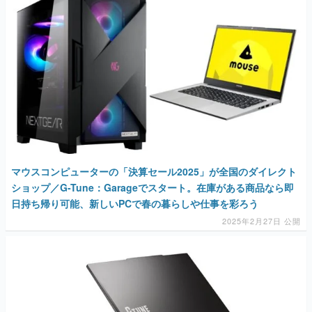
マウスコンピューターの「決算セール2025」が全国のダイレクト
ショップ／G-Tune：Garageでスタート。在庫がある商品なら即
日持ち帰り可能、新しいPCで春の暮らしや仕事を彩ろう
2025年2月27日 公開