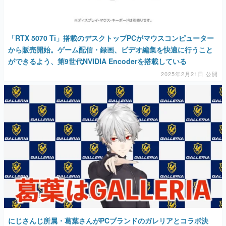
「RTX 5070 Ti」搭載のデスクトップPCがマウスコンピューター
から販売開始。ゲーム配信・録画、ビデオ編集を快適に行うこと
ができるよう、第9世代NVIDIA Encoderを搭載している
2025年2月21日 公開
にじさんじ所属・葛葉さんがPCブランドのガレリアとコラボ決