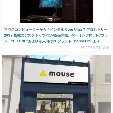
マウスコンピューターから「インテル Core Ultra 7 プロセッサー
265」搭載のデスクトップPCが販売開始。ゲーミング向けPCブラ
ンド“G TUNE”および法人向けPCブランド“MousePro”より
2025年1月27日 公開