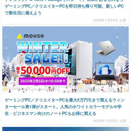
ゲーミングPC／クリエイターPCを即日持ち帰り可能、新しいPC
で新生活に備えよう
2025年1月24日 公開
ゲーミングPC／クリエイターPCを最大5万円引きで買えるウィン
ターセール第1弾がスタート。人気のホワイトカラーモデルや学
生・ビジネスマン向けのノートPCもお得に買える
2025年1月22日 公開