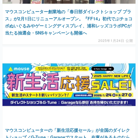
マウスコンピューター創業地の「春日部ダイレクトショップ プラ
ス」が2月1日にリニューアルオープン。『FF14』初代でぶチョコ
ボぬいぐるみやゲーミングディスプレイ、浦和レッズコラボPCが
当たる抽選会・SNSキャンペーンも開催へ
2025年1月24日 公開
マウスコンピューターの「新生活応援セール」が全国のダイレク
トショップ／G-Tune：Garageでスタート。在庫があるものなら