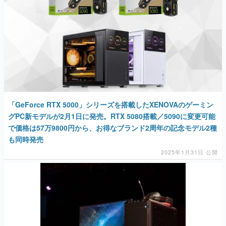
「GeForce RTX 5000」シリーズを搭載したXENOVAのゲーミン
グPC新モデルが2月1日に発売。RTX 5080搭載／5090に変更可能
で価格は57万9800円から、お得なブランド2周年の記念モデル2種
も同時発売
2025年1月31日 公開