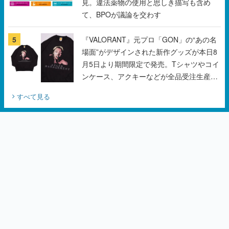
見。違法薬物の使用と思しき描写も含め
て、BPOが議論を交わす
5
『VALORANT』元プロ「GON」の“あの名
場面”がデザインされた新作グッズが本日8
月5日より期間限定で発売。Tシャツやコイ
ンケース、アクキーなどが全品受注生産で
登場、過去に発売したグッズの再販も
すべて見る