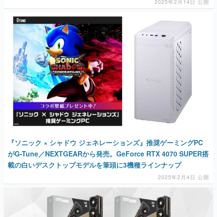
2025年2月14日 公開
『ソニック × シャドウ ジェネレーションズ』推奨ゲーミングPC
がG-Tune／NEXTGEARから発売。GeForce RTX 4070 SUPER搭
載の白いデスクトップモデルを筆頭に3機種ラインナップ
2025年2月4日 公開