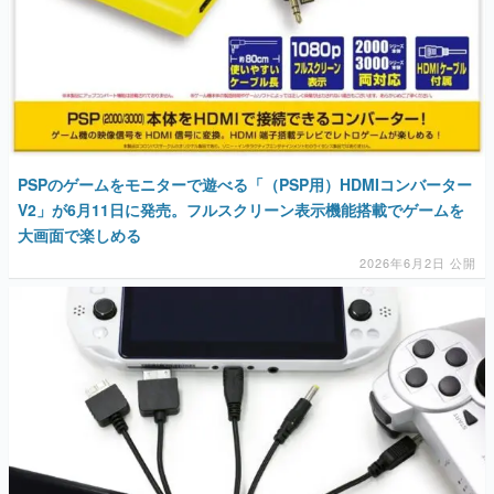
マンガ
女性向け
アプリレビュー
その他
PSPのゲームをモニターで遊べる「（PSP用）HDMIコンバーター
V2」が6月11日に発売。フルスクリーン表示機能搭載でゲームを
電ファミニコゲーマーとは？
大画面で楽しめる
2026年6月2日 公開
運営：株式会社マレ