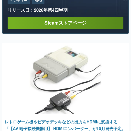
インディー
RPG
リリース日：2026年第4四半期
Steamストアページ
レトロゲーム機やビデオデッキなどの出力をHDMIに変換する
「【AV 端子接続機器用】 HDMIコンバーター」が10月発売予定。