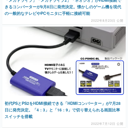
きるコンバーターが9月8日に発売決定。懐かしのゲーム機を現代
の一般的なテレビやPCモニタに手軽に接続可能
2022年8月23日 公開
初代PSとPS2をHDMI接続できる「HDMIコンバーター」が7月28
日に発売決定。「4：3」と「16：9」で切り替えられる画面比率
スイッチを搭載
2022年7月12日 公開