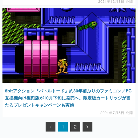
2021年12月8日 公開
8bitアクション『バトルトード』約30年前ぶりのファミコン／FC
互換機向け復刻版が10月下旬に発売へ。限定版カートリッジが当
たるプレゼントキャンペーンも実施
2021年7月8日 公開
1
2