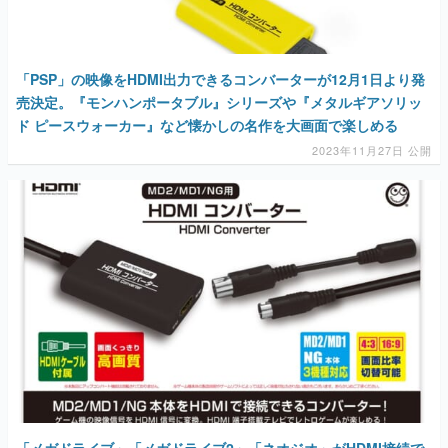
「PSP」の映像をHDMI出力できるコンバーターが12月1日より発
売決定。『モンハンポータブル』シリーズや『メタルギアソリッ
ド ピースウォーカー』など懐かしの名作を大画面で楽しめる
2023年11月27日 公開
「メガドライブ」「メガドライブ2」「ネオジオ」がHDMI接続で