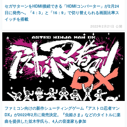
セガサターンをHDMI接続できる「HDMIコンバーター」が2月24
日に発売へ。「4：3」と「16：9」で切り替えられる画面比率ス
イッチを搭載
2022年2月21日 公開
ファミコン向けの新作シューティングゲーム『アストロ忍者マン
DX』が2022年2月に発売決定。『虫姫さま』などのタイトルに楽
曲を提供した並木学氏ら、4人の音楽家も参加