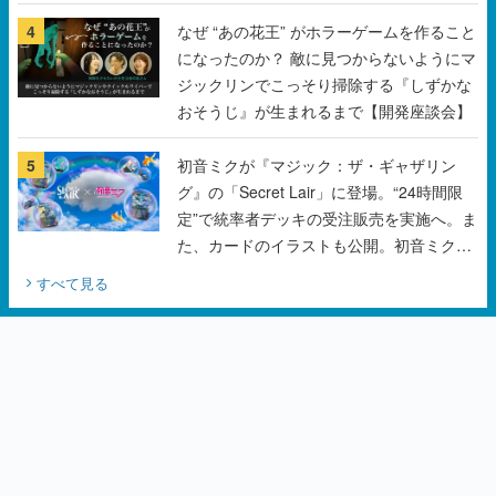
4
なぜ “あの花王” がホラーゲームを作ること
になったのか？ 敵に見つからないようにマ
ジックリンでこっそり掃除する『しずかな
おそうじ』が生まれるまで【開発座談会】
5
初音ミクが『マジック：ザ・ギャザリン
グ』の「Secret Lair」に登場。“24時間限
定”で統率者デッキの受注販売を実施へ。ま
た、カードのイラストも公開。初音ミクの
オリジナルデザイナーKEI氏をはじめ、さ
すべて見る
いとうなおき氏、八三氏も参加