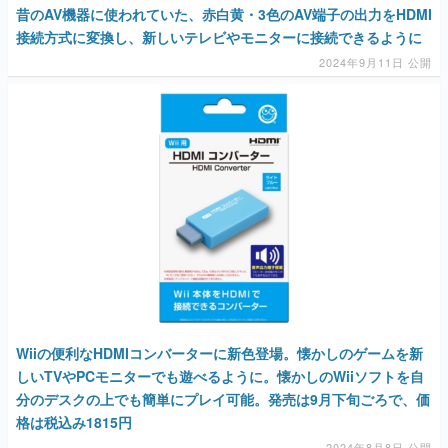
昔のAV機器に使われていた、赤白黄・3色のAV端子の出力をHDMI
接続方式に変換し、新しいテレビやモニターに接続できるように
2024年9月11日 公開
Wiiの便利なHDMIコンバーターに新色登場。懐かしのゲームを新
しいTVやPCモニターでも遊べるように。懐かしのWiiソフトを自
分のデスクの上でも簡単にプレイ可能。発売は9月下旬ごろで、価
格は税込み1815円
2024年8月8日 公開