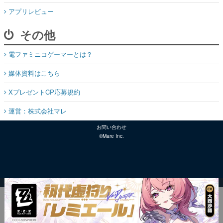
アプリレビュー
その他
電ファミニコゲーマーとは？
媒体資料はこちら
XプレゼントCP応募規約
運営：株式会社マレ
お問い合わせ
©Mare Inc.