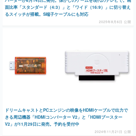
バーターが8月14日に発売。懐かしのゲームを現代のテレビで。画
面比率「スタンダード（4:3）」と「ワイド（16:9）」に切り替え
るスイッチが搭載。S端子ケーブルにも対応
2025年8月6日 公開
ドリームキャストとPCエンジンの映像をHDMIケーブルで出力で
きる周辺機器「HDMIコンバーター V2」と「HDMIブースター
V2」が11月29日に発売。予約を受付中
2024年11月21日 公開