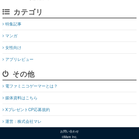
カテゴリ
特集記事
マンガ
女性向け
アプリレビュー
その他
電ファミニコゲーマーとは？
媒体資料はこちら
XプレゼントCP応募規約
運営：株式会社マレ
お問い合わせ
©Mare Inc.