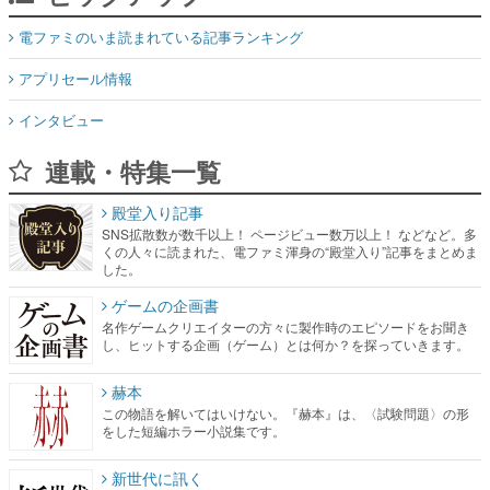
電ファミのいま読まれている記事ランキング
アプリセール情報
インタビュー
連載・特集一覧
殿堂入り記事
SNS拡散数が数千以上！ ページビュー数万以上！ などなど。多
くの人々に読まれた、電ファミ渾身の“殿堂入り”記事をまとめま
した。
ゲームの企画書
名作ゲームクリエイターの方々に製作時のエピソードをお聞き
し、ヒットする企画（ゲーム）とは何か？を探っていきます。
赫本
この物語を解いてはいけない。『赫本』は、〈試験問題〉の形
をした短編ホラー小説集です。
新世代に訊く