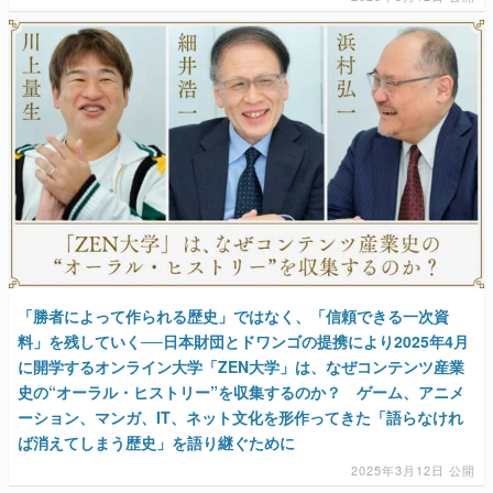
「勝者によって作られる歴史」ではなく、「信頼できる一次資
料」を残していく──日本財団とドワンゴの提携により2025年4月
に開学するオンライン大学「ZEN大学」は、なぜコンテンツ産業
史の“オーラル・ヒストリー”を収集するのか？ ゲーム、アニメ
ーション、マンガ、IT、ネット文化を形作ってきた「語らなけれ
ば消えてしまう歴史」を語り継ぐために
2025年3月12日 公開