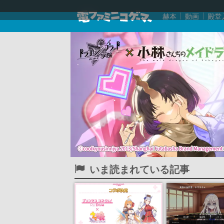
赫本
動画
殿堂
いま読まれている記事