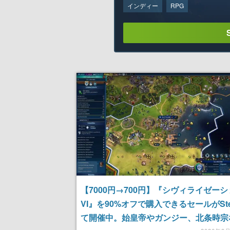
インディー
RPG
【7000円→700円】『シヴィライゼー
VI』を90%オフで購入できるセールがSt
て開催中。始皇帝やガンジー、北条時宗