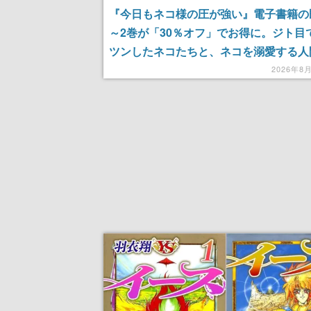
『今日もネコ様の圧が強い』電子書籍の
～2巻が「30％オフ」でお得に。ジト目
ツンしたネコたちと、ネコを溺愛する人
れ違いを描く
2026年8