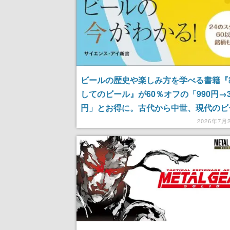
ビールの歴史や楽しみ方を学べる書籍『
してのビール』が60％オフの「990円→3
円」とお得に。古代から中世、現代のビ
成り立ちも掘り下げる
2026年7月