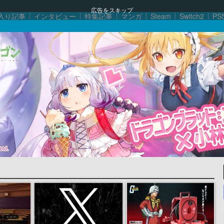
広告をスキップ
入り記事
インタビュー
特集記事
マンガ
Steam
Switch2
PS