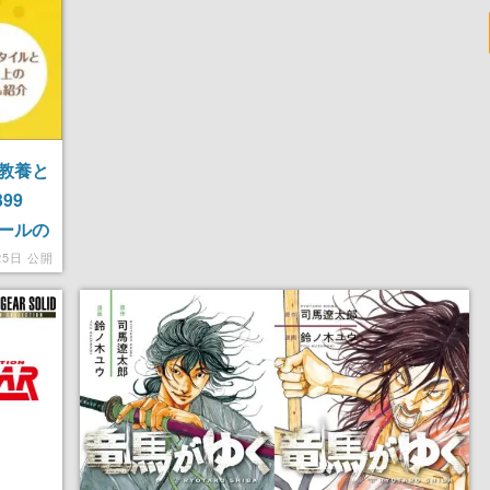
教養と
99
ールの
25日 公開