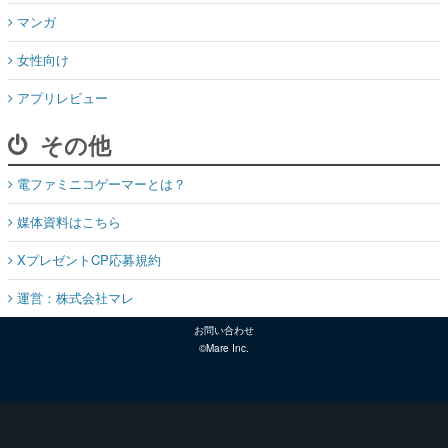
マンガ
女性向け
アプリレビュー
その他
電ファミニコゲーマーとは？
媒体資料はこちら
XプレゼントCP応募規約
運営：株式会社マレ
お問い合わせ
©Mare Inc.