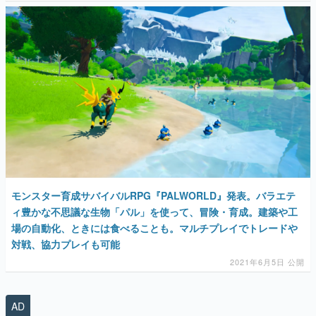
モンスター育成サバイバルRPG『PALWORLD』発表。バラエテ
ィ豊かな不思議な生物「パル」を使って、冒険・育成。建築や工
場の自動化、ときには食べることも。マルチプレイでトレードや
対戦、協力プレイも可能
2021年6月5日 公開
AD