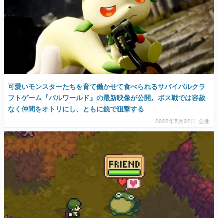
可愛いモンスターたちを育て働かせて食べられるサバイバルクラ
フトゲーム『パルワールド』の最新映像が公開。ボス戦では容赦
なく仲間をオトリにし、ともに銃で狙撃する
2022年5月22日 公開