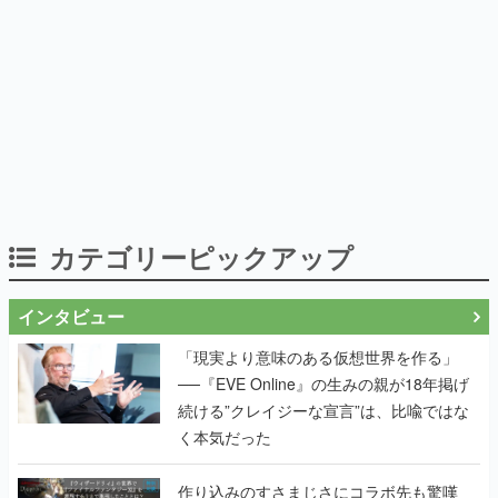
カテゴリーピックアップ
インタビュー
「現実より意味のある仮想世界を作る」
──『EVE Online』の生みの親が18年掲げ
続ける”クレイジーな宣言”は、比喩ではな
く本気だった
作り込みのすさまじさにコラボ先も驚嘆