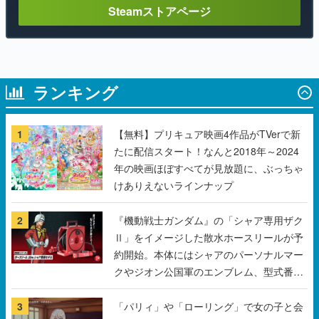
Steamストアページ
ランキング
1
【無料】プリキュア映画4作品がTVerで新
たに配信スタート！なんと2018年～2024
年の映画ほぼすべてが見放題に、ぶっちゃ
けありえないラインナップ
2
『機動戦士ガンダム』の「シャア専用ザク
Ⅱ」をイメージした散水ホースリールが予
約開始。本体にはシャアのパーソナルマー
クやジオン公国軍のエンブレム、型式番号
などを配置
3
「パリィ」や「ローリング」で女の子と会