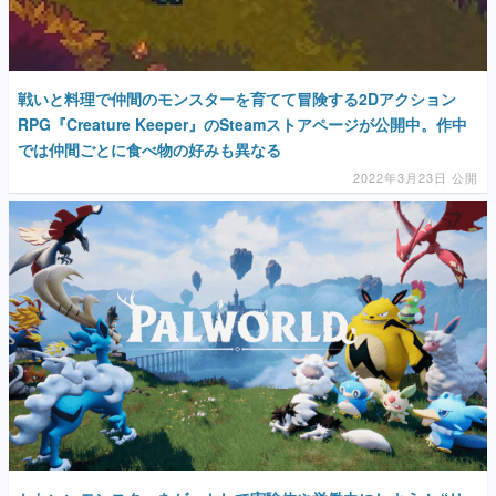
戦いと料理で仲間のモンスターを育てて冒険する2Dアクション
RPG『Creature Keeper』のSteamストアページが公開中。作中
では仲間ごとに食べ物の好みも異なる
2022年3月23日 公開