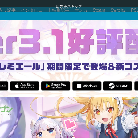
広告をスキップ
入り記事
インタビュー
特集記事
マンガ
Steam
Switch2
PS