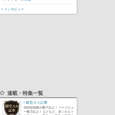
から3作が発売予定
インタビュー
連載・特集一覧
殿堂入り記事
SNS拡散数が数千以上！ ページビュ
ー数万以上！ などなど。多くの人々