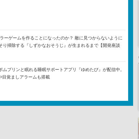
がホラーゲームを作ることになったのか？ 敵に見つからないように
そり掃除する『しずかなおそうじ』が生まれるまで【開発座談
ポムプリンと眠れる睡眠サポートアプリ『ゆめたび』が配信中。
Rや目覚ましアラームも搭載