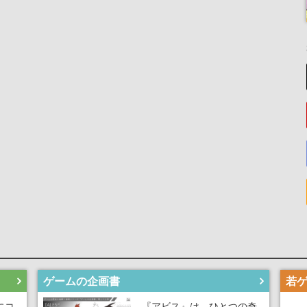
ゲームの企画書
にコ
『アビス』は、ひとつの奇