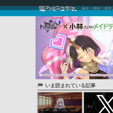
赫本
動画
殿堂
いま読まれている記事