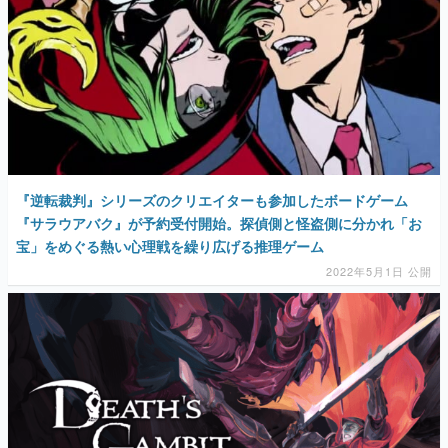
『逆転裁判』シリーズのクリエイターも参加したボードゲーム
『サラウアバク』が予約受付開始。探偵側と怪盗側に分かれ「お
宝」をめぐる熱い心理戦を繰り広げる推理ゲーム
2022年5月1日 公開