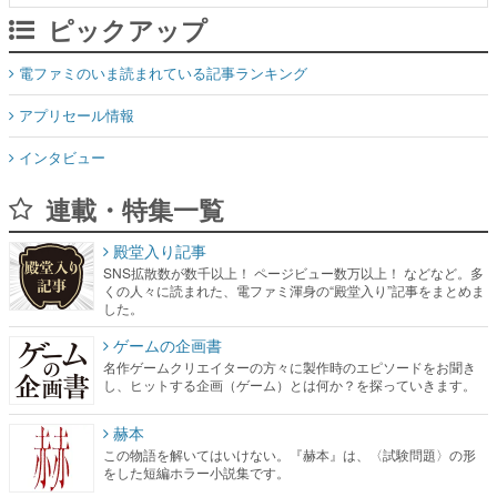
ピックアップ
電ファミのいま読まれている記事ランキング
アプリセール情報
インタビュー
連載・特集一覧
殿堂入り記事
SNS拡散数が数千以上！ ページビュー数万以上！ などなど。多
くの人々に読まれた、電ファミ渾身の“殿堂入り”記事をまとめま
した。
ゲームの企画書
名作ゲームクリエイターの方々に製作時のエピソードをお聞き
し、ヒットする企画（ゲーム）とは何か？を探っていきます。
赫本
この物語を解いてはいけない。『赫本』は、〈試験問題〉の形
をした短編ホラー小説集です。