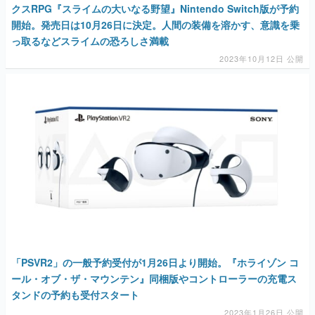
クスRPG『スライムの大いなる野望』Nintendo Switch版が予約
開始。発売日は10月26日に決定。人間の装備を溶かす、意識を乗
っ取るなどスライムの恐ろしさ満載
2023年10月12日 公開
「PSVR2」の一般予約受付が1月26日より開始。『ホライゾン コ
ール・オブ・ザ・マウンテン』同梱版やコントローラーの充電ス
タンドの予約も受付スタート
2023年1月26日 公開