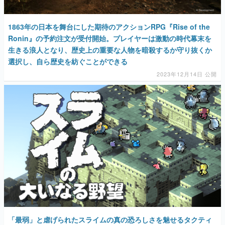
1863年の日本を舞台にした期待のアクションRPG『Rise of the
Ronin』の予約注文が受付開始。プレイヤーは激動の時代幕末を
生きる浪人となり、歴史上の重要な人物を暗殺するか守り抜くか
選択し、自ら歴史を紡ぐことができる
2023年12月14日 公開
「最弱」と虐げられたスライムの真の恐ろしさを魅せるタクティ