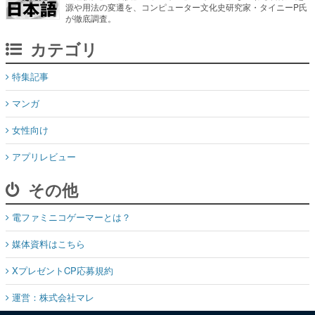
源や用法の変遷を、コンピューター文化史研究家・タイニーP氏
が徹底調査。
カテゴリ
特集記事
マンガ
女性向け
アプリレビュー
その他
電ファミニコゲーマーとは？
媒体資料はこちら
XプレゼントCP応募規約
運営：株式会社マレ