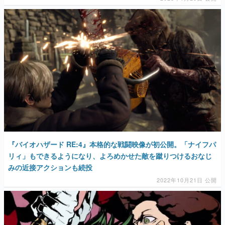
『バイオハザード RE:4』本格的な戦闘映像が初公開。「ナイフパ
リィ」もできるようになり、よろめかせた敵を蹴りつけるおなじ
みの近接アクションも続投
2022年10月21日 公開