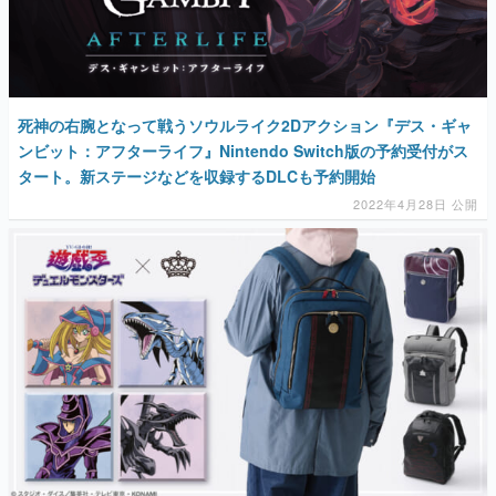
死神の右腕となって戦うソウルライク2Dアクション『デス・ギャ
ンビット：アフターライフ』Nintendo Switch版の予約受付がス
タート。新ステージなどを収録するDLCも予約開始
2022年4月28日 公開