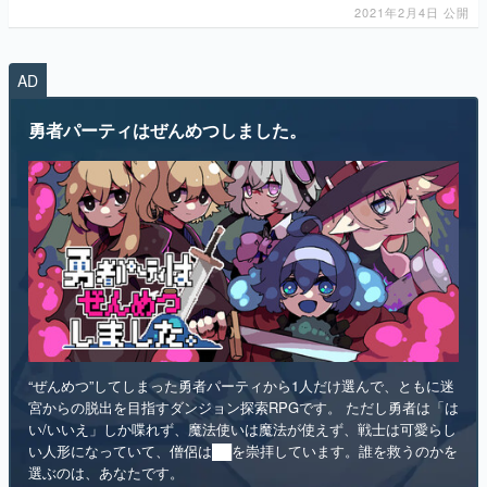
2021年2月4日 公開
AD
勇者パーティはぜんめつしました。
“ぜんめつ”してしまった勇者パーティから1人だけ選んで、ともに迷
宮からの脱出を目指すダンジョン探索RPGです。 ただし勇者は「は
い/いいえ」しか喋れず、魔法使いは魔法が使えず、戦士は可愛らし
い人形になっていて、僧侶は██を崇拝しています。誰を救うのかを
選ぶのは、あなたです。