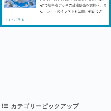
定”で統率者デッキの受注販売を実施へ。ま
た、カードのイラストも公開。初音ミクの
オリジナルデザイナーKEI氏をはじめ、さ
すべて見る
いとうなおき氏、八三氏も参加
カテゴリーピックアップ