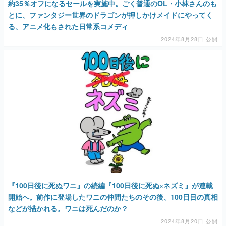
約35％オフになるセールを実施中。ごく普通のOL・小林さんのも
とに、ファンタジー世界のドラゴンが押しかけメイドにやってく
る、アニメ化もされた日常系コメディ
2024年8月28日 公開
『100日後に死ぬワニ』の続編『100日後に死ぬ×ネズミ』が連載
開始へ。前作に登場したワニの仲間たちのその後、100日目の真相
などが描かれる。ワニは死んだのか？
2024年8月20日 公開