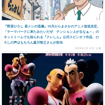
『野原ひろし 昼メシの流儀』10月からまさかのアニメ放送決定。
「テーマパークに来たみたいだぜ テンション上がるなぁ～」の
ネットミームでも知られる『クレしん』公式スピンオフ作品、ひ
ろしの声はもちろん森川智之さんが担当
2025年3月12日 公開