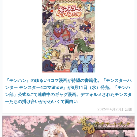
『モンハン』のゆるい4コマ漫画が待望の書籍化。「モンスターハ
ンター モンスター4コマShow」が6月11日（水）発売。「モンハ
ン部」公式Xにて連載中のギャグ漫画。デフォルメされたモンスタ
ーたちの掛け合いがかわいくて面白い
2025年4月23日 公開