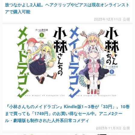
放つなかよし2人組。ヘアクリップやピアスは現在オンラインスト
アで購入可能
2025年12月11日 公開
『小林さんちのメイドラゴン』Kindle版1～3巻が「33円」。10巻
まで買っても「1749円」のお買い得なセール中。アニメ2クー
ル・劇場版も制作された人外系日常コメディ
2025年11月3日 公開