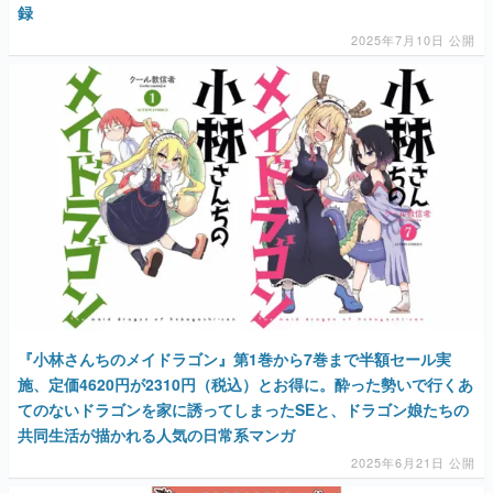
録
2025年7月10日 公開
『小林さんちのメイドラゴン』第1巻から7巻まで半額セール実
施、定価4620円が2310円（税込）とお得に。酔った勢いで行くあ
てのないドラゴンを家に誘ってしまったSEと、ドラゴン娘たちの
共同生活が描かれる人気の日常系マンガ
2025年6月21日 公開