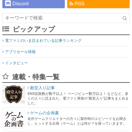
Discord
RSS
ピックアップ
電ファミのいま読まれている記事ランキング
アプリセール情報
インタビュー
連載・特集一覧
殿堂入り記事
SNS拡散数が数千以上！ ページビュー数万以上！ などなど。多
くの人々に読まれた、電ファミ渾身の“殿堂入り”記事をまとめま
した。
ゲームの企画書
名作ゲームクリエイターの方々に製作時のエピソードをお聞き
し、ヒットする企画（ゲーム）とは何か？を探っていきます。