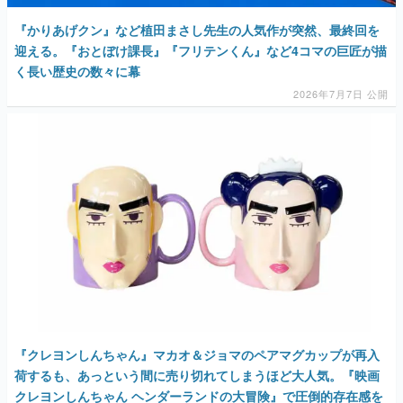
『かりあげクン』など植田まさし先生の人気作が突然、最終回を
迎える。『おとぼけ課長』『フリテンくん』など4コマの巨匠が描
く長い歴史の数々に幕
2026年7月7日 公開
『クレヨンしんちゃん』マカオ＆ジョマのペアマグカップが再入
荷するも、あっという間に売り切れてしまうほど大人気。『映画
クレヨンしんちゃん ヘンダーランドの大冒険』で圧倒的存在感を