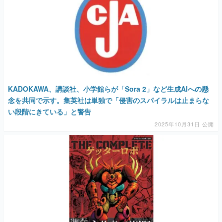
KADOKAWA、講談社、小学館らが「Sora 2」など生成AIへの懸
念を共同で示す。集英社は単独で「侵害のスパイラルは止まらな
い段階にきている」と警告
2025年10月31日 公開