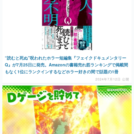
“読むと死ぬ”呪われたホラー短編集『フェイクドキュメンタリー
Q』が7月25日に発売。Amazonの書籍売れ筋ランキングで掲載間
もなく1位にランクインするなどホラー好きの間で話題の1冊
2024年7月12日 公開