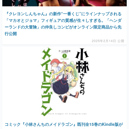
『クレヨンしんちゃん』の新作“一番くじ”にラインナップされる
「マカオとジョマ」フィギュアの質感が生々しすぎる。「ヘンダ
ーランドの大冒険」の仲良しコンビがオンライン限定商品から先
行公開
2025年2月14日 公開
コミック『小林さんちのメイドラゴン』既刊全15巻のKindle版が