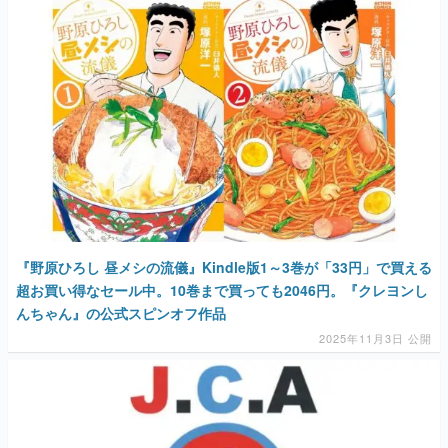
『野原ひろし 昼メシの流儀』Kindle版1～3巻が「33円」で買える
超お買い得なセール中。10巻まで買っても2046円。『クレヨンし
んちゃん』の公式スピンオフ作品
2025年11月3日 公開