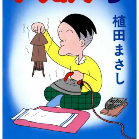
マンガ
女性向け
アプリレビュー
その他
電ファミニコゲーマーとは？
運営：株式会社マレ