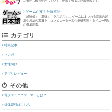
な形から解き明かしていく、硬派で骨太な評論連載です。
ゲームが変えた日本語
「経験値」「裏技」「ラスボス」… ゲームにまつわる言葉の起
源や用法の変遷を、コンピューター文化史研究家・タイニーP氏
が徹底調査。
カテゴリ
特集記事
マンガ
女性向け
アプリレビュー
その他
電ファミニコゲーマーとは？
媒体資料はこちら