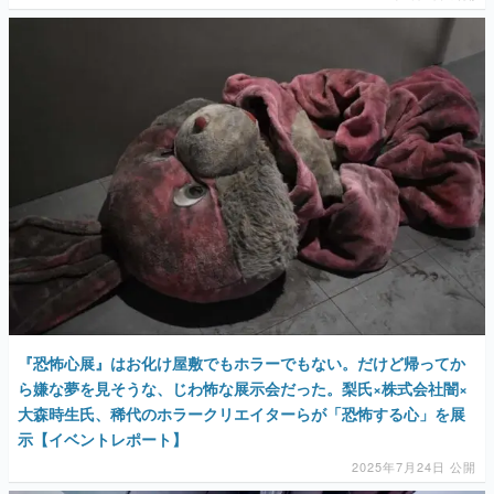
『恐怖心展』はお化け屋敷でもホラーでもない。だけど帰ってか
ら嫌な夢を見そうな、じわ怖な展示会だった。梨氏×株式会社闇×
大森時生氏、稀代のホラークリエイターらが「恐怖する心」を展
示【イベントレポート】
2025年7月24日 公開