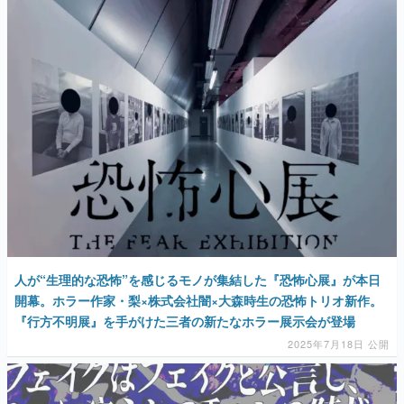
人が“生理的な恐怖”を感じるモノが集結した『恐怖心展』が本日
開幕。ホラー作家・梨×株式会社闇×大森時生の恐怖トリオ新作。
『行方不明展』を手がけた三者の新たなホラー展示会が登場
2025年7月18日 公開