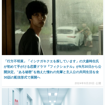
「行方不明展」「イシナガキクエを探しています」の大森時生氏
が初めて手がける恋愛ドラマ『フィクショナル』が9月20日から公
開決定。“ある秘密”を抱えた憧れの先輩と主人公の共同生活を全
30話の配信形式で展開へ
2024年9月20日 公開