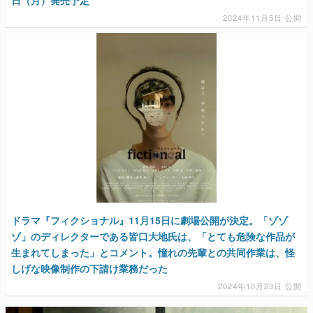
2024年11月5日 公開
ドラマ『フィクショナル』11月15日に劇場公開が決定。「ゾゾ
ゾ」のディレクターである皆口大地氏は、「とても危険な作品が
生まれてしまった」とコメント。憧れの先輩との共同作業は、怪
しげな映像制作の下請け業務だった
2024年10月23日 公開