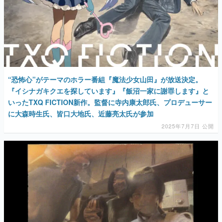
“恐怖心”がテーマのホラー番組『魔法少女山田』が放送決定。
『イシナガキクエを探しています』『飯沼一家に謝罪します』と
いったTXQ FICTION新作。監督に寺内康太郎氏、プロデューサー
に大森時生氏、皆口大地氏、近藤亮太氏が参加
2025年7月7日 公開