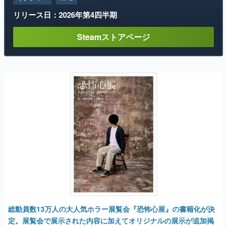
リリース日：2026年第4四半期
Steamストアページ
総動員数13万人の大人気ホラー展覧会『恐怖心展』の書籍化が決
定。展覧会で展示された内容に加えてオリジナルの展示が追加掲