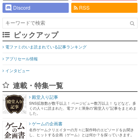
Discord
RSS
ピックアップ
電ファミのいま読まれている記事ランキング
アプリセール情報
インタビュー
連載・特集一覧
殿堂入り記事
SNS拡散数が数千以上！ ページビュー数万以上！ などなど。多
くの人々に読まれた、電ファミ渾身の“殿堂入り”記事をまとめま
した。
ゲームの企画書
名作ゲームクリエイターの方々に製作時のエピソードをお聞き
し、ヒットする企画（ゲーム）とは何か？を探っていきます。