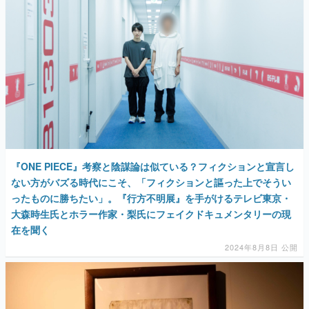
『ONE PIECE』考察と陰謀論は似ている？フィクションと宣言し
ない方がバズる時代にこそ、「フィクションと謳った上でそうい
ったものに勝ちたい」。『行方不明展』を手がけるテレビ東京・
大森時生氏とホラー作家・梨氏にフェイクドキュメンタリーの現
在を聞く
2024年8月8日 公開