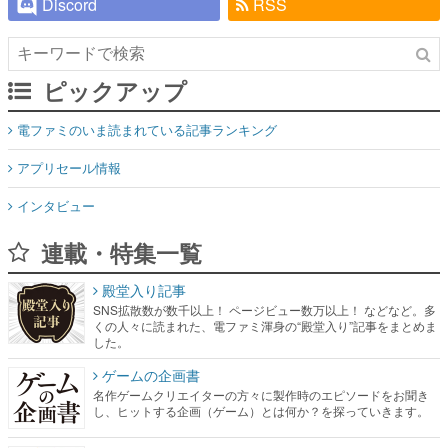
Discord
RSS
ピックアップ
電ファミのいま読まれている記事ランキング
アプリセール情報
インタビュー
連載・特集一覧
殿堂入り記事
SNS拡散数が数千以上！ ページビュー数万以上！ などなど。多
くの人々に読まれた、電ファミ渾身の“殿堂入り”記事をまとめま
した。
ゲームの企画書
名作ゲームクリエイターの方々に製作時のエピソードをお聞き
し、ヒットする企画（ゲーム）とは何か？を探っていきます。