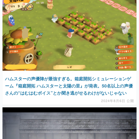
マンガ
女性向け
アプリレビュー
その他
電ファミニコゲーマーとは？
運営：株式会社マレ
ハムスターの声優陣が最強すぎる。箱庭開拓シミュレーションゲ
ーム『箱庭開拓 ハムスターと太陽の里』が発表。50名以上の声優
さんの“はむはむボイス”とか聞き逃がせるわけがないじゃない
2024年8月6日 公開