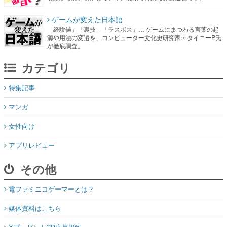
ゲームが変えた日本語
「経験値」「裏技」「ラスボス」… ゲームにまつわる言葉の起
源や用法の変遷を、コンピューター文化史研究家・タイニーP氏
が徹底調査。
カテゴリ
特集記事
マンガ
女性向け
アプリレビュー
その他
電ファミニコゲーマーとは？
媒体資料はこちら