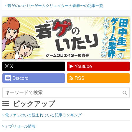
X
Youtube
Discord
RSS
ピックアップ
電ファミのいま読まれている記事ランキング
アプリセール情報
インタビュー
連載・特集一覧