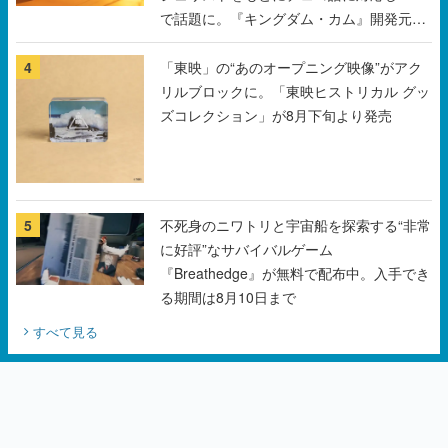
リルブロックに。「東映ヒストリカル グッ
ズコレクション」が8月下旬より発売
5
不死身のニワトリと宇宙船を探索する“非常
に好評”なサバイバルゲーム
『Breathedge』が無料で配布中。入手でき
る期間は8月10日まで
すべて見る