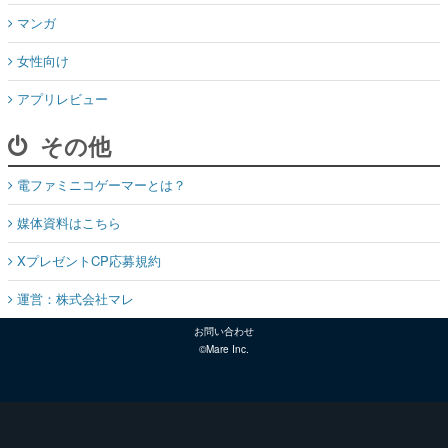
アプリレビュー
その他
電ファミニコゲーマーとは？
媒体資料はこちら
XプレゼントCP応募規約
運営：株式会社マレ
お問い合わせ
©Mare Inc.