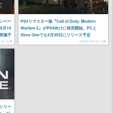
プンベー
PS4リマスター版『Call of Duty: Modern
8月14
Warfare 2』がPS4向けに発売開始。PCと
実施予
Xbox Oneでも4月30日にリリース予定
11日 公開
2020年4月1日 公開
シリー