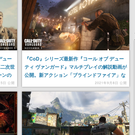
デュー
『CoD』シリーズ最新作『コール オブ デュー
第二次世
ティ ヴァンガード』マルチプレイの解説動画が
ーンの
公開。新アクション「ブラインドファイア」な
どゲームシステムの詳細が明らかに
月5日 公開
2021年9月8日 公開