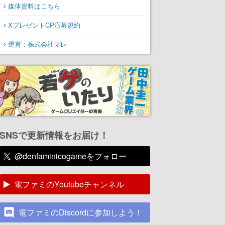
媒体資料はこちら
XプレゼントCP応募規約
運営：株式会社マレ
SNSで更新情報をお届け！
@denfaminicogameをフォロー
電ファミのYoutubeチャンネル
電ファミのDiscordに参加しよう！