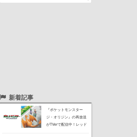
新着記事
『ポケットモンスター
ジ・オリジン』の再放送
がTVerで配信中！レッド
（CV：竹内順子）が主人