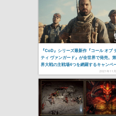
『CoD』シリーズ最新作『コール オブ 
ティ ヴァンガード』が全世界で発売。
界大戦の主戦場4つを網羅するキャンペ
ほか、多彩なマルチプレイモードも収録
2021年11