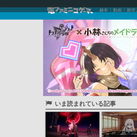
赫本
動画
殿堂
いま読まれている記事