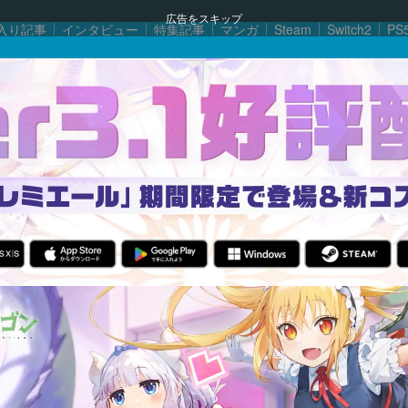
広告をスキップ
入り記事
インタビュー
特集記事
マンガ
Steam
Switch2
PS