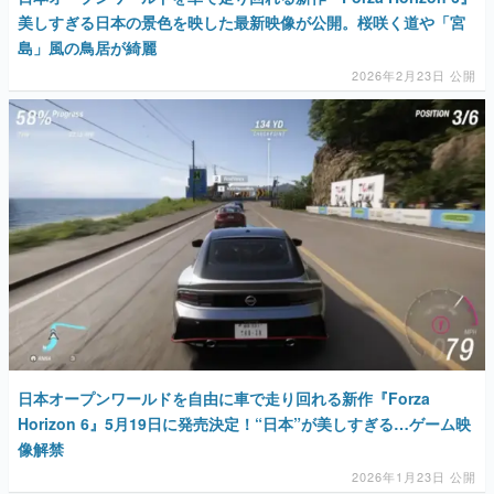
美しすぎる日本の景色を映した最新映像が公開。桜咲く道や「宮
島」風の鳥居が綺麗
2026年2月23日 公開
日本オープンワールドを自由に車で走り回れる新作『Forza
Horizon 6』5月19日に発売決定！“日本”が美しすぎる…ゲーム映
像解禁
2026年1月23日 公開