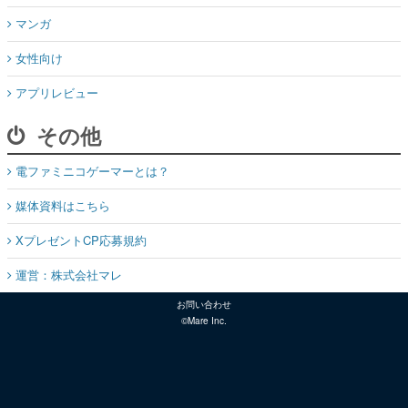
マンガ
女性向け
アプリレビュー
その他
電ファミニコゲーマーとは？
媒体資料はこちら
XプレゼントCP応募規約
運営：株式会社マレ
お問い合わせ
©Mare Inc.