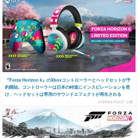
『Forza Horizon 6』のXboxコントローラーとヘッドセットが予
約開始。コントローラーは日本の峠道にインスピレーションを受
け、ヘッドセットは専用のサウンドエフェクトが再生される
2026年4月20日 公開