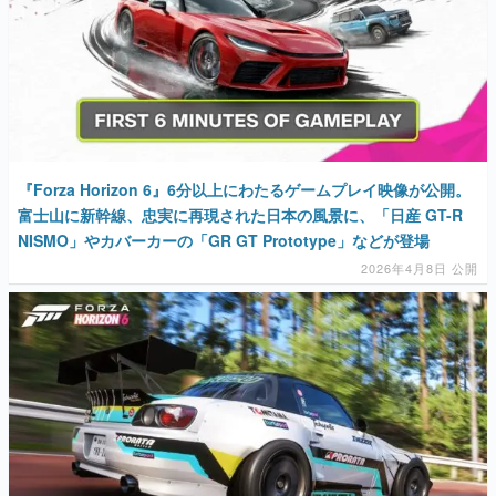
『Forza Horizon 6』6分以上にわたるゲームプレイ映像が公開。
富士山に新幹線、忠実に再現された日本の風景に、「日産 GT-R
NISMO」やカバーカーの「GR GT Prototype」などが登場
2026年4月8日 公開