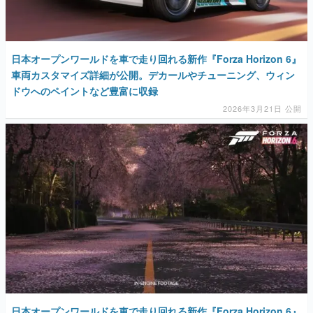
日本オープンワールドを車で走り回れる新作『Forza Horizon 6』
車両カスタマイズ詳細が公開。デカールやチューニング、ウィン
ドウへのペイントなど豊富に収録
2026年3月21日 公開
日本オープンワールドを車で走り回れる新作『Forza Horizon 6』