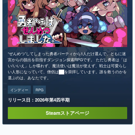
“ぜんめつ”してしまった勇者パーティから1人だけ選んで、ともに迷
宮からの脱出を目指すダンジョン探索RPGです。 ただし勇者は「は
い/いいえ」しか喋れず、魔法使いは魔法が使えず、戦士は可愛らし
い人形になっていて、僧侶は██を崇拝しています。誰を救うのかを
選ぶのは、あなたです。
インディー
RPG
リリース日：2026年第4四半期
Steamストアページ