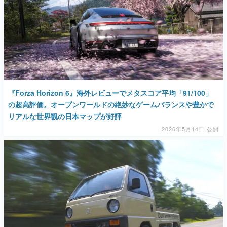
『Forza Horizon 6』海外レビューでメタスコア平均「91/100」
の超高評価。オープンワールドの絶妙なゲームバランスや豊かで
リアルな世界観の日本マップが好評
2026年5月14日 公開