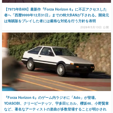
【7973年BAN】最新作『Forza Horizon 6』に不正アクセスした
者へ「西暦9999年12月31日」までの特大BANが下される。開発元
は海賊版をプレイした者には厳格な対処を行う方針を表明
2026年5月13日 公開
『Forza Horizon 6』のゲーム内ラジオに「Ado」が登場。
YOASOBI、クリーピーナッツ、宇多田ヒカル、櫻坂46、小野賢章
など、著名なアーティストの楽曲が多数登場することが明かされ