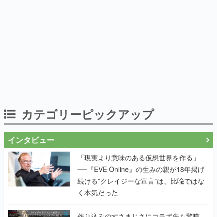
カテゴリーピックアップ
インタビュー
「現実より意味のある仮想世界を作る」
──『EVE Online』の生みの親が18年掲げ
続ける”クレイジーな宣言”は、比喩ではな
く本気だった
作り込みのすさまじさにコラボ先も驚嘆