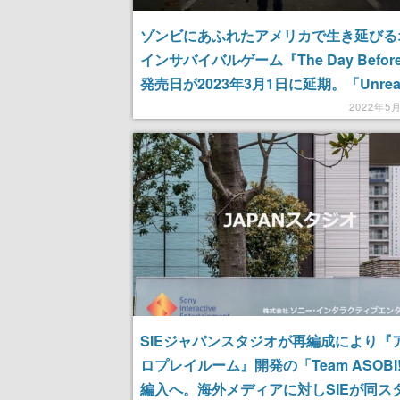
ゾンビにあふれたアメリカで生き延びる
インサバイバルゲーム『The Day Befor
発売日が2023年3月1日に延期。「Unrea
Engine 5」への移行のため
2022年5
SIEジャパンスタジオが再編成により『
ロプレイルーム』開発の「Team ASOBI
編入へ。海外メディアに対しSIEが同ス