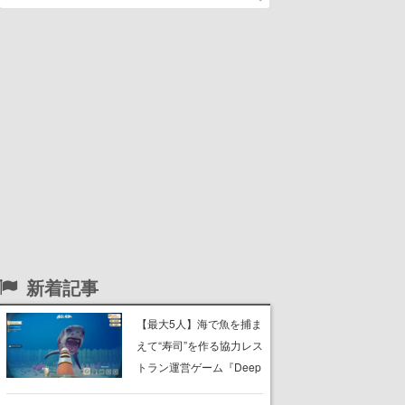
新着記事
【最大5人】海で魚を捕ま
えて“寿司”を作る協力レス
トラン運営ゲーム『Deep
Blue Sushi』8月20日にリ