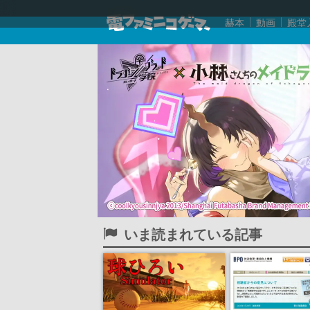
赫本
動画
殿堂
いま読まれている記事