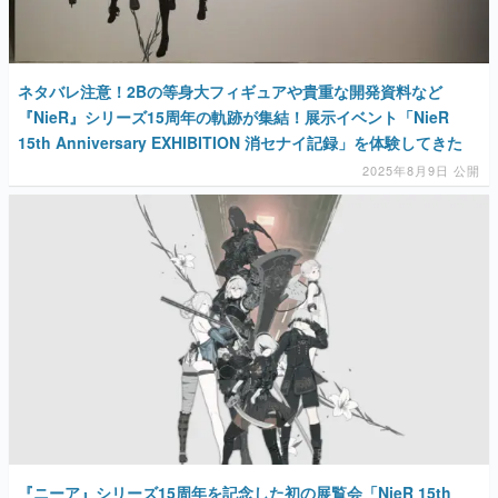
ネタバレ注意！2Bの等身大フィギュアや貴重な開発資料など
『NieR』シリーズ15周年の軌跡が集結！展示イベント「NieR
15th Anniversary EXHIBITION 消セナイ記録」を体験してきた
2025年8月9日 公開
『ニーア』シリーズ15周年を記念した初の展覧会「NieR 15th