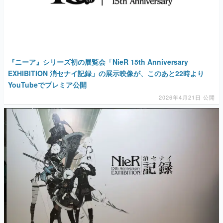
マンガ
女性向け
アプリレビュー
『ニーア』シリーズ初の展覧会「NieR 15th Anniversary
EXHIBITION 消セナイ記録」の展示映像が、このあと22時より
その他
YouTubeでプレミア公開
2026年4月21日 公開
電ファミニコゲーマーとは？
運営：株式会社マレ