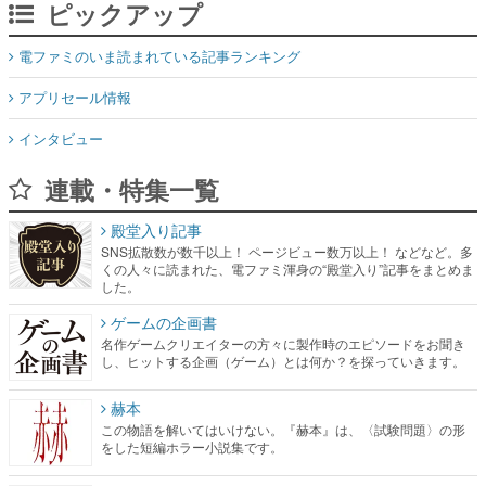
ピックアップ
電ファミのいま読まれている記事ランキング
アプリセール情報
インタビュー
連載・特集一覧
殿堂入り記事
SNS拡散数が数千以上！ ページビュー数万以上！ などなど。多
くの人々に読まれた、電ファミ渾身の“殿堂入り”記事をまとめま
した。
ゲームの企画書
名作ゲームクリエイターの方々に製作時のエピソードをお聞き
し、ヒットする企画（ゲーム）とは何か？を探っていきます。
赫本
この物語を解いてはいけない。『赫本』は、〈試験問題〉の形
をした短編ホラー小説集です。