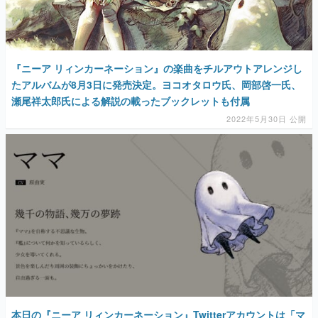
『ニーア リィンカーネーション』の楽曲をチルアウトアレンジし
たアルバムが8月3日に発売決定。ヨコオタロウ氏、岡部啓一氏、
瀬尾祥太郎氏による解説の載ったブックレットも付属
2022年5月30日 公開
本日の『ニーア リィンカーネーション』Twitterアカウントは「マ