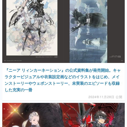
『ニーア リィンカーネーション』の公式資料集が発売開始。キャ
ラクタービジュアルや衣装設定画などのイラストをはじめ、メイ
ンストーリーやウェポンストーリー、未実装のエピソードも収録
した充実の一冊
2024年11月28日 公開