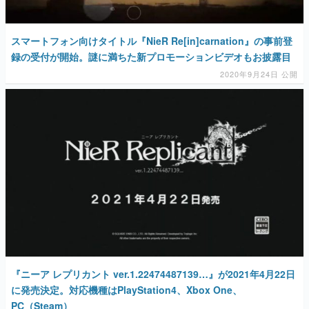
スマートフォン向けタイトル『NieR Re[in]carnation』の事前登
録の受付が開始。謎に満ちた新プロモーションビデオもお披露目
2020年9月24日 公開
『ニーア レプリカント ver.1.22474487139…』が2021年4月22日
に発売決定。対応機種はPlayStation4、Xbox One、
PC（Steam）