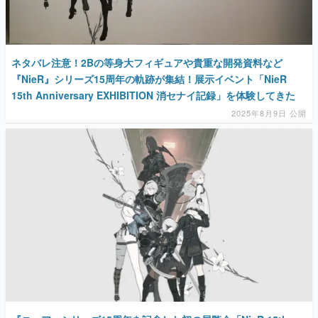
ネタバレ注意！2Bの等身大フィギュアや貴重な開発資料など
『NieR』シリーズ15周年の軌跡が集結！展示イベント「NieR
15th Anniversary EXHIBITION 消セナイ記録」を体験してきた
2025年8月9日 公開