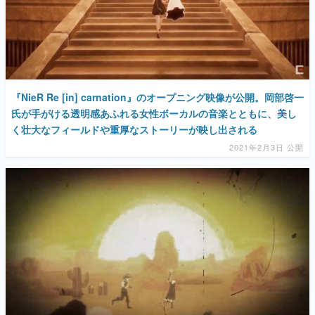
『NieR Re [in] carnation』のオープニング映像が公開。岡部啓一
氏が手がける透明感あふれる女性ボーカルの音楽とともに、美し
く壮大なフィールドや重厚なストーリーが映し出される
2021年2月3日 公開