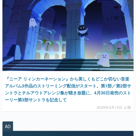
『ニーア リィンカーネーション』から美しくもどこか切ない音楽
アルバム3作品のストリーミング配信がスタート。第1部／第2部サ
ントラとチルアウトアレンジ集が聴き放題に、4月30日発売のスト
ーリー第3部サントラを記念して
2025年3月10日 公開
AD