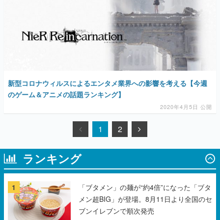
新型コロナウィルスによるエンタメ業界への影響を考える【今週
のゲーム＆アニメの話題ランキング】
2020年4月5日 公開
1
2
ランキング
1
「ブタメン」の麺が“約4倍”になった「ブタ
メン超BIG」が登場。8月11日より全国のセ
ブンイレブンで順次発売