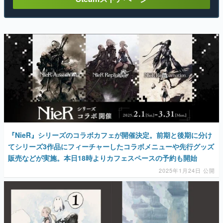
『NieR』シリーズのコラボカフェが開催決定。前期と後期に分け
てシリーズ3作品にフィーチャーしたコラボメニューや先行グッズ
販売などが実施。本日18時よりカフェスペースの予約も開始
2025年1月24日 公開