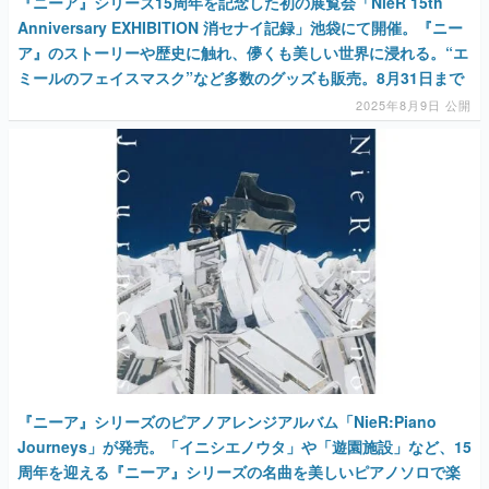
『ニーア』シリーズ15周年を記念した初の展覧会「NieR 15th
Anniversary EXHIBITION 消セナイ記録」池袋にて開催。『ニー
ア』のストーリーや歴史に触れ、儚くも美しい世界に浸れる。“エ
ミールのフェイスマスク”など多数のグッズも販売。8月31日まで
2025年8月9日 公開
『ニーア』シリーズのピアノアレンジアルバム「NieR:Piano
Journeys」が発売。「イニシエノウタ」や「遊園施設」など、15
周年を迎える『ニーア』シリーズの名曲を美しいピアノソロで楽