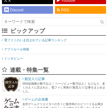
X
Youtube
Discord
RSS
ピックアップ
電ファミのいま読まれている記事ランキング
アプリセール情報
インタビュー
連載・特集一覧
殿堂入り記事
SNS拡散数が数千以上！ ページビュー数万以上！ などなど。多
くの人々に読まれた、電ファミ渾身の“殿堂入り”記事をまとめま
した。
ゲームの企画書
名作ゲームクリエイターの方々に製作時のエピソードをお聞き
し、ヒットする企画（ゲーム）とは何か？を探っていきます。