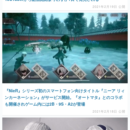
2021年2月19日 公開
『NieR』シリーズ初のスマートフォン向けタイトル『ニーア リィ
ンカーネーション』がサービス開始。『オートマタ』とのコラボ
も開催されゲーム内には2B・9S・A2が登場
2021年2月18日 公開