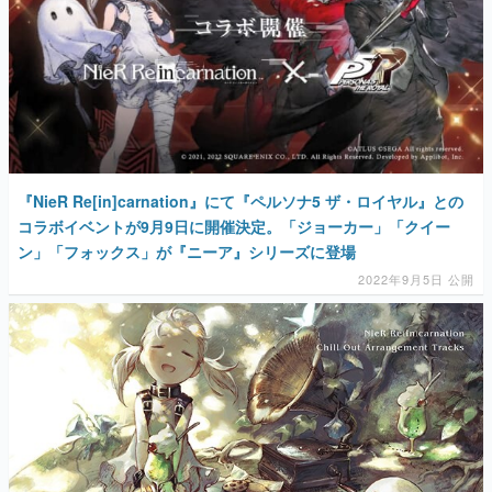
『NieR Re[in]carnation』にて『ペルソナ5 ザ・ロイヤル』との
コラボイベントが9月9日に開催決定。「ジョーカー」「クイー
ン」「フォックス」が『ニーア』シリーズに登場
2022年9月5日 公開