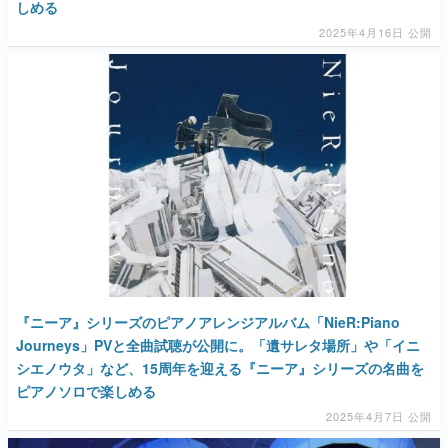
しめる
2025年4月16日 公開
『ニーア』シリーズのピアノアレンジアルバム「NieR:Piano
Journeys」PVと全曲試聴が公開に。「遺サレタ場所」や「イニ
シエノウタ」など、15周年を迎える『ニーア』シリーズの名曲を
ピアノソロで楽しめる
2025年4月7日 公開