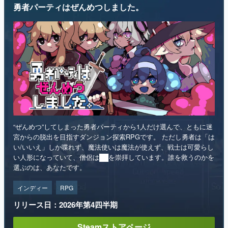
勇者パーティはぜんめつしました。
“ぜんめつ”してしまった勇者パーティから1人だけ選んで、ともに迷
宮からの脱出を目指すダンジョン探索RPGです。 ただし勇者は「は
い/いいえ」しか喋れず、魔法使いは魔法が使えず、戦士は可愛らし
い人形になっていて、僧侶は██を崇拝しています。誰を救うのかを
選ぶのは、あなたです。
インディー
RPG
リリース日：2026年第4四半期
Steamストアページ