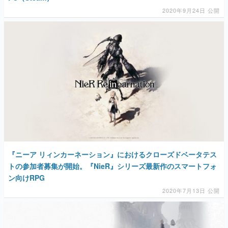
2020年9月24日 公開
『ニーア リィンカーネーション』におけるクローズドベータテス
トの参加者募集が開始。『NieR』シリーズ最新作のスマートフォ
ン向けRPG
2020年7月13日 公開