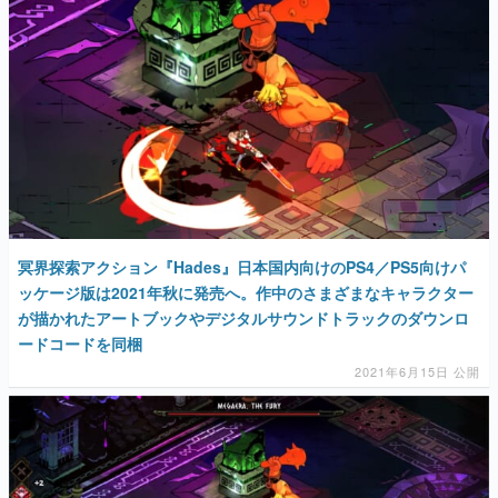
冥界探索アクション『Hades』日本国内向けのPS4／PS5向けパ
ッケージ版は2021年秋に発売へ。作中のさまざまなキャラクター
が描かれたアートブックやデジタルサウンドトラックのダウンロ
ードコードを同梱
2021年6月15日 公開