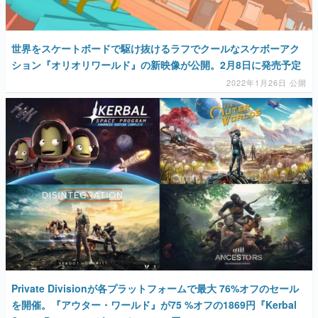
世界をスケートボードで駆け抜けるラフでクールなスケボーアク
ション『オリオリワールド』の新映像が公開。2月8日に発売予定
2022年1月26日 公開
Private Divisionが各プラットフォームで最大 76%オフのセール
を開催。『アウター・ワールド』が75 %オフの1869円『Kerbal