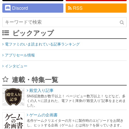
Discord
RSS
ピックアップ
電ファミのいま読まれている記事ランキング
アプリセール情報
インタビュー
連載・特集一覧
殿堂入り記事
SNS拡散数が数千以上！ ページビュー数万以上！ などなど。多
くの人々に読まれた、電ファミ渾身の“殿堂入り”記事をまとめま
した。
ゲームの企画書
名作ゲームクリエイターの方々に製作時のエピソードをお聞き
し、ヒットする企画（ゲーム）とは何か？を探っていきます。