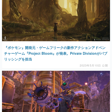
『ポケモン』開発元・ゲームフリークの新作アクションアドベン
チャーゲーム『Project Bloom』が発表。Private Divisionがパブ
リッシングを担当
2023年5月10日 公開