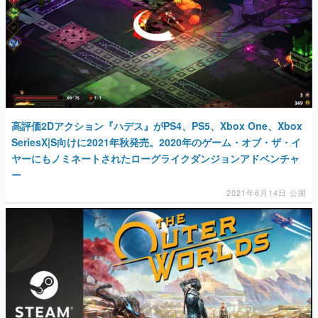
高評価2Dアクション『ハデス』がPS4、PS5、Xbox One、Xbox
SeriesX|S向けに2021年秋発売。2020年のゲーム・オブ・ザ・イ
ヤーにもノミネートされたローグライクダンジョンアドベンチャ
ー
2021年6月14日 公開