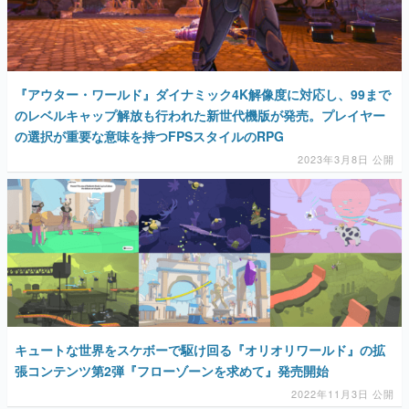
『アウター・ワールド』ダイナミック4K解像度に対応し、99まで
のレベルキャップ解放も行われた新世代機版が発売。プレイヤー
の選択が重要な意味を持つFPSスタイルのRPG
2023年3月8日 公開
キュートな世界をスケボーで駆け回る『オリオリワールド』の拡
張コンテンツ第2弾『フローゾーンを求めて』発売開始
2022年11月3日 公開