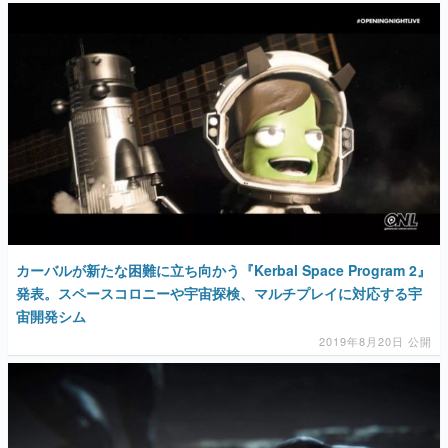
カーバルが新たな困難に立ち向かう『Kerbal Space Program 2』
発表。スペースコロニーや宇宙探検、マルチプレイに対応する宇
宙開発シム
2019年8月20日 公開