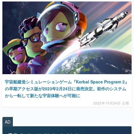
宇宙船建造シミュレーションゲーム『Kerbal Space Program 2』
の早期アクセス版が2023年2月24日に発売決定。前作のシステム
から一転して新たな宇宙体験へが可能に
2022年10月24日 公開
AD