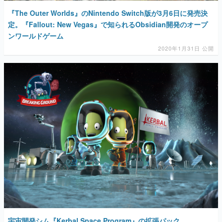
『The Outer Worlds』のNintendo Switch版が3月6日に発売決
定。『Fallout: New Vegas』で知られるObsidian開発のオープ
ンワールドゲーム
2020年1月31日 公開
宇宙開発シム『Kerbal Space Program』の拡張パック