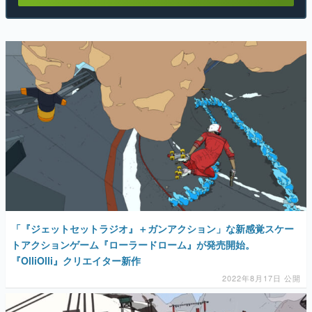
「『ジェットセットラジオ』＋ガンアクション」な新感覚スケー
トアクションゲーム『ローラードローム』が発売開始。
『OlliOlli』クリエイター新作
2022年8月17日 公開