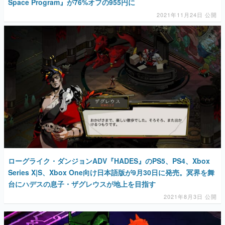
Space Program』が76%オフの955円に
2021年11月24日 公開
ローグライク・ダンジョンADV『HADES』のPS5、PS4、Xbox
Series X|S、Xbox One向け日本語版が9月30日に発売。冥界を舞
台にハデスの息子・ザグレウスが地上を目指す
2021年8月3日 公開