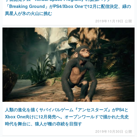
「Breaking Ground」がPS4/Xbox Oneで12月に配信決定、緑の
異星人が氷の火山に挑む
2019年11月19日 公開
人類の進化を描くサバイバルゲーム『アンセスターズ』がPS4と
Xbox One向けに12月発売へ。オープンワールドで描かれた先史
時代を舞台に、猿人が種の存続を目指す
2019年10月30日 公開