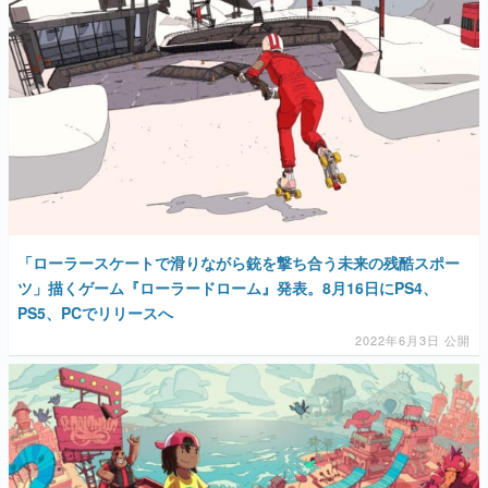
「ローラースケートで滑りながら銃を撃ち合う未来の残酷スポー
ツ」描くゲーム『ローラードローム』発表。8月16日にPS4、
PS5、PCでリリースへ
2022年6月3日 公開