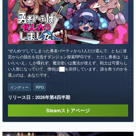
“ぜんめつ”してしまった勇者パーティから1人だけ選んで、ともに迷
宮からの脱出を目指すダンジョン探索RPGです。 ただし勇者は「は
い/いいえ」しか喋れず、魔法使いは魔法が使えず、戦士は可愛らし
い人形になっていて、僧侶は██を崇拝しています。誰を救うのかを
選ぶのは、あなたです。
インディー
RPG
リリース日：2026年第4四半期
Steamストアページ