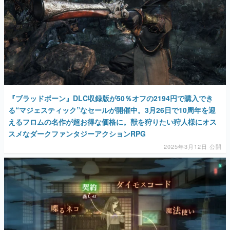
『ブラッドボーン』DLC収録版が50％オフの2194円で購入でき
る“マジェスティック”なセールが開催中。3月26日で10周年を迎
えるフロムの名作が超お得な価格に。獣を狩りたい狩人様にオス
スメなダークファンタジーアクションRPG
2025年3月12日 公開