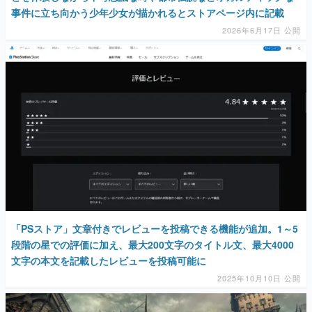
事件に立ち向かう少年少女が描かれるとストアページ内に記載
2026年6月17日 公開
「PSストア」文章付きでレビューを投稿できる機能が追加。1～5
段階の星での評価に加え、最大200文字のタイトル文、最大4000
文字の本文を記載したレビューを投稿可能に
2025年10月10日 公開