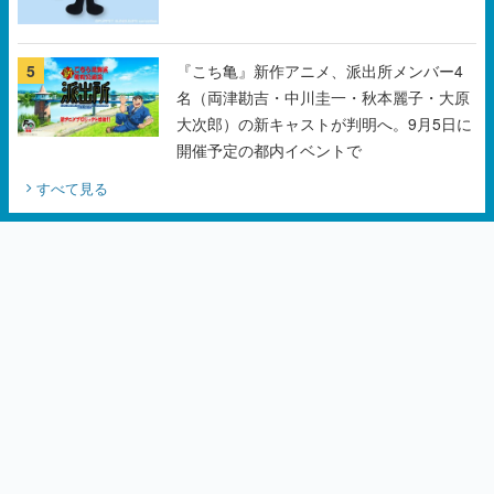
5
『こち亀』新作アニメ、派出所メンバー4
名（両津勘吉・中川圭一・秋本麗子・大原
大次郎）の新キャストが判明へ。9月5日に
開催予定の都内イベントで
すべて見る