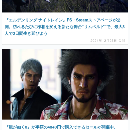
『エルデンリング ナイトレイン』PS・Steamストアページが公
開。訪れるたびに様相を変える新たな舞台“リムベルド”で、最大3
人で3日間生き延びよう
2024年12月23日 公開
『龍が如く8』が半額の4840円で購入できるセールが開催中。