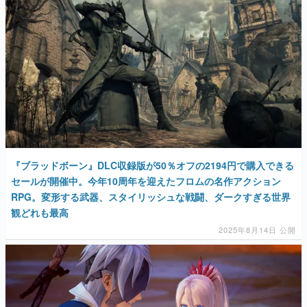
『ブラッドボーン』DLC収録版が50％オフの2194円で購入できる
セールが開催中。今年10周年を迎えたフロムの名作アクション
RPG。変形する武器、スタイリッシュな戦闘、ダークすぎる世界
観どれも最高
2025年8月14日 公開