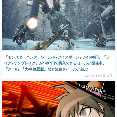
『モンスターハンターワールド+アイスボーン』が1596円、『ラ
イズ+サンブレイク』が1497円で購入できるセールが開催中。
『スト6』『大神 絶景版』など注目タイトルが並ぶ
2025年1月6日 公開