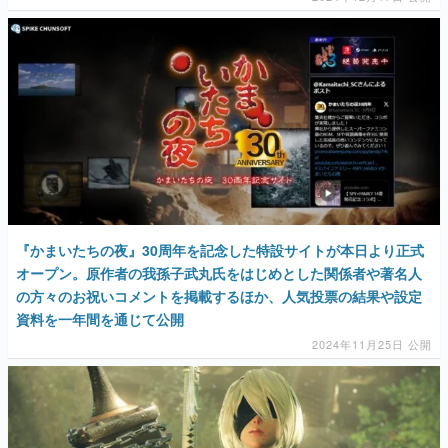
『かまいたちの夜』30周年を記念した特設サイトが本日より正式
オープン。原作者の我孫子武丸氏をはじめとした関係者や著名人
の方々のお祝いコメントを掲載するほか、人気投票の結果や設定
資料を一年間を通じて公開
2024年11月25日 公開