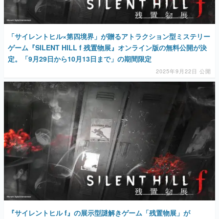
「サイレントヒル×第四境界」が贈るアトラクション型ミステリー
ゲーム『SILENT HILL f 残置物展』オンライン版の無料公開が決
定。「9月29日から10月13日まで」の期間限定
2025年9月22日 公開
『サイレントヒル f』の展示型謎解きゲーム「残置物展」が