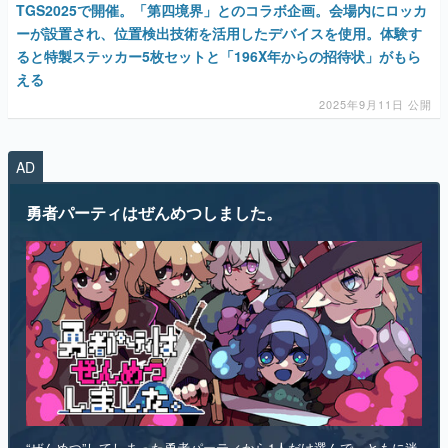
TGS2025で開催。「第四境界」とのコラボ企画。会場内にロッカ
ーが設置され、位置検出技術を活用したデバイスを使用。体験す
ると特製ステッカー5枚セットと「196X年からの招待状」がもら
える
2025年9月11日 公開
AD
勇者パーティはぜんめつしました。
“ぜんめつ”してしまった勇者パーティから1人だけ選んで、ともに迷