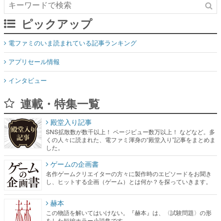
ピックアップ
電ファミのいま読まれている記事ランキング
アプリセール情報
インタビュー
連載・特集一覧
殿堂入り記事
SNS拡散数が数千以上！ ページビュー数万以上！ などなど。多
くの人々に読まれた、電ファミ渾身の“殿堂入り”記事をまとめま
した。
ゲームの企画書
名作ゲームクリエイターの方々に製作時のエピソードをお聞き
し、ヒットする企画（ゲーム）とは何か？を探っていきます。
赫本
この物語を解いてはいけない。『赫本』は、〈試験問題〉の形
をした短編ホラー小説集です。