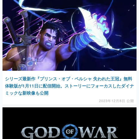
シリーズ最新作『プリンス・オブ・ペルシャ 失われた王冠』無料
体験版が1月11日に配信開始。ストーリーにフォーカスしたダイナ
ミックな新映像も公開
2023年12月8日 公開