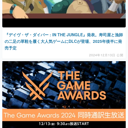
『デイヴ・ザ・ダイバー : IN THE JUNGLE』発表。寿司屋と漁師
の二足の草鞋を履く大人気ゲームにDLCが登場、2025年後半に発
売予定
2024年12月13日 公開