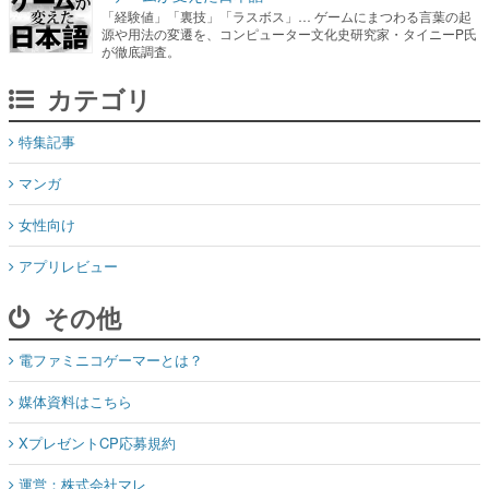
「経験値」「裏技」「ラスボス」… ゲームにまつわる言葉の起
源や用法の変遷を、コンピューター文化史研究家・タイニーP氏
が徹底調査。
カテゴリ
特集記事
マンガ
女性向け
アプリレビュー
その他
電ファミニコゲーマーとは？
媒体資料はこちら
XプレゼントCP応募規約
運営：株式会社マレ