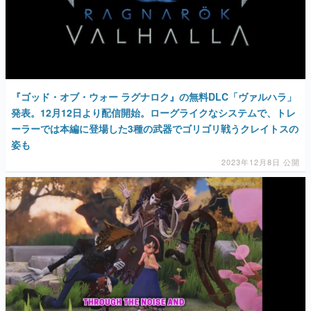
『ゴッド・オブ・ウォー ラグナロク』の無料DLC「ヴァルハラ」
発表。12月12日より配信開始。ローグライクなシステムで、トレ
ーラーでは本編に登場した3種の武器でゴリゴリ戦うクレイトスの
姿も
2023年12月8日 公開