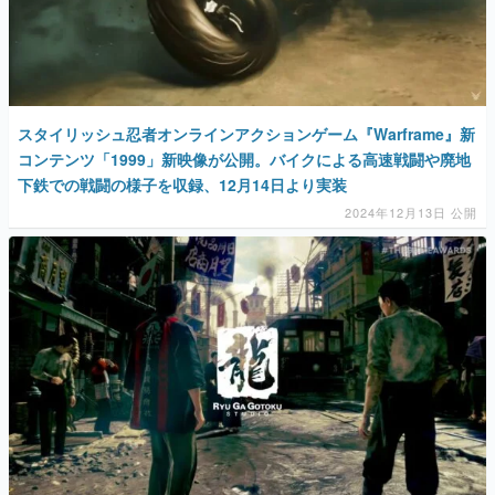
スタイリッシュ忍者オンラインアクションゲーム『Warframe』新
コンテンツ「1999」新映像が公開。バイクによる高速戦闘や廃地
下鉄での戦闘の様子を収録、12月14日より実装
2024年12月13日 公開