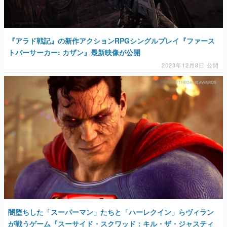
『アラド戦記』の新作アクションRPGシングルプレイ『ファース
トバーサーカー: カザン』最新映像が公開
2023年12月8日 公開
闇堕ちした「スーパーマン」たちと「ハーレクイン」らヴィラン
が戦うゲーム『スーサイド・スクワッド：キル・ザ・ジャスティ