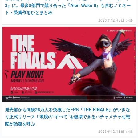
3』に。最多8部門で競り合った『Alan Wake II』も含むノミネー
ト・受賞作をひとまとめ
2023年12月8日 公開
発売前から同続26万人を突破したFPS『THE FINALS』がいきな
り正式リリース！環境の“すべて”を破壊できるハチャメチャな戦
闘が話題を呼ぶ
2023年12月8日 公開