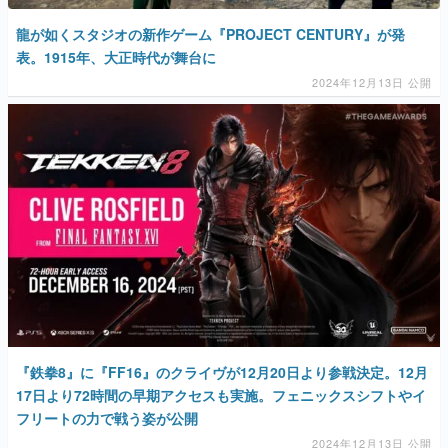
龍が如くスタジオの新作ゲーム『PROJECT CENTURY』が発
表。1915年、大正時代が舞台に
2024年12月13日 公開
『鉄拳8』に『FF16』のクライヴが12月20日より参戦決定。12月
17日より72時間の早期アクセスも実施。フェニックスシフトやイ
フリートの力で戦う姿が公開
2024年12月13日 公開