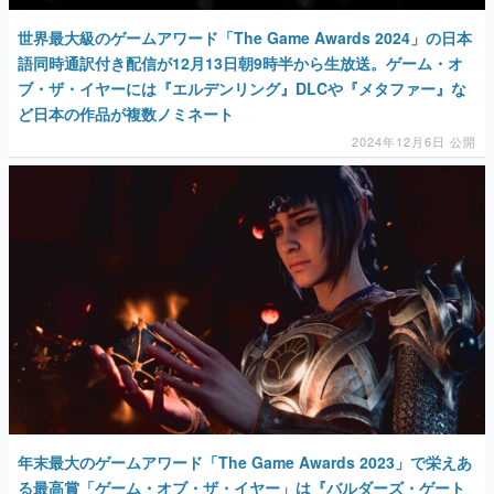
世界最大級のゲームアワード「The Game Awards 2024」の日本
語同時通訳付き配信が12月13日朝9時半から生放送。ゲーム・オ
ブ・ザ・イヤーには『エルデンリング』DLCや『メタファー』な
ど日本の作品が複数ノミネート
2024年12月6日 公開
年末最大のゲームアワード「The Game Awards 2023」で栄えあ
る最高賞「ゲーム・オブ・ザ・イヤー」は『バルダーズ・ゲート