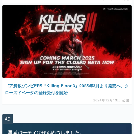
ゴア満載ゾンビFPS『Killing Floor 3』2025年3月より発売へ。ク
ローズドベータの登録受付を開始
2024年12月13日 公開
AD
勇者パーティはぜんめつしました。