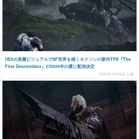
UE5の美麗ビジュアルでSF世界を描くネクソンの新作TPS『The
First Descendant』が2024年の夏に配信決定
2023年12月8日 公開