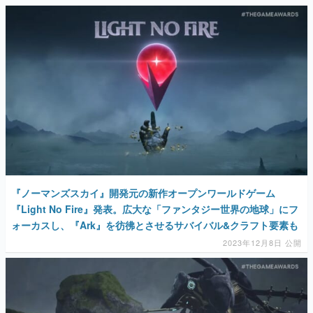
『ノーマンズスカイ』開発元の新作オープンワールドゲーム
『Light No Fire』発表。広大な「ファンタジー世界の地球」にフ
ォーカスし、『Ark』を彷彿とさせるサバイバル&クラフト要素も
2023年12月8日 公開