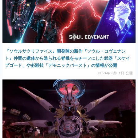
『ソウルサクリファイス』開発陣の新作『ソウル・コヴェナン
ト』仲間の遺体から造られる脊椎をモチーフにした武器「スケイ
プゴート」や必殺技「デモニックバースト」の情報が公開
2024年2月21日 公開