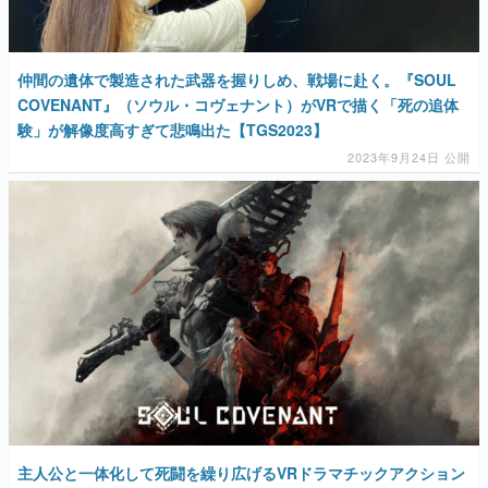
仲間の遺体で製造された武器を握りしめ、戦場に赴く。『SOUL
COVENANT』（ソウル・コヴェナント）がVRで描く「死の追体
験」が解像度高すぎて悲鳴出た【TGS2023】
2023年9月24日 公開
主人公と一体化して死闘を繰り広げるVRドラマチックアクション