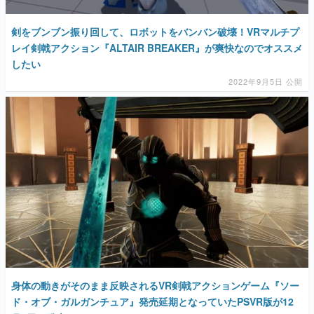
剣をブンブン振り回して、ロボットをバンバン破壊！VRマルチプ
レイ剣戟アクション『ALTAIR BREAKER』が爽快なのでオススメ
したい
2022年9月5日 公開
身体の動きがそのまま反映されるVR剣戟アクションゲーム『ソー
ド・オブ・ガルガンチュア』発売延期となっていたPSVR版が12