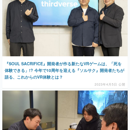
『SOUL SACRIFICE』開発者が作る新たなVRゲームは、「死を
体験できる」!? 今年で10周年を迎える『ソルサク』開発者たちが
語る、これからのVR体験とは？
2023年4月5日 公開