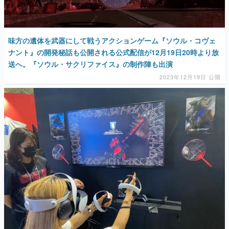
味方の遺体を武器にして戦うアクションゲーム『ソウル・コヴェ
ナント』の開発秘話も公開される公式配信が12月19日20時より放
送へ。『ソウル・サクリファイス』の制作陣も出演
2023年12月19日 公開