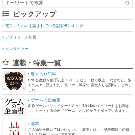
ピックアップ
電ファミのいま読まれている記事ランキング
アプリセール情報
インタビュー
連載・特集一覧
殿堂入り記事
SNS拡散数が数千以上！ ページビュー数万以上！ などなど。多
くの人々に読まれた、電ファミ渾身の“殿堂入り”記事をまとめま
した。
ゲームの企画書
名作ゲームクリエイターの方々に製作時のエピソードをお聞き
し、ヒットする企画（ゲーム）とは何か？を探っていきます。
赫本
この物語を解いてはいけない。『赫本』は、〈試験問題〉の形
をした短編ホラー小説集です。