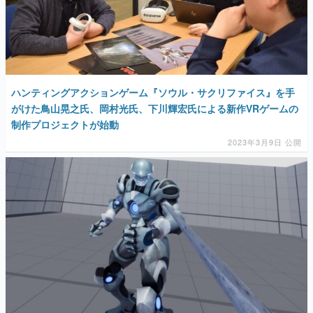
ハンティングアクションゲーム『ソウル・サクリファイス』を手
がけた鳥山晃之氏、岡村光氏、下川輝宏氏による新作VRゲームの
制作プロジェクトが始動
2023年3月9日 公開