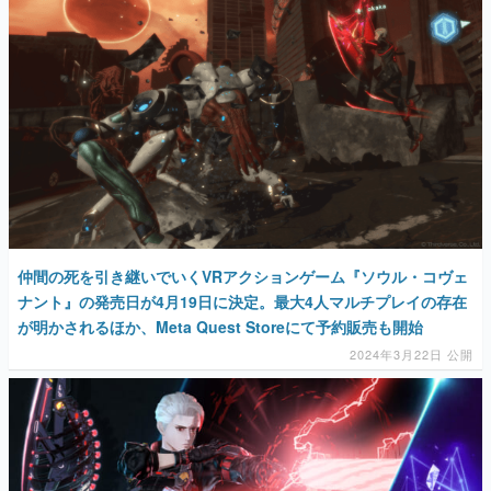
仲間の死を引き継いでいくVRアクションゲーム『ソウル・コヴェ
ナント』の発売日が4月19日に決定。最大4人マルチプレイの存在
が明かされるほか、Meta Quest Storeにて予約販売も開始
2024年3月22日 公開