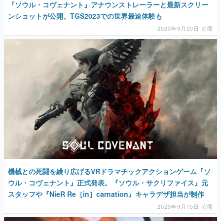
『ソウル・コヴェナント』アナウンストレーラーと最新スクリー
ンショットが公開。TGS2023での世界最速体験も
2023年9月20日 公開
機械との死闘を繰り広げるVRドラマチックアクションゲーム『ソ
ウル・コヴェナント』正式発表。『ソウル・サクリファイス』元
スタッフや『NieR Re［in］carnation』キャラデザ担当が制作
2023年9月15日 公開