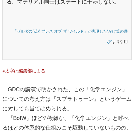
、マテリアル同士はステートに干渉しない。
る
「ゼルダの伝説 ブレス オブ ザ ワイルド」が実現した“かけ算の遊
び”
より引用
※太字は編集部による
GDCの講演で明かされた、この「化学エンジン」
についての考え方は『スプラトゥーン』というゲーム
に対しても当てはめられる。
『BotW』ほどの複雑な、「化学エンジン」と呼べ
るほどの体系的な仕組みこそ駆動していないものの、