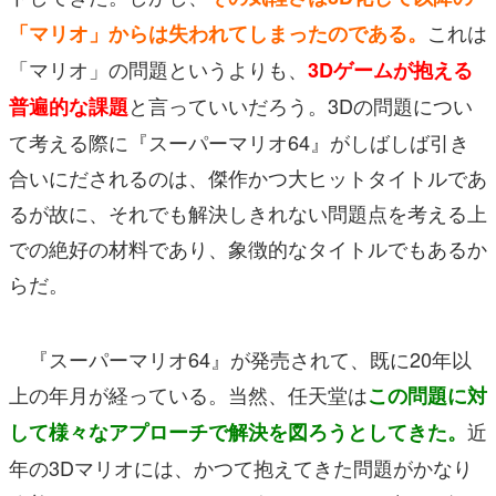
これは
「マリオ」からは失われてしまったのである。
「マリオ」の問題というよりも、
3Dゲームが抱える
と言っていいだろう。3Dの問題につい
普遍的な課題
て考える際に『スーパーマリオ64』がしばしば引き
合いにだされるのは、傑作かつ大ヒットタイトルであ
るが故に、それでも解決しきれない問題点を考える上
での絶好の材料であり、象徴的なタイトルでもあるか
らだ。
『スーパーマリオ64』が発売されて、既に20年以
上の年月が経っている。当然、任天堂は
この問題に対
近
して様々なアプローチで解決を図ろうとしてきた。
年の3Dマリオには、かつて抱えてきた問題がかなり