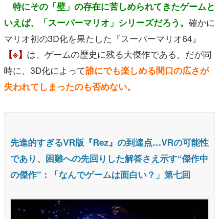
特にその「壁」の存在に苦しめられてきたゲームと
確かに
いえば、「スーパーマリオ」シリーズだろう。
マリオ初の3D化を果たした『スーパーマリオ64』
は、ゲームの歴史に残る大傑作である。だが同
【※】
時に、3D化によって
誰にでも楽しめる間口の広さが
失われてしまったのも否めない。
先進的すぎるVR版『Rez』の到達点…VRの可能性
であり、困難への先回りした解答さえ示す“傑作中
の傑作”：「なんでゲームは面白い？」第七回