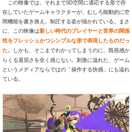
この映像では、それまで3D空間に適応する形で存
在していたゲームキャラクターが、むしろ能動的に空
間機能を書き換え、制圧する姿が描かれている。まさ
に、この映像は
新しい時代のプレイヤーと世界の関係
性をフレッシュかつシンプルな形で表現
したものだっ
しかも、そこまでわかってしまうのに、既視感か
た。
らくる退屈さを全く感じない。刺激に溢れた、ゲーム
というメディアならではの「操作する快感」にも溢れ
ている。