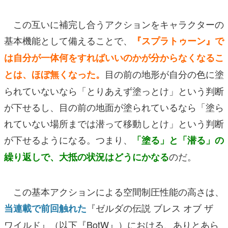
この互いに補完し合うアクションをキャラクターの
基本機能として備えることで、
『スプラトゥーン』で
は自分が一体何をすればいいのかが分からなくなるこ
目の前の地形が自分の色に塗
とは、ほぼ無くなった。
られていないなら「とりあえず塗っとけ」という判断
が下せるし、目の前の地面が塗られているなら「塗ら
れていない場所までは潜って移動しとけ」という判断
が下せるようになる。つまり、
「塗る」と「潜る」の
のだ。
繰り返しで、大抵の状況はどうにかなる
この基本アクションによる空間制圧性能の高さは、
『ゼルダの伝説 ブレス オブ ザ
当連載で前回触れた
ワイルド』（以下『BotW』）における、ありとあら