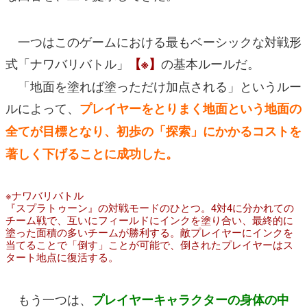
一つはこのゲームにおける最もベーシックな対戦形
式「ナワバリバトル」
の基本ルールだ。
【※】
「地面を塗れば塗っただけ加点される」というルー
ルによって、
プレイヤーをとりまく地面という地面の
全てが目標となり、
初歩の「探索」にかかるコストを
著しく下げることに成功した。
※ナワバリバトル
『スプラトゥーン』の対戦モードのひとつ。4対4に分かれての
チーム戦で、互いにフィールドにインクを塗り合い、最終的に
塗った面積の多いチームが勝利する。敵プレイヤーにインクを
当てることで「倒す」ことが可能で、倒されたプレイヤーはス
タート地点に復活する。
もう一つは、
プレイヤーキャラクターの身体の中