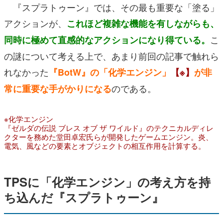
『スプラトゥーン』では、その最も重要な「塗る」
アクションが、
これほど複雑な機能を有しながらも、
こ
同時に極めて直感的なアクションになり得ている。
の謎について考える上で、あまり前回の記事で触れら
れなかった
『BotW』の「化学エンジン」
【※】
が非
のである。
常に重要な手がかりになる
※化学エンジン
『ゼルダの伝説 ブレス オブ ザ ワイルド』のテクニカルディレ
クターを務めた堂田卓宏氏らが開発したゲームエンジン。炎、
電気、風などの要素とオブジェクトの相互作用を計算する。
TPSに「化学エンジン」の考え方を持
ち込んだ『スプラトゥーン』