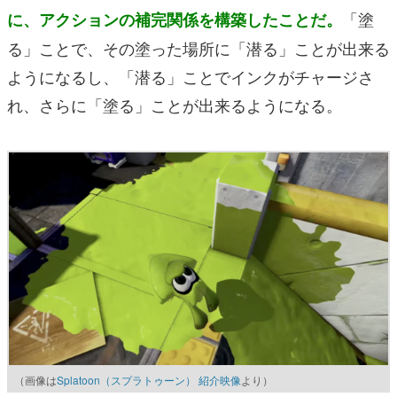
「塗
に、
ア
クションの補完関係を構築したことだ。
る」ことで、その塗った場所に「潜る」ことが出来る
ようになるし、「潜る」ことでインクがチャージさ
れ、さらに「塗る」ことが出来るようになる。
（画像は
Splatoon（スプラトゥーン） 紹介映像
より）