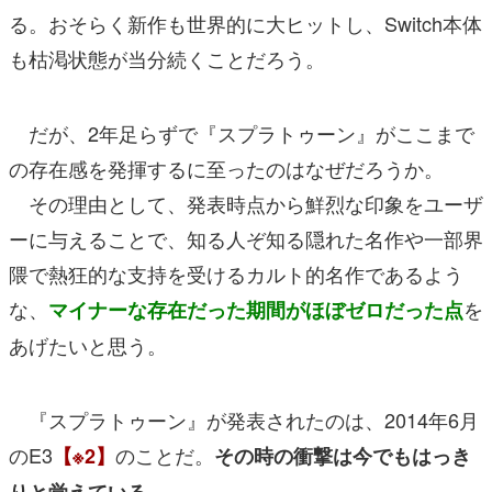
る。おそらく新作も世界的に大ヒットし、Switch本体
も枯渇状態が当分続くことだろう。
だが、2年足らずで『スプラトゥーン』がここまで
の存在感を発揮するに至ったのはなぜだろうか。
その理由として、発表時点から鮮烈な印象をユーザ
ーに与えることで、知る人ぞ知る隠れた名作や一部界
隈で熱狂的な支持を受けるカルト的名作であるよう
な、
を
マイナーな存在だった期間がほぼゼロだった点
あげたいと思う。
『スプラトゥーン』が発表されたのは、2014年6月
のE3
のことだ。
【※2】
その時の衝撃は今でもはっき