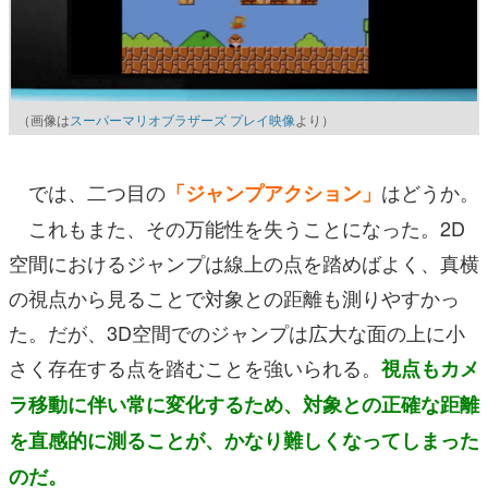
（画像は
スーパーマリオブラザーズ プレイ映像
より）
では、二つ目の
はどうか。
「ジャンプアクション」
これもまた、その万能性を失うことになった。2D
空間におけるジャンプは線上の点を踏めばよく、真横
の視点から見ることで対象との距離も測りやすかっ
た。だが、3D空間でのジャンプは広大な面の上に小
さく存在する点を踏むことを強いられる。
視点もカメ
ラ移動に伴い常に変化するため、対象との正確な距離
を直感的に測ることが、かなり難しくなってしまった
のだ。