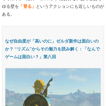
ゆる壁を
というアクションにも近しいものが
「登る」
ある。
なぜ自由度が「高いのに」ゼルダ新作は面白いの
か？ “リズム”からその魅力を読み解く：「なんで
ゲームは面白い？」第八回