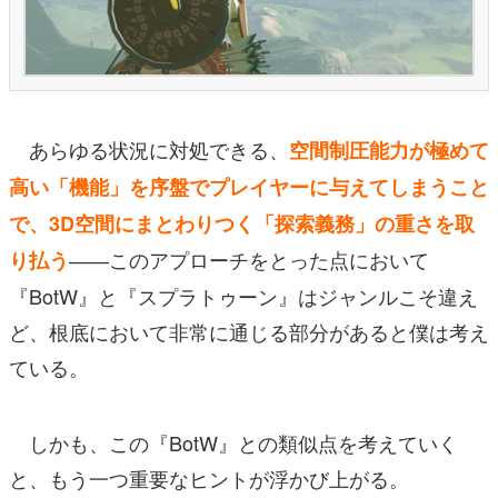
あらゆる状況に対処できる、
空間制圧能力が極めて
高い「機能」を序盤でプレイヤーに与えてしまうこと
で、3D空間にまとわりつく「探索義務」の重さを取
――このアプローチをとった点において
り払う
『BotW』と『スプラトゥーン』はジャンルこそ違え
ど、根底において非常に通じる部分があると僕は考え
ている。
しかも、この『BotW』との類似点を考えていく
と、もう一つ重要なヒントが浮かび上がる。