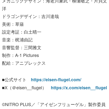
メカニックデザイン：海老川兼武・柳瀬敬之・片貝文
洋
ドラゴンデザイン：吉川達哉
美術：草薙
設定考証：白土晴一
音楽：梶浦由記
音響監督：三間雅文
制作：A-1 Pictures
配給：アニプレックス
■公式サイト
https://eisen-flugel.com/
■X（＠eisen__flugel）
https://x.com/eisen__flugel
©NITRO PLUS／「アイゼンフリューゲル」製作委員