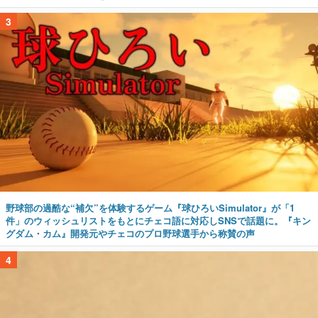
3
野球部の過酷な“補欠”を体験するゲーム『球ひろいSimulator』が「1
件」のウィッシュリストをもとにチェコ語に対応しSNSで話題に。『キン
グダム・カム』開発元やチェコのプロ野球選手から称賛の声
4