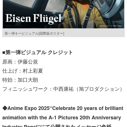
第一弾キービジュアル[国際版ポスター]
■第一弾ビジュアル クレジット
原画：伊藤公規
仕上げ：村上彩夏
特効：加口大朗
フィニッシュワーク：中西康祐（旭プロダクション）
◆Anime Expo 2025“Celebrate 20 years of brilliant
animation with the A-1 Pictures 20th Anniversary
Industry Panel”にて公開されたメッセージ色紙