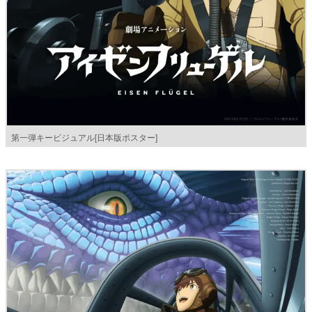
第一弾キービジュアル[日本版ポスター]