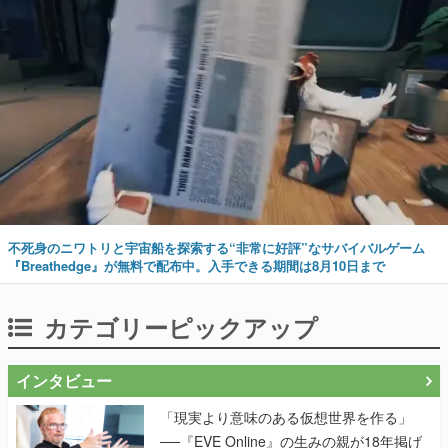
不死身のニワトリと宇宙船を探索する“非常に好評”なサバイバルゲーム
『Breathedge』が無料で配布中。入手できる期間は8月10日まで
カテゴリーピックアップ
インタビュー
「現実より意味のある仮想世界を作る」
──『EVE Online』の生みの親が18年掲げ