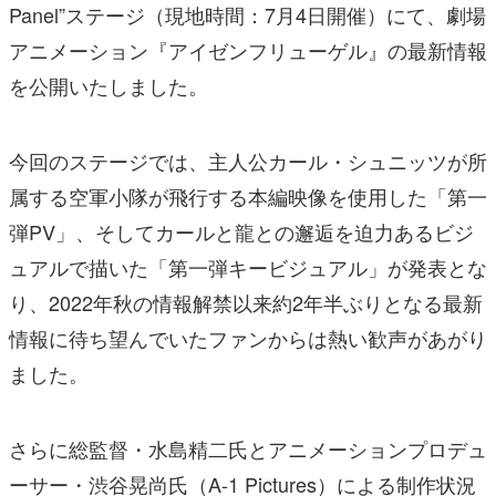
Panel”ステージ（現地時間：7月4日開催）にて、劇場
アニメーション『アイゼンフリューゲル』の最新情報
を公開いたしました。
今回のステージでは、主人公カール・シュニッツが所
属する空軍小隊が飛行する本編映像を使用した「第一
弾PV」、そしてカールと龍との邂逅を迫力あるビジ
ュアルで描いた「第一弾キービジュアル」が発表とな
り、2022年秋の情報解禁以来約2年半ぶりとなる最新
情報に待ち望んでいたファンからは熱い歓声があがり
ました。
さらに総監督・水島精二氏とアニメーションプロデュ
ーサー・渋谷晃尚氏（A-1 Pictures）による制作状況