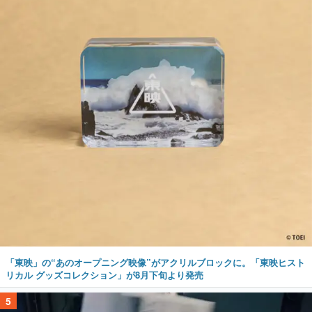
「東映」の“あのオープニング映像”がアクリルブロックに。「東映ヒスト
リカル グッズコレクション」が8月下旬より発売
5