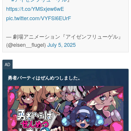
https://t.co/YMSxjew6wE
pic.twitter.com/VYFSl6EUrF
— 劇場アニメーション『アイゼンフリューゲル』
(@eisen__flugel)
July 5, 2025
AD
勇者パーティはぜんめつしました。