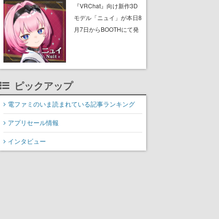
ん』に『ピーター・パ
『VRChat』向け新作3D
ン』、『くまのプーさ
モデル「ニュイ」が本日8
ん』など、毎日1作品が午
月7日からBOOTHにて発
後3時と夜8時に2回放送
売。瞳に光る星や感情豊
かな表情が、小悪魔かわ
いい
ピックアップ
電ファミのいま読まれている記事ランキング
アプリセール情報
インタビュー