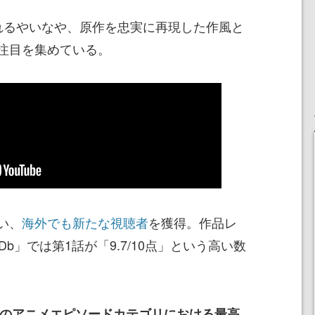
れるやいなや、原作を忠実に再現した作風と
注目を集めている。
い、
海外でも新たな視聴者
を獲得。作品レ
b」では第1話が「9.7/10点」という高い数
5年のアニメエピソードカテゴリにおける最高