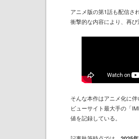
アニメ版の第1話も配信さ
衝撃的な内容により、再び
そんな本作はアニメ化に伴
ビューサイト最大手の「IMD
値を記録している。
記事執筆時点では、
202