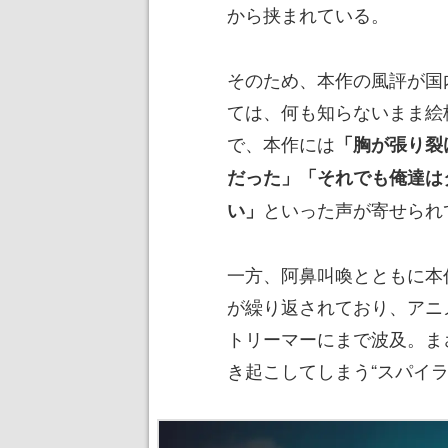
から挟まれている。
そのため、本作の風評が国
ては、何も知らないまま絵
で、本作には
「胸が張り裂
だった」「それでも俺達は
といった声が寄せられ
い」
一方、阿鼻叫喚とともに本
が繰り返されており、アニ
トリーマーにまで波及。ま
き起こしてしまう“スパイラ