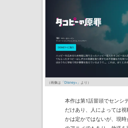
（画像は
「Disney+」
より）
本作は第1話冒頭でセンシ
だけあり、人によっては視
かは定かではないが、現時
のアニメでもあり、放送を