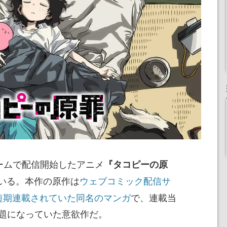
ォームで配信開始したアニメ
『タコピーの原
いる。本作の原作は
ウェブコミック配信サ
短期連載されていた同名のマンガ
で、連載当
話題になっていた意欲作だ。