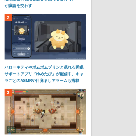
が議論を交わす
2
ハローキティやポムポムプリンと眠れる睡眠
サポートアプリ『ゆめたび』が配信中。キャ
ラごとのASMRや目覚ましアラームも搭載
3