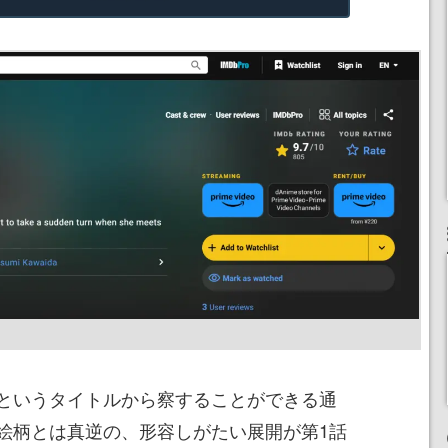
というタイトルから察することができる通
絵柄とは真逆の、形容しがたい展開が第1話