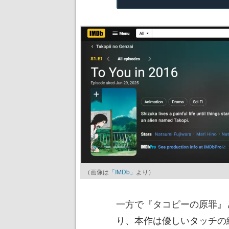
（画像は
「IMDb」
より）
一方で『タコピーの原罪』
り、本作は優しいタッチの