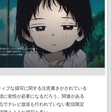
ティブな描写に関する注意書きがされている
聴に覚悟が必要になるだろう。関連がある
点でテレビ放送も行われていない配信限定
躊躇うような描写も多い。