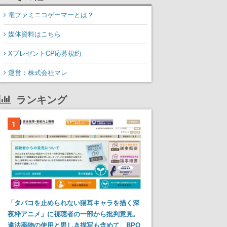
電ファミニコゲーマーとは？
媒体資料はこちら
XプレゼントCP応募規約
運営：株式会社マレ
ランキング
1
「タバコを止められない猫耳キャラを描く深
夜枠アニメ」に視聴者の一部から批判意見。
違法薬物の使用と思しき描写も含めて、BPO