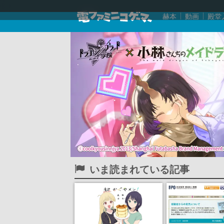
赫本
動画
殿堂
いま読まれている記事