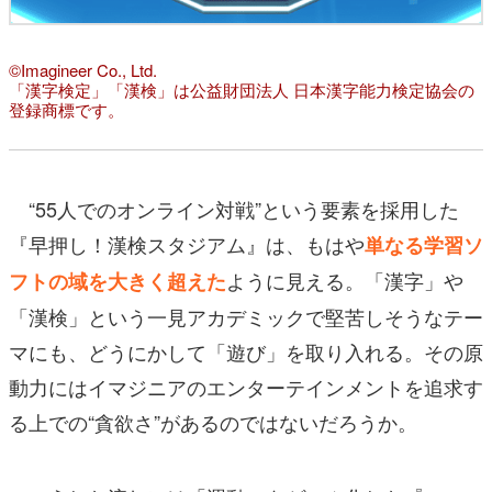
©Imagineer Co., Ltd.
「漢字検定」「漢検」は公益財団法人 日本漢字能力検定協会の
登録商標です。
“55人でのオンライン対戦”という要素を採用した
『早押し！漢検スタジアム』は、もはや
単なる学習ソ
ように見える。「漢字」や
フトの域を大きく超えた
「漢検」という一見アカデミックで堅苦しそうなテー
マにも、どうにかして「遊び」を取り入れる。その原
動力にはイマジニアのエンターテインメントを追求す
る上での“貪欲さ”があるのではないだろうか。