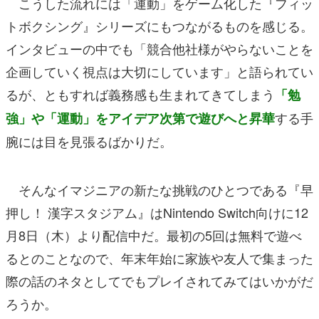
こうした流れには「運動」をゲーム化した『フィッ
トボクシング』シリーズにもつながるものを感じる。
インタビューの中でも「競合他社様がやらないことを
企画していく視点は大切にしています」と語られてい
るが、ともすれば義務感も生まれてきてしまう
「勉
する手
強」や「運動」をアイデア次第で遊びへと昇華
腕には目を見張るばかりだ。
そんなイマジニアの新たな挑戦のひとつである『早
押し！ 漢字スタジアム』はNintendo Switch向けに12
月8日（木）より配信中だ。最初の5回は無料で遊べ
るとのことなので、年末年始に家族や友人で集まった
際の話のネタとしてでもプレイされてみてはいかがだ
ろうか。