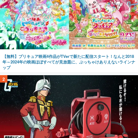
【無料】プリキュア映画4作品がTVerで新たに配信スタート！なんと2018
年～2024年の映画ほぼすべてが見放題に、ぶっちゃけありえないラインナ
ップ
2