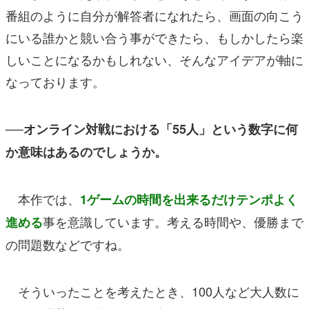
番組のように自分が解答者になれたら、画面の向こう
にいる誰かと競い合う事ができたら、もしかしたら楽
しいことになるかもしれない、そんなアイデアが軸に
なっております。
──オンライン対戦における「55人」という数字に何
か意味はあるのでしょうか。
本作では、
1ゲームの時間を出来るだけテンポよく
事を意識しています。考える時間や、優勝まで
進める
の問題数などですね。
そういったことを考えたとき、100人など大人数に