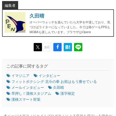
編集者
久田晴
オーバーウォッチを遊んでいたら大学を中退しており、気
づけばライターになっていました。今では格ゲーもFPSも
MOBAも楽しんでいます。ブラウザはOpera
反応
この記事に関するタグ
イマジニア
インタビュー
フィットボクシング 北斗の拳 お前はもう痩せている
メールインタビュー
久田晴
早押し！漢検スタジアム
漢字検定
漢検スマート対策
本ページはアフィリエイトプログラムによる収益を得ている場合が