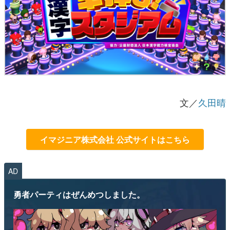
文／
久田晴
イマジニア株式会社 公式サイトはこちら
AD
勇者パーティはぜんめつしました。