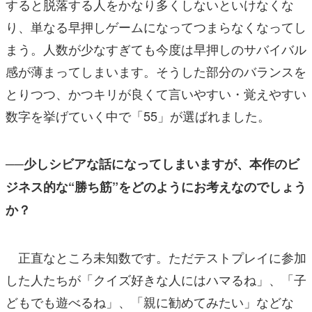
すると脱落する人をかなり多くしないといけなくな
り、単なる早押しゲームになってつまらなくなってし
まう。人数が少なすぎても今度は早押しのサバイバル
感が薄まってしまいます。そうした部分のバランスを
とりつつ、かつキリが良くて言いやすい・覚えやすい
数字を挙げていく中で「55」が選ばれました。
──少しシビアな話になってしまいますが、本作のビ
ジネス的な“勝ち筋”をどのようにお考えなのでしょう
か？
正直なところ未知数です。ただテストプレイに参加
した人たちが「クイズ好きな人にはハマるね」、「子
どもでも遊べるね」、「親に勧めてみたい」などな