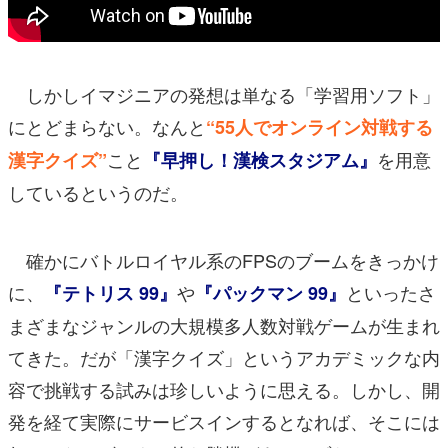
しかしイマジニアの発想は単なる「学習用ソフト」
にとどまらない。なんと
“55人でオンライン対戦する
こと
を用意
漢字クイズ”
『早押し！漢検スタジアム』
しているというのだ。
確かにバトルロイヤル系のFPSのブームをきっかけ
に、
や
といったさ
『テトリス 99』
『パックマン 99』
まざまなジャンルの大規模多人数対戦ゲームが生まれ
てきた。だが「漢字クイズ」というアカデミックな内
容で挑戦する試みは珍しいように思える。しかし、開
発を経て実際にサービスインするとなれば、そこには