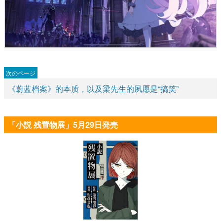
《蔚蓝档案》的本质，以及梁先生的夙愿是“搞笑”
「小説 残置物展」5月29日発売