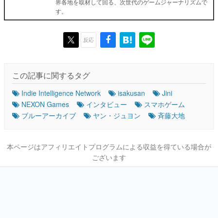
界各地を取材して回る、次世代のゲームジャーナリズムで
す。
反応
この記事に関するタグ
Indie Intelligence Network
isakusan
Jini
NEXON Games
インタビュー
スマホゲーム
ブルーアーカイブ
ヤン・ジュヨン
斉藤大地
本ページはアフィリエイトプログラムによる収益を得ている場合が
ございます