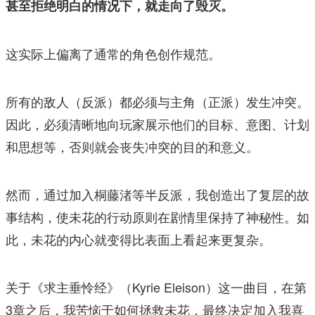
甚至拒绝明白的情况下，就走向了毁灭。
这实际上偏离了通常的角色创作规范。
所有的敌人（反派）都必须与主角（正派）发生冲突。
因此，必须清晰地向玩家展示他们的目标、意图、计划
和思想等，否则就会丧失冲突的目的和意义。
然而，通过加入桐藤渚等半反派，我创造出了复层的故
事结构，使未花的行动原则在剧情里保持了神秘性。如
此，未花的内心就变得比表面上看起来更复杂。
关于《求主垂怜经》（Kyrie Eleison）这一曲目，在第
3章之后，我苦恼于如何拯救未花，最终决定加入我喜