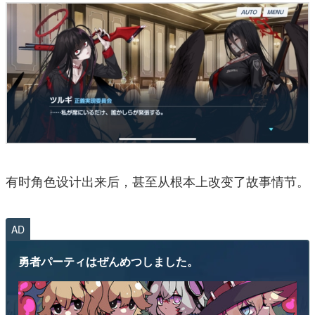
有时角色设计出来后，甚至从根本上改变了故事情节。
AD
勇者パーティはぜんめつしました。