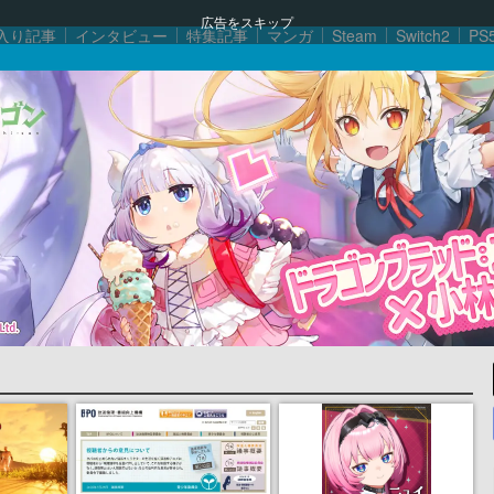
広告をスキップ
入り記事
インタビュー
特集記事
マンガ
Steam
Switch2
PS