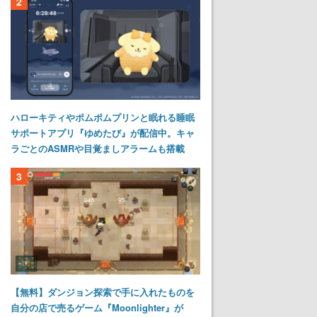
2
ハローキティやポムポムプリンと眠れる睡眠
サポートアプリ『ゆめたび』が配信中。キャ
ラごとのASMRや目覚ましアラームも搭載
3
【無料】ダンジョン探索で手に入れたものを
自分の店で売るゲーム『Moonlighter』が