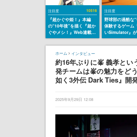
10516
注目度
注目度
『超かぐや姫！』本編
野球部の過酷な“
の“10年後”を描く『超か
体験するゲーム
ぐやメシ！』Web連載決
いSimulator
定。新たなWebマンガレ
のウィッシュリ
ーベル「ビビビコミッ
とにチェコ語に
ク」にて特別話が掲載ス
SNSで話題に。
ホーム
インタビュー
タート、あのお話には…
ダム・カム』開
約16年ぶりに峯 義孝と
まだ続きがある！
ェコのプロ野球
発チームは峯の魅力をどう捉
称賛の声
如く3外伝 Dark Ties
2025年9月29日 12:08