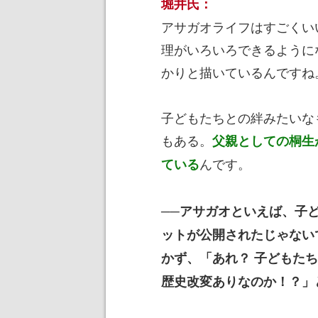
堀井氏：
アサガオライフはすごくい
理がいろいろできるように
かりと描いているんですね
子どもたちとの絆みたいな
もある。
父親としての桐生
んです。
ている
──アサガオといえば、子
ットが公開されたじゃない
かず、「あれ？ 子どもたち
歴史改変ありなのか！？」