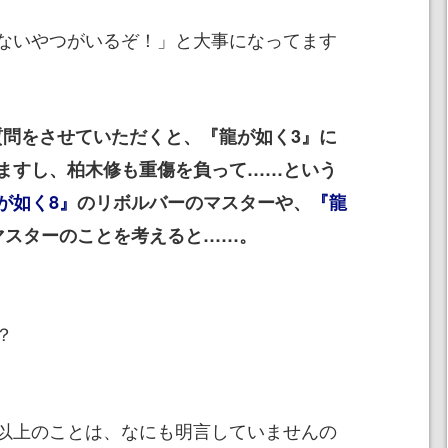
ないやつがいるぞ！」と大事になってます
質問をさせていただくと、『龍が如く3』に
ますし、柏木修も重傷を負って……という
が如く8』
のリボルバーのマスターや、
『龍
マスターのことを考えると……。
？
以上のことは、なにも明言していませんの