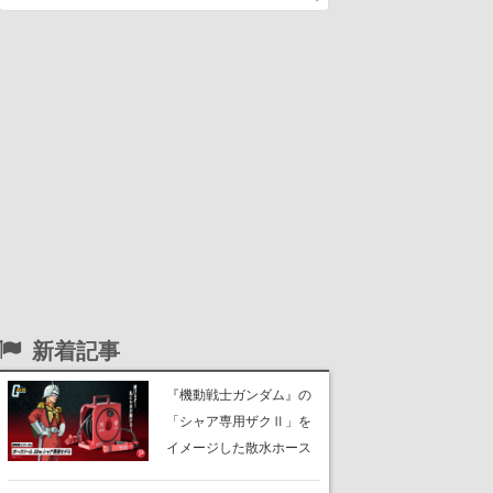
新着記事
『機動戦士ガンダム』の
「シャア専用ザクⅡ」を
イメージした散水ホース
リールが予約開始。本体