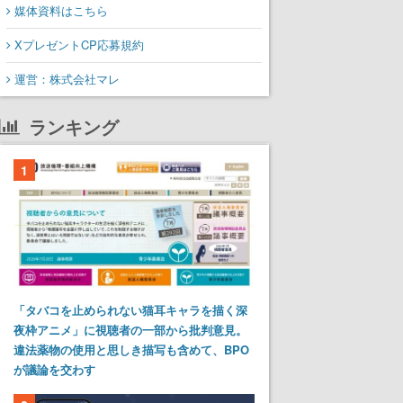
媒体資料はこちら
XプレゼントCP応募規約
運営：株式会社マレ
ランキング
1
「タバコを止められない猫耳キャラを描く深
夜枠アニメ」に視聴者の一部から批判意見。
違法薬物の使用と思しき描写も含めて、BPO
が議論を交わす