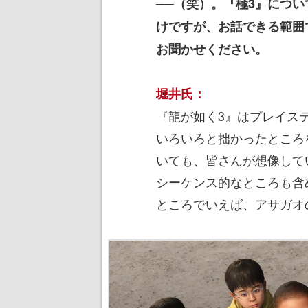
──（笑）。『極3』につ
けですが、お話できる範囲
お聞かせください。
堀井氏：
『龍が如く3』はプレイス
いろいろと拙かったところ
いても、皆さんが想像して
シーケンス的なところも含
ところでいえば、アサガオ