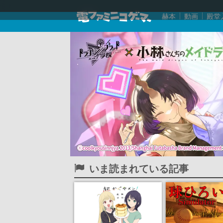
赫本
動画
殿堂
いま読まれている記事