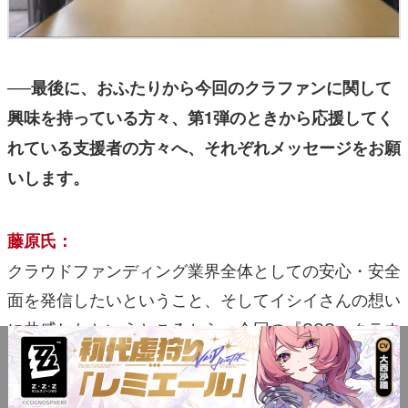
──最後に、おふたりから今回のクラファンに関して
興味を持っている方々、第1弾のときから応援してく
れている支援者の方々へ、それぞれメッセージをお願
いします。
藤原氏：
クラウドファンディング業界全体としての安心・安全
面を発信したいということ、そしてイシイさんの想い
に共感したというところから、今回の『SSS』クラウ
ドファンディングをサポートさせていただくことにな
りました。