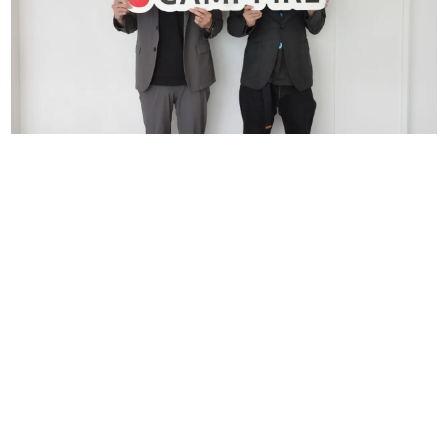
マンガ
女性向け
アプリレビュー
その他
電ファミニコゲーマーとは？
運営：株式会社マレ