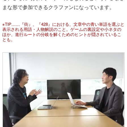
まな形で参加できるクラファンになっています。
※TIP……『街』、『428』における、文章中の青い単語を選ぶと
表示される用語・人物解説のこと。ゲームの裏設定や小ネタの
ほか、進行ルートの分岐を解くためのヒントが隠されているこ
とも。