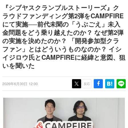
日本のコンテンツ産業やカルチャーに与えた影響を探る企
『シブヤスクランブルストーリーズ』ク
画です。
ラウドファンディング第2弾をCAMPFIRE
日本モバイルゲーム産業史
にて実施──前代未聞の「うぶごえ」未入
日本のモバイルゲーム史における主要なトピック・タイト
ルを網羅するほか、開発者へのインタビューや識者による
金問題をどう乗り越えたのか？ なぜ第2弾
解説を掲載。約20年の歴史が一望できる決定版！
の実施を決めたのか？ 「開発参加型クラ
若ゲのいたり〜ゲームクリエイターの青春〜
『うつヌケ』『ペンと箸』等で知られるマンガ家・田中圭
ファン」とはどういうものなのか？ イシ
一先生によるゲーム業界レポートマンガです。
イジロウ氏とCAMPFIREに経緯と意図、狙
いを聞いた
なんでゲームは面白い？
ゲーム開発者・hamatsu氏がゲームの魅力を画面や操作の
具体的な形から解き明かしていく、硬派で骨太な評論連載
です。
2026年6月30日 12:00
反応
ゲームが変えた日本語
「経験値」「裏技」「ラスボス」… ゲームにまつわる言葉
の起源や用法の変遷を、コンピューター文化史研究家・タ
イニーP氏が徹底調査。
カテゴリ
特集記事