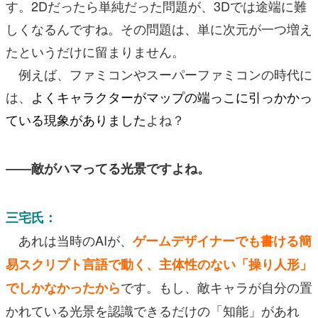
す。2Dだったら単純だった問題が、3Dでは途端に難
しくなるんですね。その問題は、単に次元が一つ増え
たというだけに留まりません。
例えば、ファミコンやスーパーファミコンの時代に
は、
よくキャラクターがマップの端っこに引っかかっ
ている現象がありました
よね？
――敵がハマってる光景ですよね。
三宅氏：
あれは当時のAIが、
ゲームデザイナーでも書ける簡
易スクリプト言語で動く、主体性のない「操り人形」
です。もし、敵キャラが自分の置
でしかなかった
から
かれている光景を認識できるだけの「知能」があれ