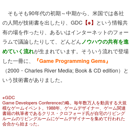
そもそも90年代の初期～中期から、米国では各社
の人間が技術書を出したり、GDC
という情報共
【※】
有の場を作ったり、あるいはインターネットのフォー
ラムで議論したりして、どんどん
ノウハウの共有を進
が生まれています。そういう流れで登場
めていく流れ
した一冊に、
『Game Programming Gems』
（2000・Charles River Media; Book & CD edition）と
いう技術書がありました。
※GDC
Game Developers Conferenceの略。毎年数万人を動員する大規
模なゲームイベント。1988年、ゲームデザイナー、ゲーム関連
書籍の執筆者であるクリス・クロフォード氏が自宅のリビング
ルームのリビングルームにゲームデザイナーを集めて行われた
会合から始まった。