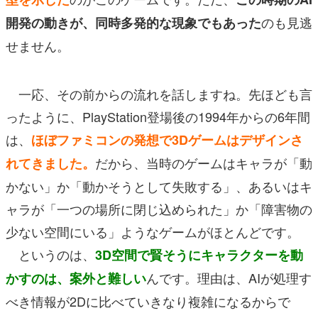
のも見逃
開発の動きが、同時多発的な現象でもあった
せません。
一応、その前からの流れを話しますね。先ほども言
ったように、PlayStation登場後の1994年からの6年間
は、
ほぼファミコンの発想で3Dゲームはデザインさ
だから、当時のゲームはキャラが「動
れてきました。
かない」か「動かそうとして失敗する」、あるいはキ
ャラが「一つの場所に閉じ込められた」か「障害物の
少ない空間にいる」ようなゲームがほとんどです。
というのは、
3D空間で賢そうにキャラクターを動
んです。理由は、AIが処理す
かすのは、案外と難しい
べき情報が2Dに比べていきなり複雑になるからで