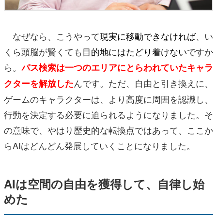
なぜなら、こうやって
現実に移動できなければ
、い
くら頭脳が賢くても
目的地にはたどり着けない
ですか
ら。
パス検索は一つのエリアにとらわれていたキャラ
んです。ただ、自由と引き換えに、
クターを解放した
ゲームのキャラクターは、より高度に周囲を認識し、
行動を決定する必要に迫られるようになりました。そ
の意味で、やはり歴史的な転換点ではあって、ここか
らAIはどんどん発展していくことになりました。
AIは空間の自由を獲得して、自律し始
めた