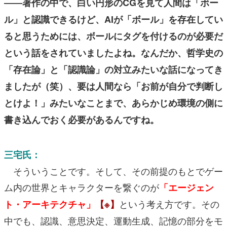
――著作の中で、白い円形のCGを見て人間は「ボー
ル」と認識できるけど、AIが「ボール」を存在してい
ると思うためには、ボールにタグを付けるのが必要だ
という話をされていましたよね。なんだか、哲学史の
「存在論」と「認識論」の対立みたいな話になってき
ましたが（笑）、要は人間なら「お前が自分で判断し
とけよ！」みたいなことまで、あらかじめ環境の側に
書き込んでおく必要があるんですね。
三宅氏：
そういうことです。そして、その前提のもとでゲー
ム内の世界とキャラクターを繋ぐのが
「エージェン
という考え方です。その
ト・アーキテクチャ」
【※】
中でも、認識、意思決定、運動生成、記憶の部分をモ