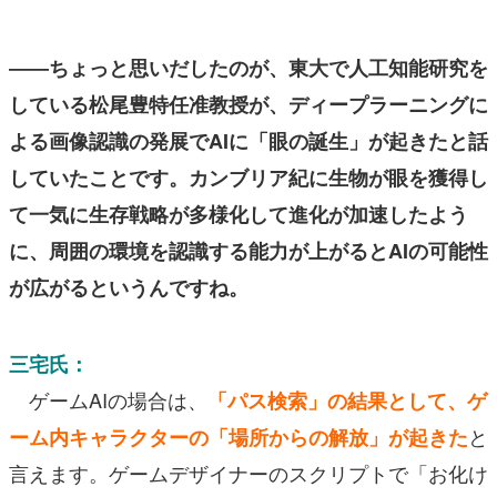
――ちょっと思いだしたのが、東大で人工知能研究を
している松尾豊特任准教授が、ディープラーニングに
よる画像認識の発展でAIに「眼の誕生」が起きたと話
していたことです。カンブリア紀に生物が眼を獲得し
て一気に生存戦略が多様化して進化が加速したよう
に、周囲の環境を認識する能力が上がるとAIの可能性
が広がるというんですね。
三宅氏：
ゲームAIの場合は、
「パス検索」の結果として、ゲ
と
ーム内キャラクターの「場所からの解放」が起きた
言えます。ゲームデザイナーのスクリプトで「お化け