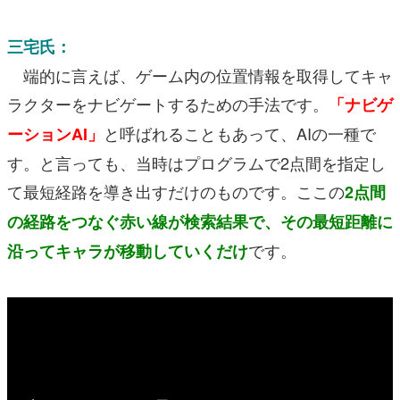
三宅氏：
端的に言えば、ゲーム内の位置情報を取得してキャ
ラクターをナビゲートするための手法です。
「ナビゲ
と呼ばれることもあって、AIの一種で
ーションAI」
す。と言っても、当時はプログラムで2点間を指定し
て最短経路を導き出すだけのものです。ここの
2点間
の経路をつなぐ赤い線が検索結果で、その最短距離に
です。
沿ってキャラが移動していくだけ