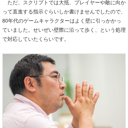
ただ、スクリプトでは大抵、プレイヤーや敵に向か
って直進する指示ぐらいしか書けませんでしたので、
80年代のゲームキャラクターはよく壁に引っかかっ
ていました。せいぜい壁際に沿って歩く、という処理
で対応していたくらいです。