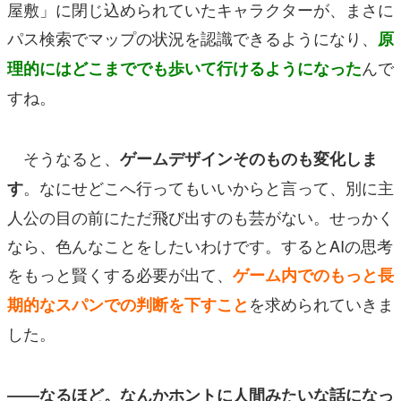
屋敷」に閉じ込められていたキャラクターが、まさに
パス検索でマップの状況を認識できるようになり、
原
んで
理的にはどこまででも歩いて行けるようになった
すね。
そうなると、
ゲームデザインそのものも変化しま
。なにせどこへ行ってもいいからと言って、別に主
す
人公の目の前にただ飛び出すのも芸がない。せっかく
なら、色んなことをしたいわけです。するとAIの思考
をもっと賢くする必要が出て、
ゲーム内でのもっと長
を求められていきま
期的なスパンでの判断を下すこと
した。
――なるほど。なんかホントに人間みたいな話になっ