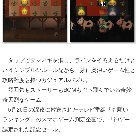
タップでタマネギを消し、ラインをそろえるだけと
いうシンプルなルールながら、妙に奥深いゲーム性と
攻略難度を持つカジュアルパズル。
雰囲気もストーリーもBGMもぶっ飛んでいる奇妙
奇天烈なゲーム。
5月20日の深夜に放送されたテレビ番組『お願い！
ランキング』のスマホゲーム判定企画で、「神ゲー」
認定された記念セール。