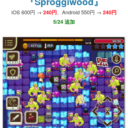
『Sproggiwood』
iOS 600円 →
、Android 550円 →
240円
240円
5/24 追加