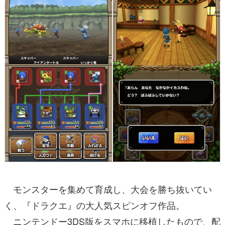
モンスターを集めて育成し、大会を勝ち抜いてい
く、『ドラクエ』の大人気スピンオフ作品。
ニンテンドー3DS版をスマホに移植したもので、配