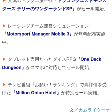
▶
人気のドラクエ派生作
『ドラゴンクエストモンス
がセール開始。
ターズ テリーのワンダーランドSP』
▶
レーシングチーム運営シミュレーション
が無料配布実施
『Motorsport Manager Mobile 3』
中。
▶
タブレット専用だったダイスRPG
『One Deck
がスマホに対応してセール開始。
Dungeon』
▶
テレビ番組『お願い！ランキング』で高評価を受
けた
が特別セール実施。
『Million Onion Hotel』
文／
カムライターオ