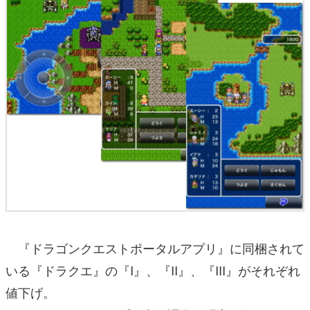
『ドラゴンクエストポータルアプリ』に同梱されて
いる『ドラクエ』の『I』、『II』、『III』がそれぞれ
値下げ。