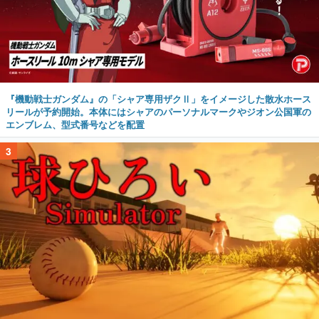
『機動戦士ガンダム』の「シャア専用ザクⅡ」をイメージした散水ホース
リールが予約開始。本体にはシャアのパーソナルマークやジオン公国軍の
エンブレム、型式番号などを配置
3