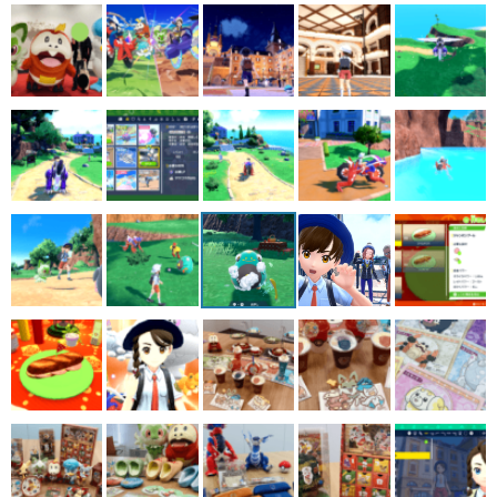
マンガ
女性向け
アプリレビュー
その他
電ファミニコゲーマーとは？
運営：株式会社マレ