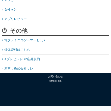
女性向け
アプリレビュー
その他
電ファミニコゲーマーとは？
媒体資料はこちら
XプレゼントCP応募規約
運営：株式会社マレ
お問い合わせ
©Mare Inc.