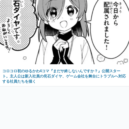
コロコロ初のゆるかわ4コマ『まだサ終しないんですか？』公開スター
ト。主人公は新入社員の侘石ダイヤ、ゲーム会社を舞台にトラブルへ対応
する社員たちを描く