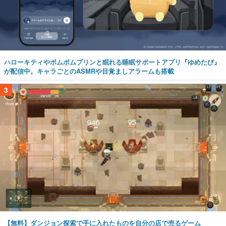
ハローキティやポムポムプリンと眠れる睡眠サポートアプリ『ゆめたび』
が配信中。キャラごとのASMRや目覚ましアラームも搭載
3
【無料】ダンジョン探索で手に入れたものを自分の店で売るゲーム