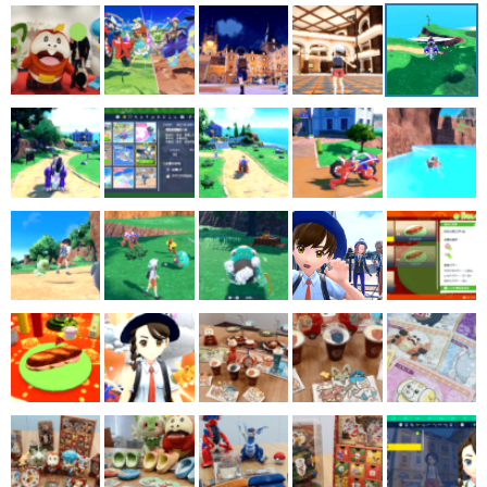
マンガ
女性向け
アプリレビュー
その他
電ファミニコゲーマーとは？
運営：株式会社マレ