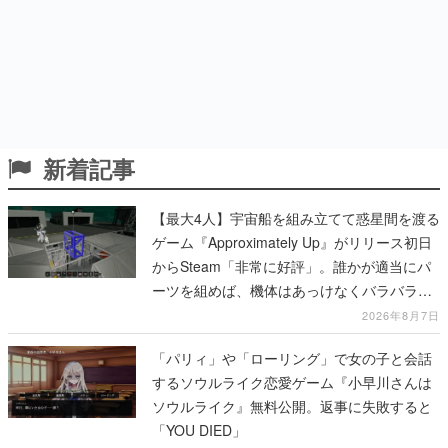
新着記事
【最大4人】宇宙船を組み立てて惑星間を渡る
ゲーム『Approximately Up』がリリース初日
からSteam「非常に好評」。誰かが適当にパ
ーツを組めば、機体はあっけなくバラバラに
大破
2026年8月7日
「パリィ」や「ローリング」で女の子と会話
するソウルライク恋愛ゲーム『小早川さんは
ソウルライク』無料公開。返事に失敗すると
「YOU DIED」