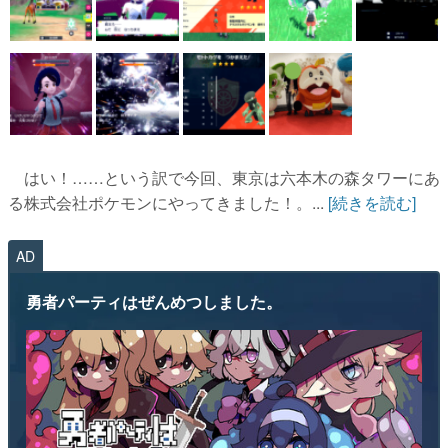
はい！……という訳で今回、東京は六本木の森タワーにあ
る株式会社ポケモンにやってきました！。...
[続きを読む]
AD
勇者パーティはぜんめつしました。