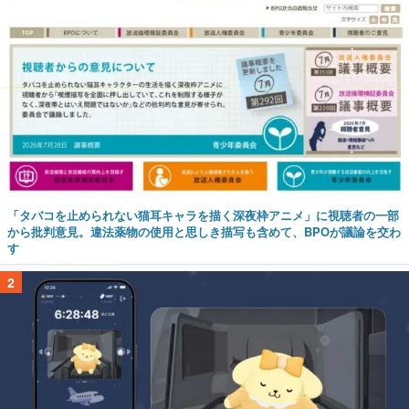
「タバコを止められない猫耳キャラを描く深夜枠アニメ」に視聴者の一部
から批判意見。違法薬物の使用と思しき描写も含めて、BPOが議論を交わ
す
2