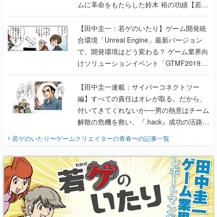
ムに革命をもたらした鈴木 裕の功績【若ゲ
のいたり】
【田中圭一：若ゲのいたり】ゲーム開発統
合環境「Unreal Engine」最新バージョン
で、開発環境はどう変わる？ ゲーム業界向
けソリューションイベント「GTMF2019」
に行って、より理解を深めよう【PR】
【田中圭一連載：サイバーコネクトツー
編】すべての責任はオレが取る。だから、
付いてきてくれないか──男の熱意はチーム
解散の危機を救い、『.hack』成功の活路を
開く。業界の快男児・松山 洋に流れる血は
若ゲのいたり〜ゲームクリエイターの青春〜
の記事一覧
『少年ジャンプ』色だった【若ゲのいた
り】