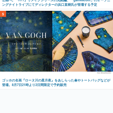
ングナイトライブにてディレクターの浜口直樹氏が登壇する予定
5
ゴッホの名画『ローヌ川の星月夜』をあしらった傘やトートバッグなどが
登場。8月7日21時より2日間限定で予約販売