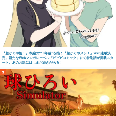
『超かぐや姫！』本編の“10年後”を描く『超かぐやメシ！』Web連載決
定。新たなWebマンガレーベル「ビビビコミック」にて特別話が掲載スタ
ート、あのお話には…まだ続きがある！
3