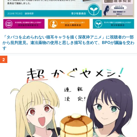
「タバコを止められない猫耳キャラを描く深夜枠アニメ」に視聴者の一部
から批判意見。違法薬物の使用と思しき描写も含めて、BPOが議論を交わ
す
2