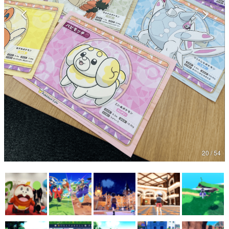
マンガ
女性向け
アプリレビュー
その他
電ファミニコゲーマーとは？
運営：株式会社マレ
20 / 54