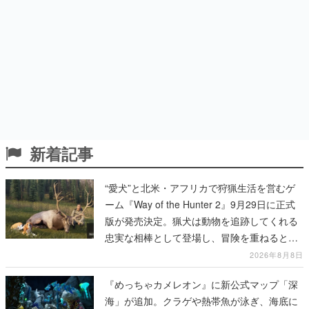
新着記事
“愛犬”と北米・アフリカで狩猟生活を営むゲ
ーム『Way of the Hunter 2』9月29日に正式
版が発売決定。猟犬は動物を追跡してくれる
忠実な相棒として登場し、冒険を重ねると成
長する。記念撮影も可能
2026年8月8日
『めっちゃカメレオン』に新公式マップ「深
海」が追加。クラゲや熱帯魚が泳ぎ、海底に