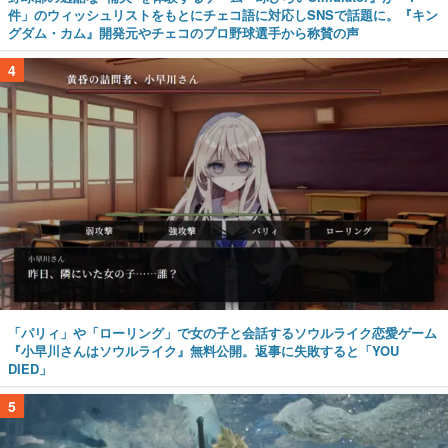
件」のウィッシュリストをもとにチェコ語に対応しSNSで話題に。『キン
グダム・カム』開発元やチェコのプロ野球選手から称賛の声
4
「パリィ」や「ローリング」で女の子と会話するソウルライク恋愛ゲーム
『小早川さんはソウルライク』無料公開。返事に失敗すると「YOU
DIED」
5