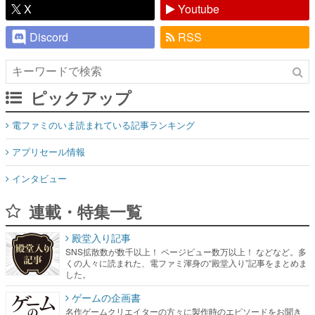
X
Youtube
Discord
RSS
ピックアップ
電ファミのいま読まれている記事ランキング
アプリセール情報
インタビュー
連載・特集一覧
殿堂入り記事
SNS拡散数が数千以上！ ページビュー数万以上！ などなど。多
くの人々に読まれた、電ファミ渾身の“殿堂入り”記事をまとめま
した。
ゲームの企画書
名作ゲームクリエイターの方々に製作時のエピソードをお聞き