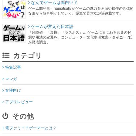
なんでゲームは面白い？
ゲーム開発者・hamatsu氏がゲームの魅力を画面や操作の具体的
な形から解き明かしていく、硬派で骨太な評論連載です。
ゲームが変えた日本語
「経験値」「裏技」「ラスボス」… ゲームにまつわる言葉の起
源や用法の変遷を、コンピューター文化史研究家・タイニーP氏
が徹底調査。
カテゴリ
特集記事
マンガ
女性向け
アプリレビュー
その他
電ファミニコゲーマーとは？