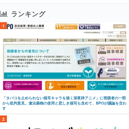
ランキング
1
「タバコを止められない猫耳キャラを描く深夜枠アニメ」に視聴者の一部
から批判意見。違法薬物の使用と思しき描写も含めて、BPOが議論を交わ
す
2