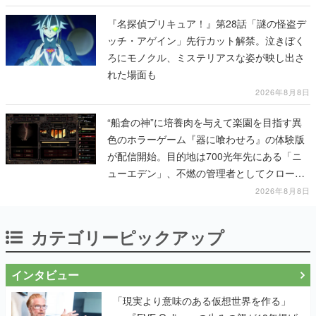
『名探偵プリキュア！』第28話「謎の怪盗デ
ッチ・アゲイン」先行カット解禁。泣きぼく
ろにモノクル、ミステリアスな姿が映し出さ
れた場面も
2026年8月8日
“船倉の神”に培養肉を与えて楽園を目指す異
色のホラーゲーム『器に喰わせろ』の体験版
が配信開始。目的地は700光年先にある「ニ
ューエデン」、不燃の管理者としてクローン
人間を増やし、加工して神に捧げる
2026年8月8日
カテゴリーピックアップ
インタビュー
「現実より意味のある仮想世界を作る」