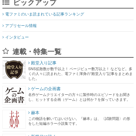
ピックアップ
電ファミのいま読まれている記事ランキング
アプリセール情報
インタビュー
連載・特集一覧
殿堂入り記事
SNS拡散数が数千以上！ ページビュー数万以上！ などなど。多
くの人々に読まれた、電ファミ渾身の“殿堂入り”記事をまとめま
した。
ゲームの企画書
名作ゲームクリエイターの方々に製作時のエピソードをお聞き
し、ヒットする企画（ゲーム）とは何か？を探っていきます。
赫本
この物語を解いてはいけない。『赫本』は、〈試験問題〉の形
をした短編ホラー小説集です。