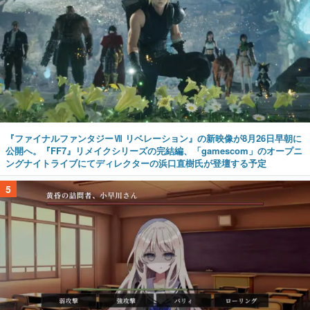
『ファイナルファンタジーⅦ リベレーション』の新映像が8月26日早朝に
公開へ。『FF7』リメイクシリーズの完結編、「gamescom」のオープニ
ングナイトライブにてディレクターの浜口直樹氏が登壇する予定
5