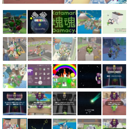
マンガ
女性向け
アプリレビュー
その他
電ファミニコゲーマーとは？
運営：株式会社マレ