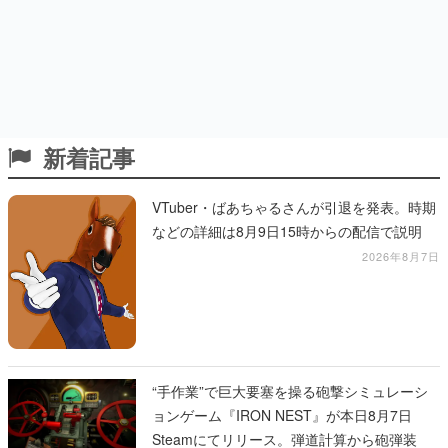
新着記事
VTuber・ばあちゃるさんが引退を発表。時期
などの詳細は8月9日15時からの配信で説明
2026年8月7日
“手作業”で巨大要塞を操る砲撃シミュレーシ
ョンゲーム『IRON NEST』が本日8月7日
Steamにてリリース。弾道計算から砲弾装