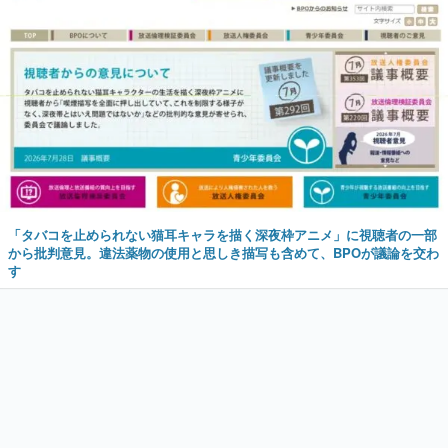
「タバコを止められない猫耳キャラを描く深夜枠アニメ」に視聴者の一部
から批判意見。違法薬物の使用と思しき描写も含めて、BPOが議論を交わ
す