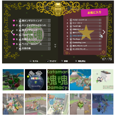
マンガ
女性向け
アプリレビュー
その他
電ファミニコゲーマーとは？
67 / 79
運営：株式会社マレ