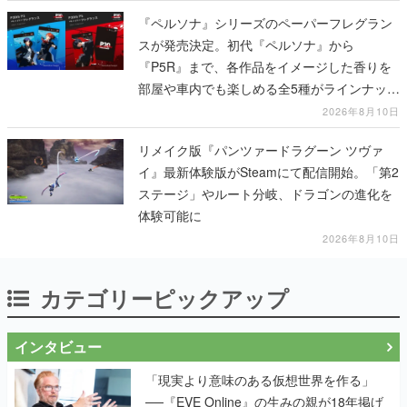
『ペルソナ』シリーズのペーパーフレグラン
スが発売決定。初代『ペルソナ』から
『P5R』まで、各作品をイメージした香りを
部屋や車内でも楽しめる全5種がラインナッ
プ、予約受付は8月17日12時より開始
2026年8月10日
リメイク版『パンツァードラグーン ツヴァ
イ』最新体験版がSteamにて配信開始。「第2
ステージ」やルート分岐、ドラゴンの進化を
体験可能に
2026年8月10日
カテゴリーピックアップ
インタビュー
「現実より意味のある仮想世界を作る」
──『EVE Online』の生みの親が18年掲げ