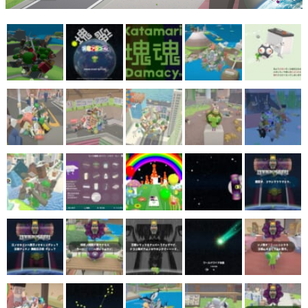
マンガ
女性向け
アプリレビュー
その他
電ファミニコゲーマーとは？
運営：株式会社マレ