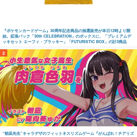
『ポケモンカードゲーム』30周年記念商品の抽選販売が本日12時より開
始。拡張パック「30th CELEBRATION」のボックスに、「プレミアムデ
ッキセット エーフィ・ブラッキー」「FUTURISTIC BOX」の計3商品
2
“朝凪先生”キャラデザのフィットネスリズムゲーム『がんばれ！チアリズ