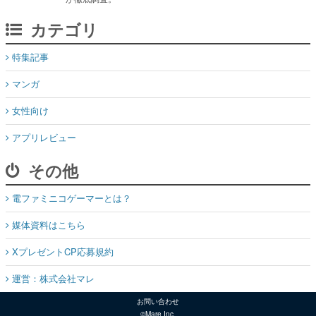
カテゴリ
特集記事
マンガ
女性向け
アプリレビュー
その他
電ファミニコゲーマーとは？
媒体資料はこちら
XプレゼントCP応募規約
運営：株式会社マレ
お問い合わせ
©Mare Inc.