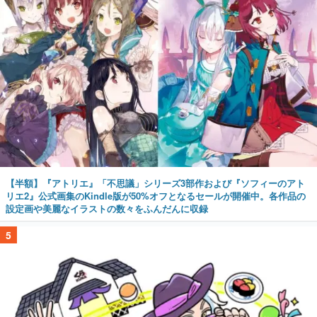
【半額】『アトリエ』「不思議」シリーズ3部作および『ソフィーのアト
リエ2』公式画集のKindle版が50%オフとなるセールが開催中。各作品の
設定画や美麗なイラストの数々をふんだんに収録
5