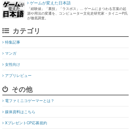
ゲームが変えた日本語
「経験値」「裏技」「ラスボス」… ゲームにまつわる言葉の起
源や用法の変遷を、コンピューター文化史研究家・タイニーP氏
が徹底調査。
カテゴリ
特集記事
マンガ
女性向け
アプリレビュー
その他
電ファミニコゲーマーとは？
媒体資料はこちら
XプレゼントCP応募規約