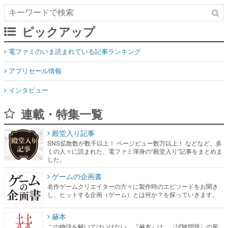
ピックアップ
電ファミのいま読まれている記事ランキング
アプリセール情報
インタビュー
連載・特集一覧
殿堂入り記事
SNS拡散数が数千以上！ ページビュー数万以上！ などなど。多
くの人々に読まれた、電ファミ渾身の“殿堂入り”記事をまとめま
した。
ゲームの企画書
名作ゲームクリエイターの方々に製作時のエピソードをお聞き
し、ヒットする企画（ゲーム）とは何か？を探っていきます。
赫本
この物語を解いてはいけない。『赫本』は、〈試験問題〉の形