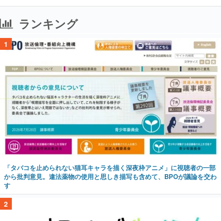
ランキング
1
「タバコを止められない猫耳キャラを描く深夜枠アニメ」に視聴者の一部
から批判意見。違法薬物の使用と思しき描写も含めて、BPOが議論を交わ
す
2