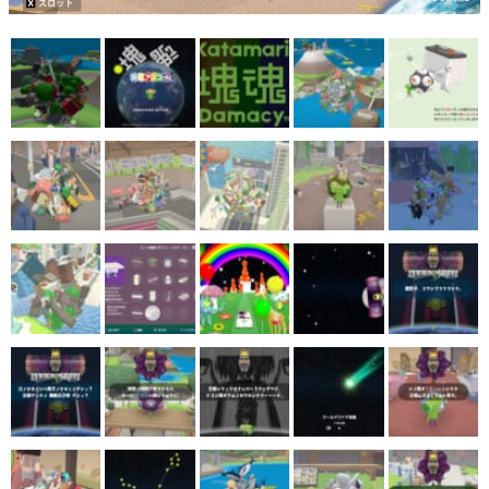
マンガ
女性向け
アプリレビュー
その他
電ファミニコゲーマーとは？
運営：株式会社マレ